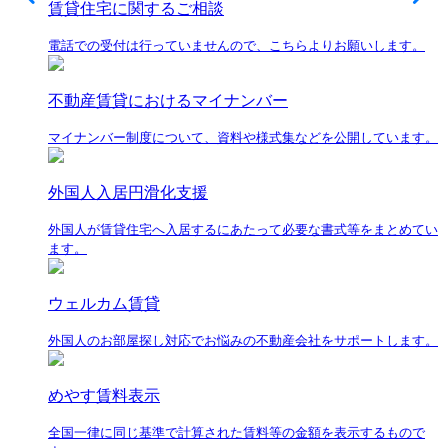
賃貸住宅に関するご相談
電話での受付は行っていませんので、こちらよりお願いします。
不動産賃貸におけるマイナンバー
マイナンバー制度について、資料や様式集などを公開しています。
外国人入居円滑化支援
外国人が賃貸住宅へ入居するにあたって必要な書式等をまとめてい
ます。
ウェルカム賃貸
外国人のお部屋探し対応でお悩みの不動産会社をサポートします。
めやす賃料表示
全国一律に同じ基準で計算された賃料等の金額を表示するもので