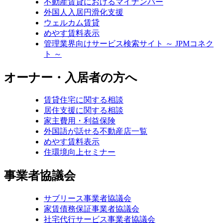
不動産賃貸におけるマイナンバー
外国人入居円滑化支援
ウェルカム賃貸
めやす賃料表示
管理業界向けサービス検索サイト ～ JPMコネク
ト ～
オーナー・入居者の方へ
賃貸住宅に関する相談
居住支援に関する相談
家主費用・利益保険
外国語が話せる不動産店一覧
めやす賃料表示
住環境向上セミナー
事業者協議会
サブリース事業者協議会
家賃債務保証事業者協議会
社宅代行サービス事業者協議会