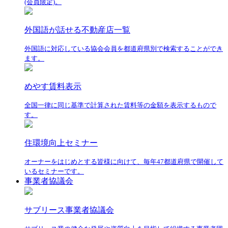
(会員限定)。
外国語が話せる不動産店一覧
外国語に対応している協会会員を都道府県別で検索することができ
ます。
めやす賃料表示
全国一律に同じ基準で計算された賃料等の金額を表示するもので
す。
住環境向上セミナー
オーナーをはじめとする皆様に向けて、毎年47都道府県で開催して
いるセミナーです。
事業者協議会
サブリース事業者協議会