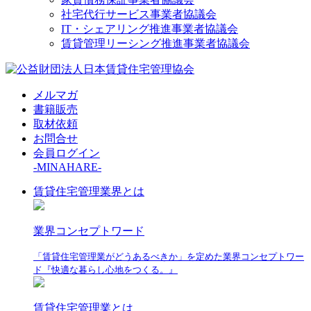
社宅代行サービス事業者協議会
IT・シェアリング推進事業者協議会
賃貸管理リーシング推進事業者協議会
メルマガ
書籍販売
取材依頼
お問合せ
会員ログイン
-MINAHARE-
賃貸住宅管理業界とは
業界コンセプトワード
「賃貸住宅管理業がどうあるべきか」を定めた業界コンセプトワー
ド『快適な暮らし心地をつくる。』
賃貸住宅管理業とは