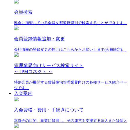
会員検索
協会に加盟している会員を都道府県別で検索することができます。
会員登録情報追加・変更
会社情報の登録変更の届けはこちらからお願いします(会員限定)。
管理業界向けサービス検索サイト
～ JPMコネクト ～
特別会員が展開する賃貸住宅管理業界向けの各種サービス紹介ペー
ジです。
入会案内
入会資格・費用・手続きについて
本協会の目的、事業に賛同し、その運営を支援する法人または個人