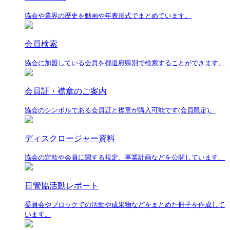
協会や業界の歴史を動画や年表形式でまとめています。
会員検索
協会に加盟している会員を都道府県別で検索することができます。
会員証・襟章のご案内
協会のシンボルである会員証と襟章が購入可能です(会員限定)。
ディスクロージャー資料
協会の定款や会員に関する規定、事業計画などを公開しています。
日管協活動レポート
委員会やブロックでの活動や成果物などをまとめた冊子を作成して
います。