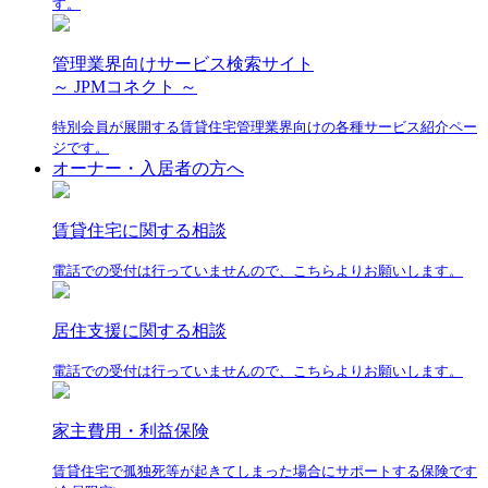
す。
管理業界向けサービス検索サイト
～ JPMコネクト ～
特別会員が展開する賃貸住宅管理業界向けの各種サービス紹介ペー
ジです。
オーナー・入居者の方へ
賃貸住宅に関する相談
電話での受付は行っていませんので、こちらよりお願いします。
居住支援に関する相談
電話での受付は行っていませんので、こちらよりお願いします。
家主費用・利益保険
賃貸住宅で孤独死等が起きてしまった場合にサポートする保険です