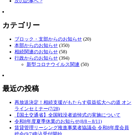
次の記事へ >
カテゴリー
ブロック・支部からのお知らせ
(20)
本部からのお知らせ
(350)
相続関連のお知らせ
(58)
行政からのお知らせ
(394)
新型コロナウイルス関連
(50)
最近の投稿
再放送決定！相続支援がもたらす収益拡大への道 オン
ラインセミナー(7/28)
【国土交通省】全国戦没者追悼式の実施について
令和8年度夏季休業のお知らせ(8/8～8/11)
賃貸管理リーシング推進事業者協議会 令和8年度会員
総会(9/7)申込受付開始