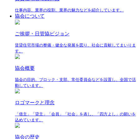
仕事内容、業界の役割、業界の魅力などを紹介しています。
協会について
ご挨拶・日管協ビジョン
賃貸住宅市場の整備・健全な発展を図り、社会に貢献してまいりま
す。
協会概要
協会の目的、ブロック・支部、常任委員会などを設置し、全国で活
動しています。
ロゴマークと理念
「借主」「貸主」「会員」「社会」を表し、「四方よし」の願いを
込めています。
協会の歴史