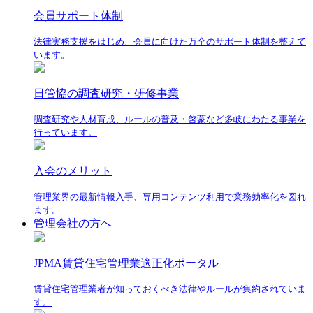
会員サポート体制
法律実務支援をはじめ、会員に向けた万全のサポート体制を整えて
います。
日管協の調査研究・研修事業
調査研究や人材育成、ルールの普及・啓蒙など多岐にわたる事業を
行っています。
入会のメリット
管理業界の最新情報入手、専用コンテンツ利用で業務効率化を図れ
ます。
管理会社の方へ
JPMA賃貸住宅管理業適正化ポータル
賃貸住宅管理業者が知っておくべき法律やルールが集約されていま
す。