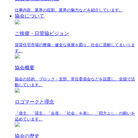
仕事内容、業界の役割、業界の魅力などを紹介しています。
協会について
ご挨拶・日管協ビジョン
賃貸住宅市場の整備・健全な発展を図り、社会に貢献してまいりま
す。
協会概要
協会の目的、ブロック・支部、常任委員会などを設置し、全国で活
動しています。
ロゴマークと理念
「借主」「貸主」「会員」「社会」を表し、「四方よし」の願いを
込めています。
協会の歴史