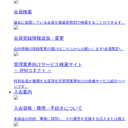
会員検索
協会に加盟している会員を都道府県別で検索することができます。
会員登録情報追加・変更
会社情報の登録変更の届けはこちらからお願いします(会員限定)。
管理業界向けサービス検索サイト
～ JPMコネクト ～
特別会員が展開する賃貸住宅管理業界向けの各種サービス紹介ペー
ジです。
入会案内
入会資格・費用・手続きについて
本協会の目的、事業に賛同し、その運営を支援する法人または個人