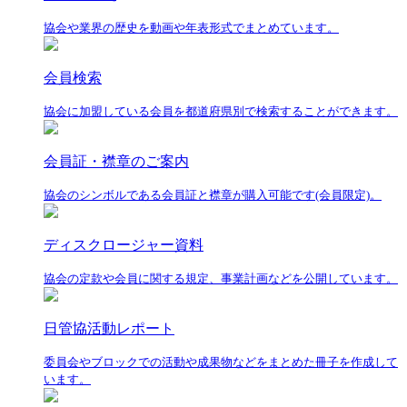
協会や業界の歴史を動画や年表形式でまとめています。
会員検索
協会に加盟している会員を都道府県別で検索することができます。
会員証・襟章のご案内
協会のシンボルである会員証と襟章が購入可能です(会員限定)。
ディスクロージャー資料
協会の定款や会員に関する規定、事業計画などを公開しています。
日管協活動レポート
委員会やブロックでの活動や成果物などをまとめた冊子を作成して
います。