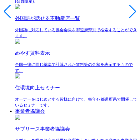
(会員限定)。
外国語が話せる不動産店一覧
外国語に対応している協会会員を都道府県別で検索することができ
ます。
めやす賃料表示
全国一律に同じ基準で計算された賃料等の金額を表示するもので
す。
住環境向上セミナー
オーナーをはじめとする皆様に向けて、毎年47都道府県で開催して
いるセミナーです。
事業者協議会
サブリース事業者協議会