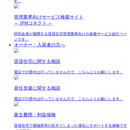
す。
管理業界向けサービス検索サイト
～ JPMコネクト ～
特別会員が展開する賃貸住宅管理業界向けの各種サービス紹介ペー
ジです。
オーナー・入居者の方へ
賃貸住宅に関する相談
電話での受付は行っていませんので、こちらよりお願いします。
居住支援に関する相談
電話での受付は行っていませんので、こちらよりお願いします。
家主費用・利益保険
賃貸住宅で孤独死等が起きてしまった場合にサポートする保険です