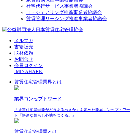
社宅代行サービス事業者協議会
IT・シェアリング推進事業者協議会
賃貸管理リーシング推進事業者協議会
メルマガ
書籍販売
取材依頼
お問合せ
会員ログイン
-MINAHARE-
賃貸住宅管理業界とは
業界コンセプトワード
「賃貸住宅管理業がどうあるべきか」を定めた業界コンセプトワー
ド『快適な暮らし心地をつくる。』
賃貸住宅管理業とは