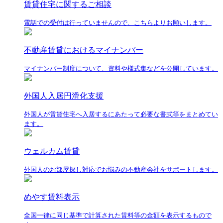
賃貸住宅に関するご相談
電話での受付は行っていませんので、こちらよりお願いします。
不動産賃貸におけるマイナンバー
マイナンバー制度について、資料や様式集などを公開しています。
外国人入居円滑化支援
外国人が賃貸住宅へ入居するにあたって必要な書式等をまとめてい
ます。
ウェルカム賃貸
外国人のお部屋探し対応でお悩みの不動産会社をサポートします。
めやす賃料表示
全国一律に同じ基準で計算された賃料等の金額を表示するもので