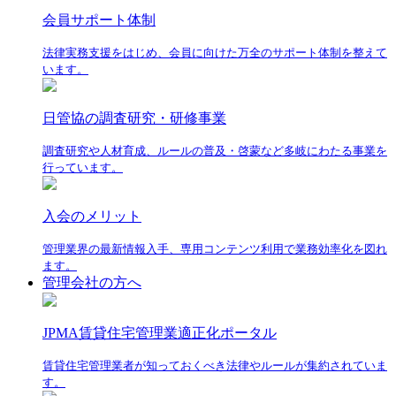
会員サポート体制
法律実務支援をはじめ、会員に向けた万全のサポート体制を整えて
います。
日管協の調査研究・研修事業
調査研究や人材育成、ルールの普及・啓蒙など多岐にわたる事業を
行っています。
入会のメリット
管理業界の最新情報入手、専用コンテンツ利用で業務効率化を図れ
ます。
管理会社の方へ
JPMA賃貸住宅管理業適正化ポータル
賃貸住宅管理業者が知っておくべき法律やルールが集約されていま
す。