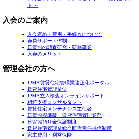
ト ～
入会のご案内
入会資格・費用・手続きについて
会員サポート体制
日管協の調査研究・研修事業
入会のメリット
管理会社の方へ
JPMA賃貸住宅管理業適正化ポータル
賃貸住宅管理業法
JPMA立入検査オンラインサポート
相続支援コンサルタント
賃貸住宅メンテナンス主任者
日管協標準版 賃貸住宅管理業務
日管協預り金保証制度
賃貸住宅管理業総合賠償責任補償制度
家主費用・利益保険