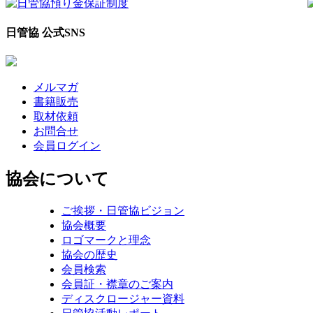
日管協 公式SNS
メルマガ
書籍販売
取材依頼
お問合せ
会員ログイン
協会について
ご挨拶・日管協ビジョン
協会概要
ロゴマークと理念
協会の歴史
会員検索
会員証・襟章のご案内
ディスクロージャー資料