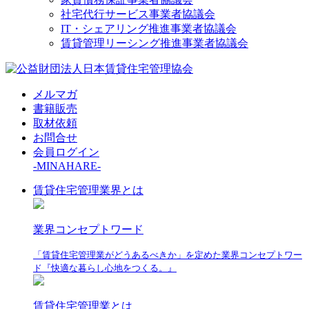
社宅代行サービス事業者協議会
IT・シェアリング推進事業者協議会
賃貸管理リーシング推進事業者協議会
メルマガ
書籍販売
取材依頼
お問合せ
会員ログイン
-MINAHARE-
賃貸住宅管理業界とは
業界コンセプトワード
「賃貸住宅管理業がどうあるべきか」を定めた業界コンセプトワー
ド『快適な暮らし心地をつくる。』
賃貸住宅管理業とは