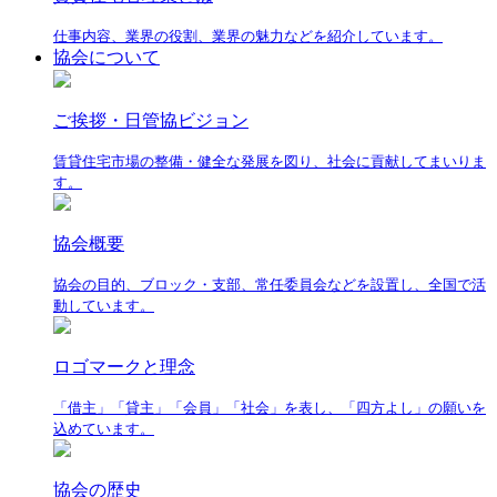
仕事内容、業界の役割、業界の魅力などを紹介しています。
協会について
ご挨拶・日管協ビジョン
賃貸住宅市場の整備・健全な発展を図り、社会に貢献してまいりま
す。
協会概要
協会の目的、ブロック・支部、常任委員会などを設置し、全国で活
動しています。
ロゴマークと理念
「借主」「貸主」「会員」「社会」を表し、「四方よし」の願いを
込めています。
協会の歴史