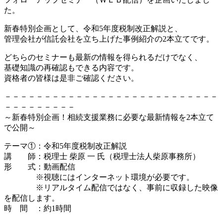
た。
新春特別企画として、令和5年度税制改正解説と、
管理会社が信託会社を立ち上げた事例紹介の2本立てです。
どちらのセミナーも最新の情報を得られるだけでなく、
基礎知識の再確認もできる内容です。
資格者の皆様は是非ご確認ください。
－－－－－－－－－－－－－－－－－－－－－－－－－－－
－－－－－－－－－
～新春特別企画！相続支援業務に必要な最新情報を2本立て
で公開～
テーマ①：令和5年度税制改正解説
講 師：税理士 柴原 一 氏（税理士法人柴原事務所）
形 式：動画配信
※視聴にはインターネット環境が必要です。
※リアルタイム配信ではなく、事前に収録した映像
を配信します。
時 間 ：約1時間