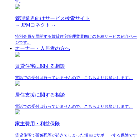
す。
管理業界向けサービス検索サイト
～ JPMコネクト ～
特別会員が展開する賃貸住宅管理業界向けの各種サービス紹介ペー
ジです。
オーナー・入居者の方へ
賃貸住宅に関する相談
電話での受付は行っていませんので、こちらよりお願いします。
居住支援に関する相談
電話での受付は行っていませんので、こちらよりお願いします。
家主費用・利益保険
賃貸住宅で孤独死等が起きてしまった場合にサポートする保険です