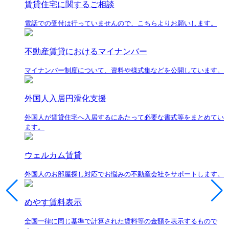
賃貸住宅に関するご相談
電話での受付は行っていませんので、こちらよりお願いします。
不動産賃貸におけるマイナンバー
マイナンバー制度について、資料や様式集などを公開しています。
外国人入居円滑化支援
外国人が賃貸住宅へ入居するにあたって必要な書式等をまとめてい
ます。
ウェルカム賃貸
外国人のお部屋探し対応でお悩みの不動産会社をサポートします。
めやす賃料表示
全国一律に同じ基準で計算された賃料等の金額を表示するもので