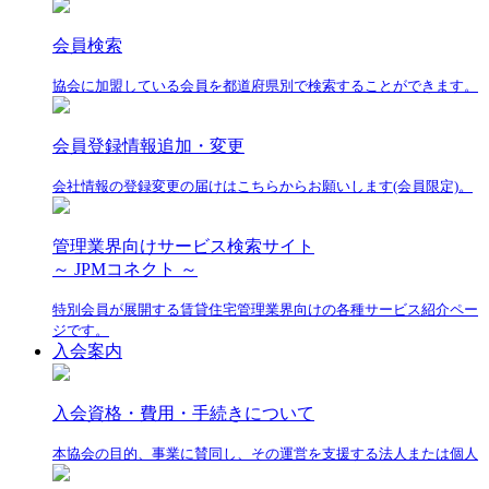
会員検索
協会に加盟している会員を都道府県別で検索することができます。
会員登録情報追加・変更
会社情報の登録変更の届けはこちらからお願いします(会員限定)。
管理業界向けサービス検索サイト
～ JPMコネクト ～
特別会員が展開する賃貸住宅管理業界向けの各種サービス紹介ペー
ジです。
入会案内
入会資格・費用・手続きについて
本協会の目的、事業に賛同し、その運営を支援する法人または個人