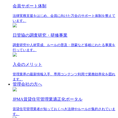
会員サポート体制
法律実務支援をはじめ、会員に向けた万全のサポート体制を整えて
います。
日管協の調査研究・研修事業
調査研究や人材育成、ルールの普及・啓蒙など多岐にわたる事業を
行っています。
入会のメリット
管理業界の最新情報入手、専用コンテンツ利用で業務効率化を図れ
ます。
管理会社の方へ
JPMA賃貸住宅管理業適正化ポータル
賃貸住宅管理業者が知っておくべき法律やルールが集約されていま
す。