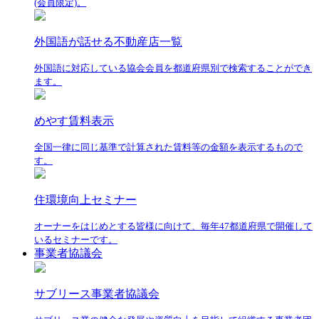
(会員限定)。
外国語が話せる不動産店一覧
外国語に対応している協会会員を都道府県別で検索することができ
ます。
めやす賃料表示
全国一律に同じ基準で計算された賃料等の金額を表示するもので
す。
住環境向上セミナー
オーナーをはじめとする皆様に向けて、毎年47都道府県で開催して
いるセミナーです。
事業者協議会
サブリース事業者協議会