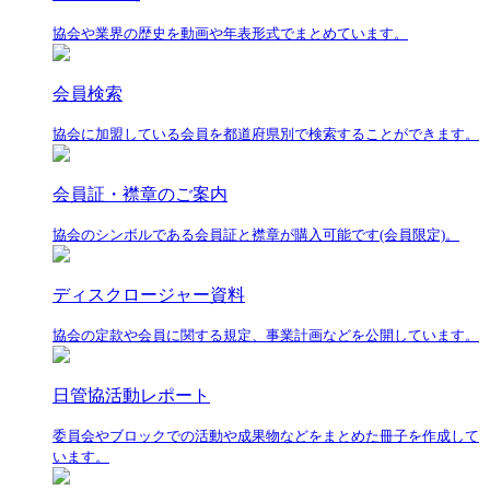
協会や業界の歴史を動画や年表形式でまとめています。
会員検索
協会に加盟している会員を都道府県別で検索することができます。
会員証・襟章のご案内
協会のシンボルである会員証と襟章が購入可能です(会員限定)。
ディスクロージャー資料
協会の定款や会員に関する規定、事業計画などを公開しています。
日管協活動レポート
委員会やブロックでの活動や成果物などをまとめた冊子を作成して
います。