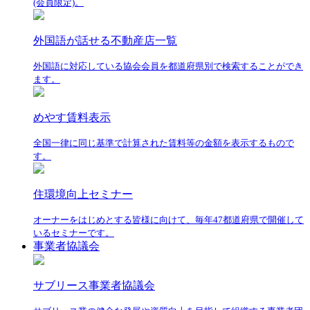
(会員限定)。
外国語が話せる不動産店一覧
外国語に対応している協会会員を都道府県別で検索することができ
ます。
めやす賃料表示
全国一律に同じ基準で計算された賃料等の金額を表示するもので
す。
住環境向上セミナー
オーナーをはじめとする皆様に向けて、毎年47都道府県で開催して
いるセミナーです。
事業者協議会
サブリース事業者協議会