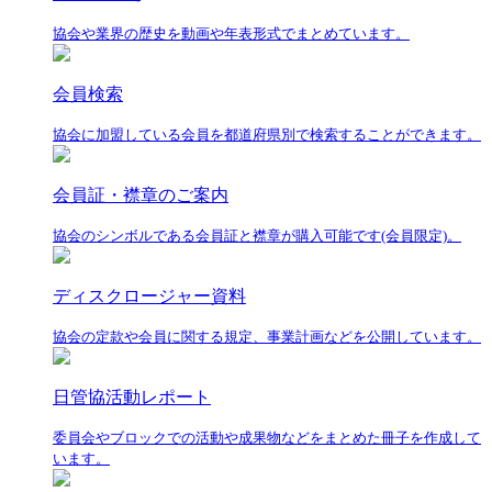
協会や業界の歴史を動画や年表形式でまとめています。
会員検索
協会に加盟している会員を都道府県別で検索することができます。
会員証・襟章のご案内
協会のシンボルである会員証と襟章が購入可能です(会員限定)。
ディスクロージャー資料
協会の定款や会員に関する規定、事業計画などを公開しています。
日管協活動レポート
委員会やブロックでの活動や成果物などをまとめた冊子を作成して
います。