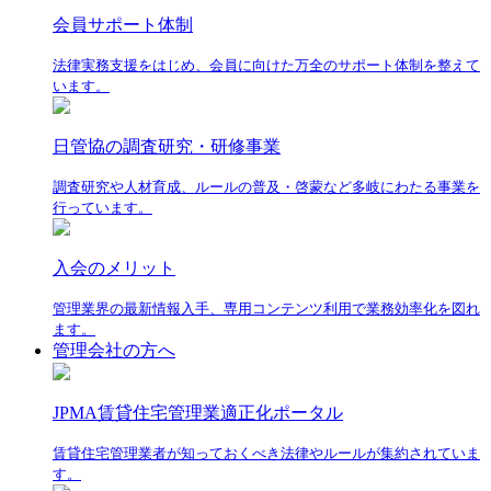
会員サポート体制
法律実務支援をはじめ、会員に向けた万全のサポート体制を整えて
います。
日管協の調査研究・研修事業
調査研究や人材育成、ルールの普及・啓蒙など多岐にわたる事業を
行っています。
入会のメリット
管理業界の最新情報入手、専用コンテンツ利用で業務効率化を図れ
ます。
管理会社の方へ
JPMA賃貸住宅管理業適正化ポータル
賃貸住宅管理業者が知っておくべき法律やルールが集約されていま
す。