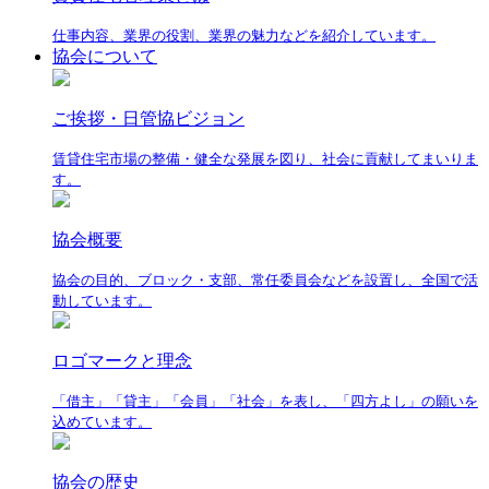
仕事内容、業界の役割、業界の魅力などを紹介しています。
協会について
ご挨拶・日管協ビジョン
賃貸住宅市場の整備・健全な発展を図り、社会に貢献してまいりま
す。
協会概要
協会の目的、ブロック・支部、常任委員会などを設置し、全国で活
動しています。
ロゴマークと理念
「借主」「貸主」「会員」「社会」を表し、「四方よし」の願いを
込めています。
協会の歴史