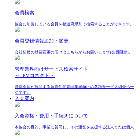
会員検索
協会に加盟している会員を都道府県別で検索することができます。
会員登録情報追加・変更
会社情報の登録変更の届けはこちらからお願いします(会員限定)。
管理業界向けサービス検索サイト
～ JPMコネクト ～
特別会員が展開する賃貸住宅管理業界向けの各種サービス紹介ペー
ジです。
入会案内
入会資格・費用・手続きについて
本協会の目的、事業に賛同し、その運営を支援する法人または個人