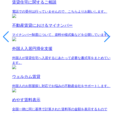
賃貸住宅に関するご相談
電話での受付は行っていませんので、こちらよりお願いします。
不動産賃貸におけるマイナンバー
マイナンバー制度について、資料や様式集などを公開しています。
外国人入居円滑化支援
外国人が賃貸住宅へ入居するにあたって必要な書式等をまとめてい
ます。
ウェルカム賃貸
外国人のお部屋探し対応でお悩みの不動産会社をサポートします。
めやす賃料表示
全国一律に同じ基準で計算された賃料等の金額を表示するもので