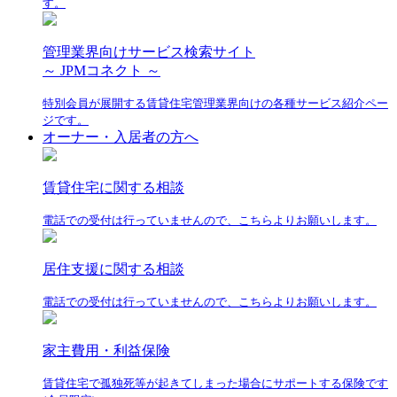
す。
管理業界向けサービス検索サイト
～ JPMコネクト ～
特別会員が展開する賃貸住宅管理業界向けの各種サービス紹介ペー
ジです。
オーナー・入居者の方へ
賃貸住宅に関する相談
電話での受付は行っていませんので、こちらよりお願いします。
居住支援に関する相談
電話での受付は行っていませんので、こちらよりお願いします。
家主費用・利益保険
賃貸住宅で孤独死等が起きてしまった場合にサポートする保険です