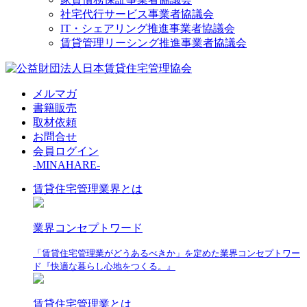
社宅代行サービス事業者協議会
IT・シェアリング推進事業者協議会
賃貸管理リーシング推進事業者協議会
メルマガ
書籍販売
取材依頼
お問合せ
会員ログイン
-MINAHARE-
賃貸住宅管理業界とは
業界コンセプトワード
「賃貸住宅管理業がどうあるべきか」を定めた業界コンセプトワー
ド『快適な暮らし心地をつくる。』
賃貸住宅管理業とは