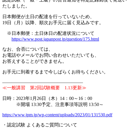
たしました。
日本郵便が土日の配達を行っていないため、
19日（月）以降、順次お手元に届く見込みです。
※日本郵便：土日休日の配達状況について
https://www.post.japanpost.jp/question/175.html
なお、合否については、
お電話やメールでお問い合わせいただいても、
お答えすることができません。
お手元に到着するまで今しばらくお待ちください。
—————————————————–
≪一般講習 第2回試験概要 1.13更新≫
日時：2023年1月26日（木）14：00～16：00
※開場 13:30予定、注意事項等説明 13:50～
https://www.jpm.jp/wp-content/uploads/2023/01/131530.pdf
・認定試験 よくあるご質問について