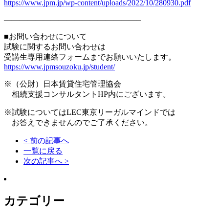
https://www.jpm.jp/wp-content/uploads/2022/10/280930.pdf
—————————————————–
■お問い合わせについて
試験に関するお問い合わせは
受講生専用連絡フォームまでお願いいたします。
https://www.jpmsouzoku.jp/student/
※（公財）日本賃貸住宅管理協会
相続支援コンサルタントHP内にございます。
※試験についてはLEC東京リーガルマインドでは
お答えできませんのでご了承ください。
< 前の記事へ
一覧に戻る
次の記事へ >
カテゴリー