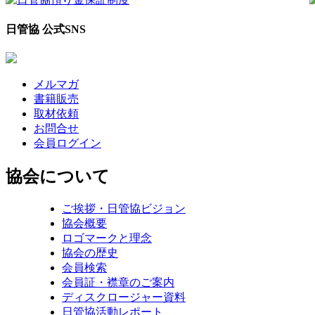
日管協 公式SNS
メルマガ
書籍販売
取材依頼
お問合せ
会員ログイン
協会について
ご挨拶・日管協ビジョン
協会概要
ロゴマークと理念
協会の歴史
会員検索
会員証・襟章のご案内
ディスクロージャー資料
日管協活動レポート