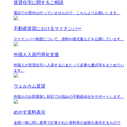
賃貸住宅に関するご相談
電話での受付は行っていませんので、こちらよりお願いします。
不動産賃貸におけるマイナンバー
マイナンバー制度について、資料や様式集などを公開しています。
外国人入居円滑化支援
外国人が賃貸住宅へ入居するにあたって必要な書式等をまとめてい
ます。
ウェルカム賃貸
外国人のお部屋探し対応でお悩みの不動産会社をサポートします。
めやす賃料表示
全国一律に同じ基準で計算された賃料等の金額を表示するもので