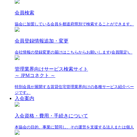
会員検索
協会に加盟している会員を都道府県別で検索することができます。
会員登録情報追加・変更
会社情報の登録変更の届けはこちらからお願いします(会員限定)。
管理業界向けサービス検索サイト
～ JPMコネクト ～
特別会員が展開する賃貸住宅管理業界向けの各種サービス紹介ペー
ジです。
入会案内
入会資格・費用・手続きについて
本協会の目的、事業に賛同し、その運営を支援する法人または個人