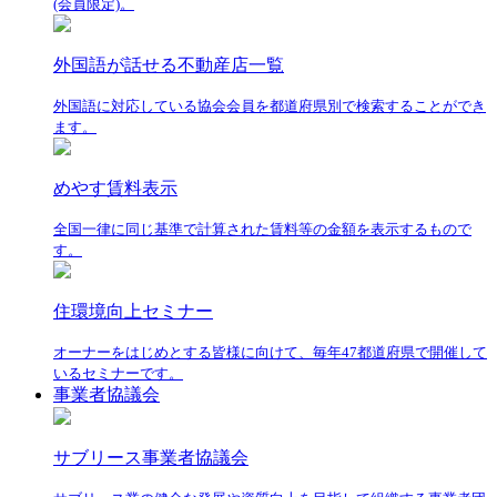
(会員限定)。
外国語が話せる不動産店一覧
外国語に対応している協会会員を都道府県別で検索することができ
ます。
めやす賃料表示
全国一律に同じ基準で計算された賃料等の金額を表示するもので
す。
住環境向上セミナー
オーナーをはじめとする皆様に向けて、毎年47都道府県で開催して
いるセミナーです。
事業者協議会
サブリース事業者協議会