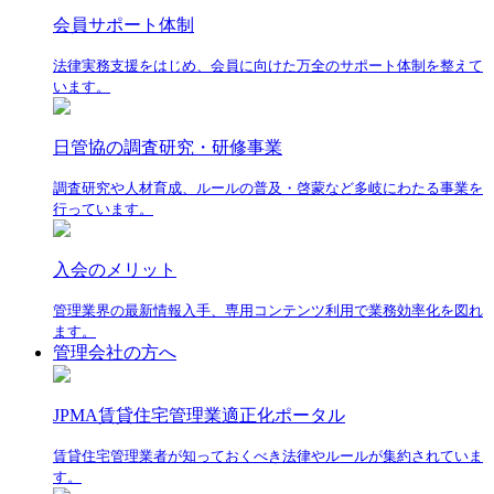
会員サポート体制
法律実務支援をはじめ、会員に向けた万全のサポート体制を整えて
います。
日管協の調査研究・研修事業
調査研究や人材育成、ルールの普及・啓蒙など多岐にわたる事業を
行っています。
入会のメリット
管理業界の最新情報入手、専用コンテンツ利用で業務効率化を図れ
ます。
管理会社の方へ
JPMA賃貸住宅管理業適正化ポータル
賃貸住宅管理業者が知っておくべき法律やルールが集約されていま
す。