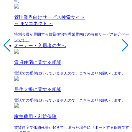
す。
管理業界向けサービス検索サイト
～ JPMコネクト ～
特別会員が展開する賃貸住宅管理業界向けの各種サービス紹介ペー
ジです。
オーナー・入居者の方へ
賃貸住宅に関する相談
電話での受付は行っていませんので、こちらよりお願いします。
居住支援に関する相談
電話での受付は行っていませんので、こちらよりお願いします。
家主費用・利益保険
賃貸住宅で孤独死等が起きてしまった場合にサポートする保険です