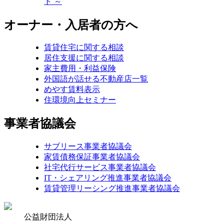
ト ～
オーナー・入居者の方へ
賃貸住宅に関する相談
居住支援に関する相談
家主費用・利益保険
外国語が話せる不動産店一覧
めやす賃料表示
住環境向上セミナー
事業者協議会
サブリース事業者協議会
家賃債務保証事業者協議会
社宅代行サービス事業者協議会
IT・シェアリング推進事業者協議会
賃貸管理リーシング推進事業者協議会
公益財団法人