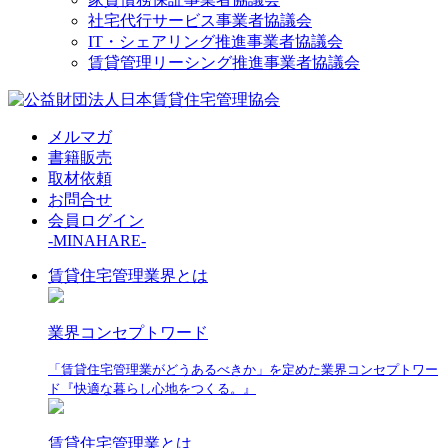
社宅代行サービス事業者協議会
IT・シェアリング推進事業者協議会
賃貸管理リーシング推進事業者協議会
メルマガ
書籍販売
取材依頼
お問合せ
会員ログイン
-MINAHARE-
賃貸住宅管理業界とは
業界コンセプトワード
「賃貸住宅管理業がどうあるべきか」を定めた業界コンセプトワー
ド『快適な暮らし心地をつくる。』
賃貸住宅管理業とは