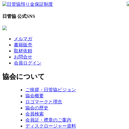
日管協 公式SNS
メルマガ
書籍販売
取材依頼
お問合せ
会員ログイン
協会について
ご挨拶・日管協ビジョン
協会概要
ロゴマークと理念
協会の歴史
会員検索
会員証・襟章のご案内
ディスクロージャー資料