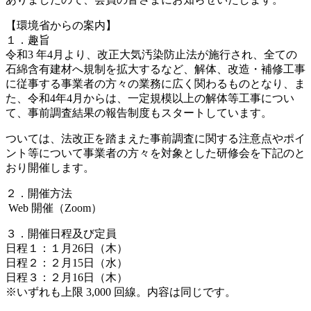
【環境省からの案内】
１．趣旨
令和3 年4月より、改正大気汚染防止法が施行され、全ての
石綿含有建材へ規制を拡大するなど、解体、改造・補修工事
に従事する事業者の方々の業務に広く関わるものとなり、ま
た、令和4年4月からは、一定規模以上の解体等工事につい
て、事前調査結果の報告制度もスタートしています。
ついては、法改正を踏まえた事前調査に関する注意点やポイ
ント等について事業者の方々を対象とした研修会を下記のと
おり開催します。
２．開催方法
Web 開催（Zoom）
３．開催日程及び定員
日程１：１月26日（木）
日程２：２月15日（水）
日程３：２月16日（木）
※いずれも上限 3,000 回線。内容は同じです。