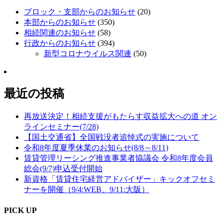
ブロック・支部からのお知らせ
(20)
本部からのお知らせ
(350)
相続関連のお知らせ
(58)
行政からのお知らせ
(394)
新型コロナウイルス関連
(50)
最近の投稿
再放送決定！相続支援がもたらす収益拡大への道 オン
ラインセミナー(7/28)
【国土交通省】全国戦没者追悼式の実施について
令和8年度夏季休業のお知らせ(8/8～8/11)
賃貸管理リーシング推進事業者協議会 令和8年度会員
総会(9/7)申込受付開始
新資格「賃貸住宅経営アドバイザー」キックオフセミ
ナーを開催（9/4:WEB、9/11:大阪）
PICK UP