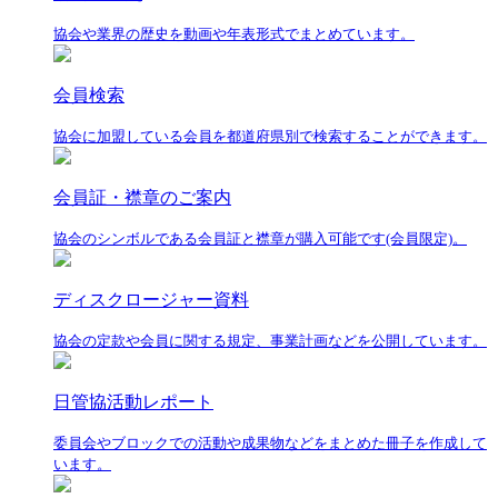
協会や業界の歴史を動画や年表形式でまとめています。
会員検索
協会に加盟している会員を都道府県別で検索することができます。
会員証・襟章のご案内
協会のシンボルである会員証と襟章が購入可能です(会員限定)。
ディスクロージャー資料
協会の定款や会員に関する規定、事業計画などを公開しています。
日管協活動レポート
委員会やブロックでの活動や成果物などをまとめた冊子を作成して
います。