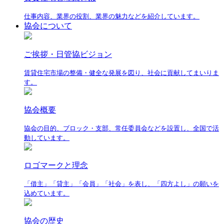
仕事内容、業界の役割、業界の魅力などを紹介しています。
協会について
ご挨拶・日管協ビジョン
賃貸住宅市場の整備・健全な発展を図り、社会に貢献してまいりま
す。
協会概要
協会の目的、ブロック・支部、常任委員会などを設置し、全国で活
動しています。
ロゴマークと理念
「借主」「貸主」「会員」「社会」を表し、「四方よし」の願いを
込めています。
協会の歴史