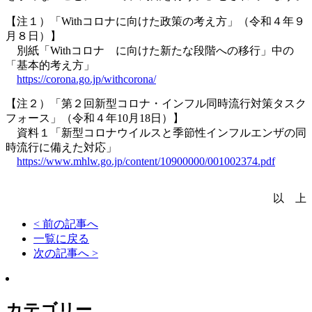
【注１）「Withコロナに向けた政策の考え方」（令和４年９
月８日）】
別紙「Withコロナ に向けた新たな段階への移行」中の
「基本的考え方」
https://corona.go.jp/withcorona/
【注２）「第２回新型コロナ・インフル同時流行対策タスク
フォース」（令和４年10月18日）】
資料１「新型コロナウイルスと季節性インフルエンザの同
時流行に備えた対応」
https://www.mhlw.go.jp/content/10900000/001002374.pdf
以 上
< 前の記事へ
一覧に戻る
次の記事へ >
カテゴリー