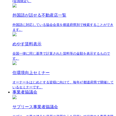
(会員限定)。
外国語が話せる不動産店一覧
外国語に対応している協会会員を都道府県別で検索することができ
ます。
めやす賃料表示
全国一律に同じ基準で計算された賃料等の金額を表示するもので
す。
住環境向上セミナー
オーナーをはじめとする皆様に向けて、毎年47都道府県で開催して
いるセミナーです。
事業者協議会
サブリース事業者協議会