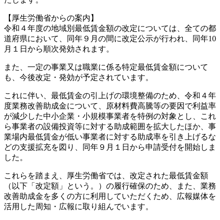
【厚生労働省からの案内】
令和４年度の地域別最低賃金額の改定については、全ての都
道府県において、同年９月の間に改定公示が行われ、同年10
月１日から順次発効されます。
また、一定の事業又は職業に係る特定最低賃金額について
も、今後改定・発効が予定されています。
これに伴い、最低賃金の引上げの環境整備のため、令和４年
度業務改善助成金について、原材料費高騰等の要因で利益率
が減少した中小企業・小規模事業者を特例の対象とし、これ
ら事業者の設備投資等に対する助成範囲を拡大したほか、事
業場内最低賃金が低い事業者に対する助成率を引き上げるな
どの支援拡充を図り、同年９月１日から申請受付を開始しま
した。
これらを踏まえ、厚生労働省では、改定された最低賃金額
（以下「改定額」という。）の履行確保のため、また、業務
改善助成金を多くの方に利用していただくため、広報媒体を
活用した周知・広報に取り組んでいます。