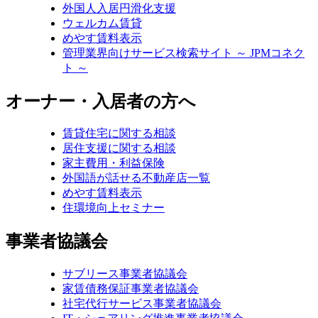
外国人入居円滑化支援
ウェルカム賃貸
めやす賃料表示
管理業界向けサービス検索サイト ～ JPMコネク
ト ～
オーナー・入居者の方へ
賃貸住宅に関する相談
居住支援に関する相談
家主費用・利益保険
外国語が話せる不動産店一覧
めやす賃料表示
住環境向上セミナー
事業者協議会
サブリース事業者協議会
家賃債務保証事業者協議会
社宅代行サービス事業者協議会