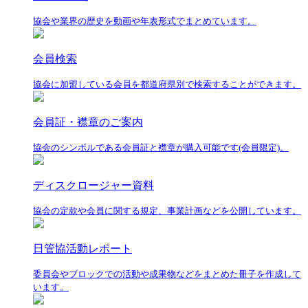
協会や業界の歴史を動画や年表形式でまとめています。
会員検索
協会に加盟している会員を都道府県別で検索することができます。
会員証・襟章のご案内
協会のシンボルである会員証と襟章が購入可能です(会員限定)。
ディスクロージャー資料
協会の定款や会員に関する規定、事業計画などを公開しています。
日管協活動レポート
委員会やブロックでの活動や成果物などをまとめた冊子を作成して
います。