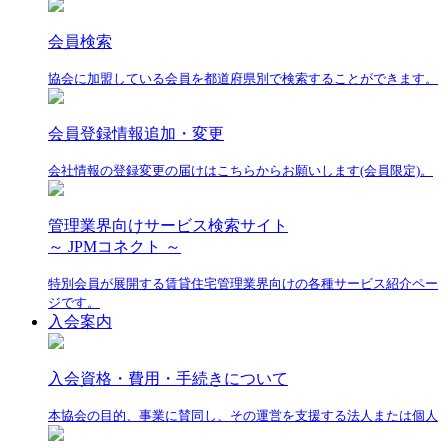
会員検索
協会に加盟している会員を都道府県別で検索することができます。
会員登録情報追加・変更
会社情報の登録変更の届けはこちらからお願いします(会員限定)。
管理業界向けサービス検索サイト
～ JPMコネクト ～
特別会員が展開する賃貸住宅管理業界向けの各種サービス紹介ペー
ジです。
入会案内
入会資格・費用・手続きについて
本協会の目的、事業に賛同し、その運営を支援する法人または個人