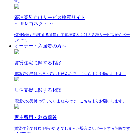
す。
管理業界向けサービス検索サイト
～ JPMコネクト ～
特別会員が展開する賃貸住宅管理業界向けの各種サービス紹介ペー
ジです。
オーナー・入居者の方へ
賃貸住宅に関する相談
電話での受付は行っていませんので、こちらよりお願いします。
居住支援に関する相談
電話での受付は行っていませんので、こちらよりお願いします。
家主費用・利益保険
賃貸住宅で孤独死等が起きてしまった場合にサポートする保険です