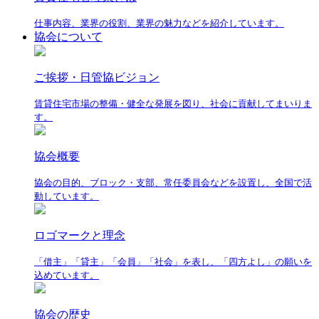
仕事内容、業界の役割、業界の魅力などを紹介しています。
協会について
ご挨拶・日管協ビジョン
賃貸住宅市場の整備・健全な発展を図り、社会に貢献してまいりま
す。
協会概要
協会の目的、ブロック・支部、常任委員会などを設置し、全国で活
動しています。
ロゴマークと理念
「借主」「貸主」「会員」「社会」を表し、「四方よし」の願いを
込めています。
協会の歴史