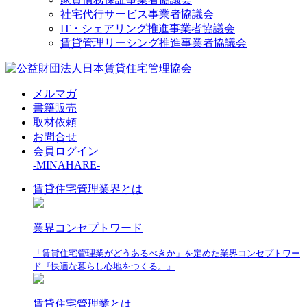
社宅代行サービス事業者協議会
IT・シェアリング推進事業者協議会
賃貸管理リーシング推進事業者協議会
メルマガ
書籍販売
取材依頼
お問合せ
会員ログイン
-MINAHARE-
賃貸住宅管理業界とは
業界コンセプトワード
「賃貸住宅管理業がどうあるべきか」を定めた業界コンセプトワー
ド『快適な暮らし心地をつくる。』
賃貸住宅管理業とは