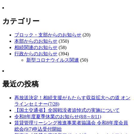
カテゴリー
ブロック・支部からのお知らせ
(20)
本部からのお知らせ
(350)
相続関連のお知らせ
(58)
行政からのお知らせ
(394)
新型コロナウイルス関連
(50)
最近の投稿
再放送決定！相続支援がもたらす収益拡大への道 オン
ラインセミナー(7/28)
【国土交通省】全国戦没者追悼式の実施について
令和8年度夏季休業のお知らせ(8/8～8/11)
賃貸管理リーシング推進事業者協議会 令和8年度会員
総会(9/7)申込受付開始