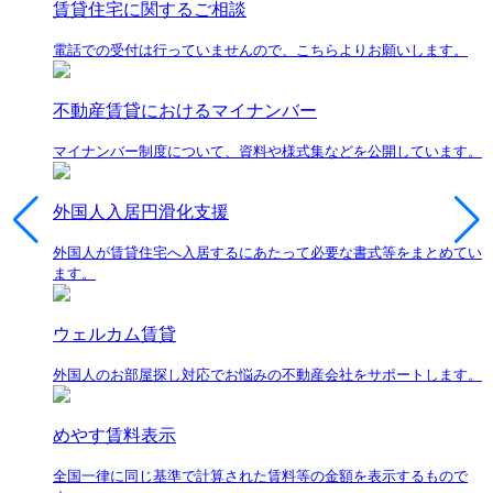
賃貸住宅に関するご相談
電話での受付は行っていませんので、こちらよりお願いします。
不動産賃貸におけるマイナンバー
マイナンバー制度について、資料や様式集などを公開しています。
外国人入居円滑化支援
外国人が賃貸住宅へ入居するにあたって必要な書式等をまとめてい
ます。
ウェルカム賃貸
外国人のお部屋探し対応でお悩みの不動産会社をサポートします。
めやす賃料表示
全国一律に同じ基準で計算された賃料等の金額を表示するもので