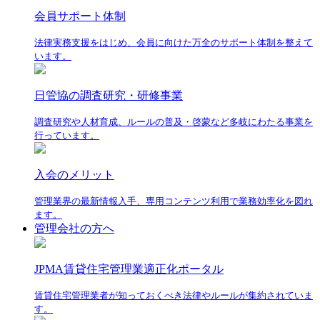
会員サポート体制
法律実務支援をはじめ、会員に向けた万全のサポート体制を整えて
います。
日管協の調査研究・研修事業
調査研究や人材育成、ルールの普及・啓蒙など多岐にわたる事業を
行っています。
入会のメリット
管理業界の最新情報入手、専用コンテンツ利用で業務効率化を図れ
ます。
管理会社の方へ
JPMA賃貸住宅管理業適正化ポータル
賃貸住宅管理業者が知っておくべき法律やルールが集約されていま
す。