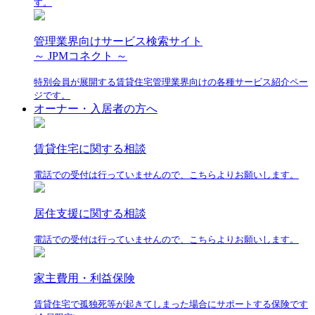
す。
管理業界向けサービス検索サイト
～ JPMコネクト ～
特別会員が展開する賃貸住宅管理業界向けの各種サービス紹介ペー
ジです。
オーナー・入居者の方へ
賃貸住宅に関する相談
電話での受付は行っていませんので、こちらよりお願いします。
居住支援に関する相談
電話での受付は行っていませんので、こちらよりお願いします。
家主費用・利益保険
賃貸住宅で孤独死等が起きてしまった場合にサポートする保険です