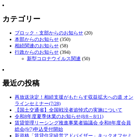
カテゴリー
ブロック・支部からのお知らせ
(20)
本部からのお知らせ
(350)
相続関連のお知らせ
(58)
行政からのお知らせ
(394)
新型コロナウイルス関連
(50)
最近の投稿
再放送決定！相続支援がもたらす収益拡大への道 オン
ラインセミナー(7/28)
【国土交通省】全国戦没者追悼式の実施について
令和8年度夏季休業のお知らせ(8/8～8/11)
賃貸管理リーシング推進事業者協議会 令和8年度会員
総会(9/7)申込受付開始
新資格「賃貸住宅経営アドバイザー」キックオフセミ