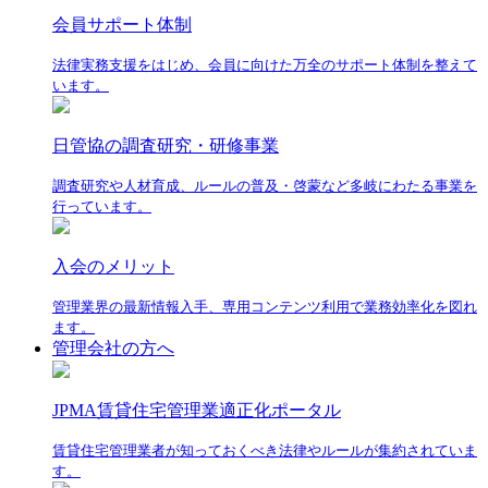
会員サポート体制
法律実務支援をはじめ、会員に向けた万全のサポート体制を整えて
います。
日管協の調査研究・研修事業
調査研究や人材育成、ルールの普及・啓蒙など多岐にわたる事業を
行っています。
入会のメリット
管理業界の最新情報入手、専用コンテンツ利用で業務効率化を図れ
ます。
管理会社の方へ
JPMA賃貸住宅管理業適正化ポータル
賃貸住宅管理業者が知っておくべき法律やルールが集約されていま
す。