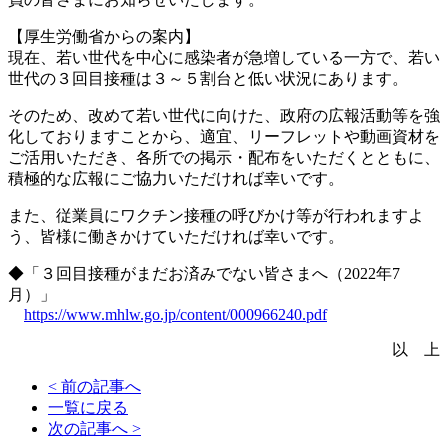
【厚生労働省からの案内】
現在、若い世代を中心に感染者が急増している一方で、若い
世代の３回目接種は３～５割台と低い状況にあります。
そのため、改めて若い世代に向けた、政府の広報活動等を強
化しておりますことから、適宜、リーフレットや動画資材を
ご活用いただき、各所での掲示・配布をいただくとともに、
積極的な広報にご協力いただければ幸いです。
また、従業員にワクチン接種の呼びかけ等が行われますよ
う、皆様に働きかけていただければ幸いです。
◆「３回目接種がまだお済みでない皆さまへ（2022年7
月）」
https://www.mhlw.go.jp/content/000966240.pdf
以 上
< 前の記事へ
一覧に戻る
次の記事へ >