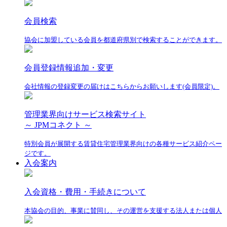
会員検索
協会に加盟している会員を都道府県別で検索することができます。
会員登録情報追加・変更
会社情報の登録変更の届けはこちらからお願いします(会員限定)。
管理業界向けサービス検索サイト
～ JPMコネクト ～
特別会員が展開する賃貸住宅管理業界向けの各種サービス紹介ペー
ジです。
入会案内
入会資格・費用・手続きについて
本協会の目的、事業に賛同し、その運営を支援する法人または個人