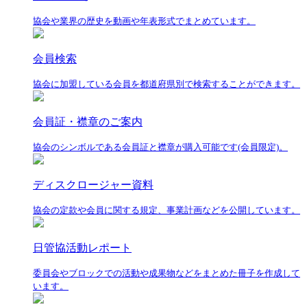
協会や業界の歴史を動画や年表形式でまとめています。
会員検索
協会に加盟している会員を都道府県別で検索することができます。
会員証・襟章のご案内
協会のシンボルである会員証と襟章が購入可能です(会員限定)。
ディスクロージャー資料
協会の定款や会員に関する規定、事業計画などを公開しています。
日管協活動レポート
委員会やブロックでの活動や成果物などをまとめた冊子を作成して
います。