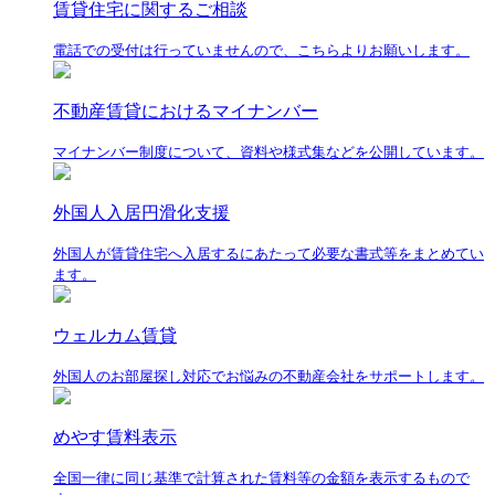
賃貸住宅に関するご相談
電話での受付は行っていませんので、こちらよりお願いします。
不動産賃貸におけるマイナンバー
マイナンバー制度について、資料や様式集などを公開しています。
外国人入居円滑化支援
外国人が賃貸住宅へ入居するにあたって必要な書式等をまとめてい
ます。
ウェルカム賃貸
外国人のお部屋探し対応でお悩みの不動産会社をサポートします。
めやす賃料表示
全国一律に同じ基準で計算された賃料等の金額を表示するもので