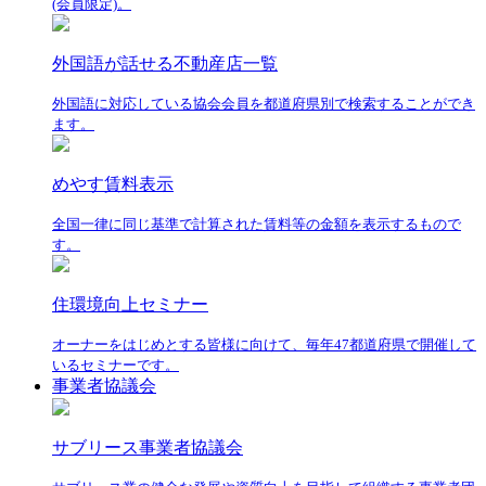
(会員限定)。
外国語が話せる不動産店一覧
外国語に対応している協会会員を都道府県別で検索することができ
ます。
めやす賃料表示
全国一律に同じ基準で計算された賃料等の金額を表示するもので
す。
住環境向上セミナー
オーナーをはじめとする皆様に向けて、毎年47都道府県で開催して
いるセミナーです。
事業者協議会
サブリース事業者協議会