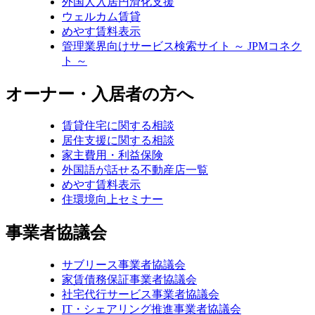
外国人入居円滑化支援
ウェルカム賃貸
めやす賃料表示
管理業界向けサービス検索サイト ～ JPMコネク
ト ～
オーナー・入居者の方へ
賃貸住宅に関する相談
居住支援に関する相談
家主費用・利益保険
外国語が話せる不動産店一覧
めやす賃料表示
住環境向上セミナー
事業者協議会
サブリース事業者協議会
家賃債務保証事業者協議会
社宅代行サービス事業者協議会
IT・シェアリング推進事業者協議会