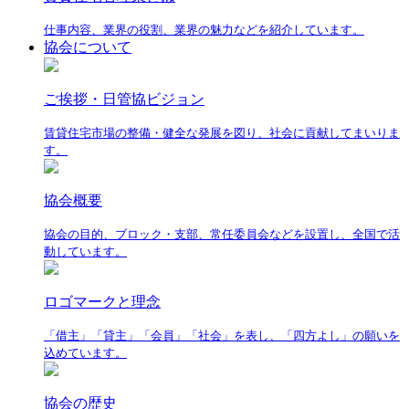
仕事内容、業界の役割、業界の魅力などを紹介しています。
協会について
ご挨拶・日管協ビジョン
賃貸住宅市場の整備・健全な発展を図り、社会に貢献してまいりま
す。
協会概要
協会の目的、ブロック・支部、常任委員会などを設置し、全国で活
動しています。
ロゴマークと理念
「借主」「貸主」「会員」「社会」を表し、「四方よし」の願いを
込めています。
協会の歴史