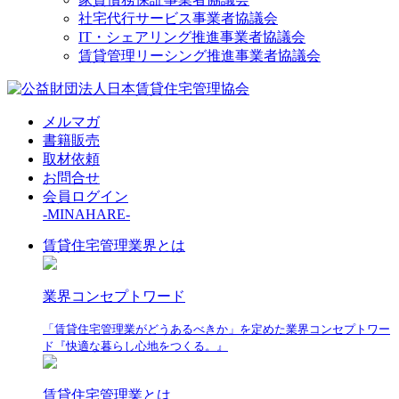
社宅代行サービス事業者協議会
IT・シェアリング推進事業者協議会
賃貸管理リーシング推進事業者協議会
メルマガ
書籍販売
取材依頼
お問合せ
会員ログイン
-MINAHARE-
賃貸住宅管理業界とは
業界コンセプトワード
「賃貸住宅管理業がどうあるべきか」を定めた業界コンセプトワー
ド『快適な暮らし心地をつくる。』
賃貸住宅管理業とは