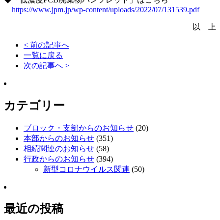
https://www.jpm.jp/wp-content/uploads/2022/07/131539.pdf
以 上
< 前の記事へ
一覧に戻る
次の記事へ >
カテゴリー
ブロック・支部からのお知らせ
(20)
本部からのお知らせ
(351)
相続関連のお知らせ
(58)
行政からのお知らせ
(394)
新型コロナウイルス関連
(50)
最近の投稿