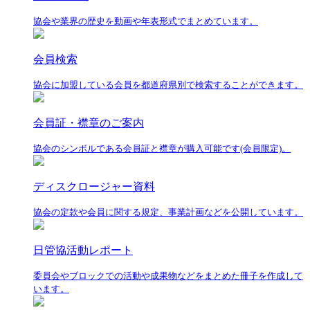
協会や業界の歴史を動画や年表形式でまとめています。
会員検索
協会に加盟している会員を都道府県別で検索することができます。
会員証・襟章のご案内
協会のシンボルである会員証と襟章が購入可能です(会員限定)。
ディスクロージャー資料
協会の定款や会員に関する規定、事業計画などを公開しています。
日管協活動レポート
委員会やブロックでの活動や成果物などをまとめた冊子を作成して
います。