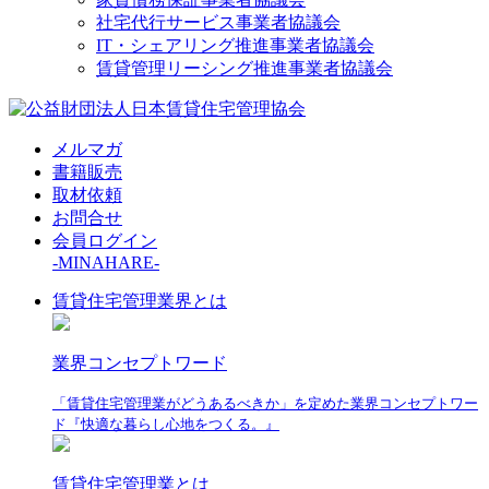
社宅代行サービス事業者協議会
IT・シェアリング推進事業者協議会
賃貸管理リーシング推進事業者協議会
メルマガ
書籍販売
取材依頼
お問合せ
会員ログイン
-MINAHARE-
賃貸住宅管理業界とは
業界コンセプトワード
「賃貸住宅管理業がどうあるべきか」を定めた業界コンセプトワー
ド『快適な暮らし心地をつくる。』
賃貸住宅管理業とは