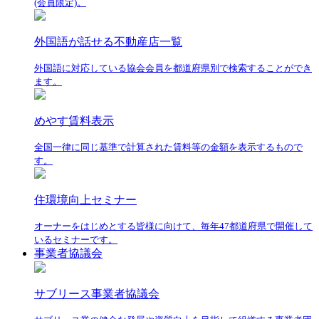
(会員限定)。
外国語が話せる不動産店一覧
外国語に対応している協会会員を都道府県別で検索することができ
ます。
めやす賃料表示
全国一律に同じ基準で計算された賃料等の金額を表示するもので
す。
住環境向上セミナー
オーナーをはじめとする皆様に向けて、毎年47都道府県で開催して
いるセミナーです。
事業者協議会
サブリース事業者協議会