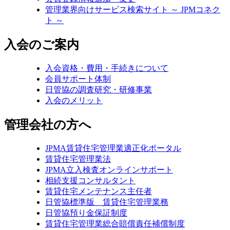
管理業界向けサービス検索サイト ～ JPMコネク
ト ～
入会のご案内
入会資格・費用・手続きについて
会員サポート体制
日管協の調査研究・研修事業
入会のメリット
管理会社の方へ
JPMA賃貸住宅管理業適正化ポータル
賃貸住宅管理業法
JPMA立入検査オンラインサポート
相続支援コンサルタント
賃貸住宅メンテナンス主任者
日管協標準版 賃貸住宅管理業務
日管協預り金保証制度
賃貸住宅管理業総合賠償責任補償制度