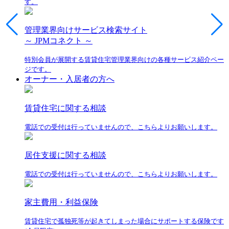
す。
管理業界向けサービス検索サイト
～ JPMコネクト ～
特別会員が展開する賃貸住宅管理業界向けの各種サービス紹介ペー
ジです。
オーナー・入居者の方へ
賃貸住宅に関する相談
電話での受付は行っていませんので、こちらよりお願いします。
居住支援に関する相談
電話での受付は行っていませんので、こちらよりお願いします。
家主費用・利益保険
賃貸住宅で孤独死等が起きてしまった場合にサポートする保険です