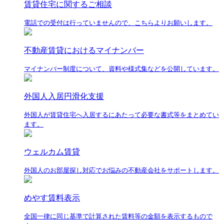
賃貸住宅に関するご相談
電話での受付は行っていませんので、こちらよりお願いします。
不動産賃貸におけるマイナンバー
マイナンバー制度について、資料や様式集などを公開しています。
外国人入居円滑化支援
外国人が賃貸住宅へ入居するにあたって必要な書式等をまとめてい
ます。
ウェルカム賃貸
外国人のお部屋探し対応でお悩みの不動産会社をサポートします。
めやす賃料表示
全国一律に同じ基準で計算された賃料等の金額を表示するもので