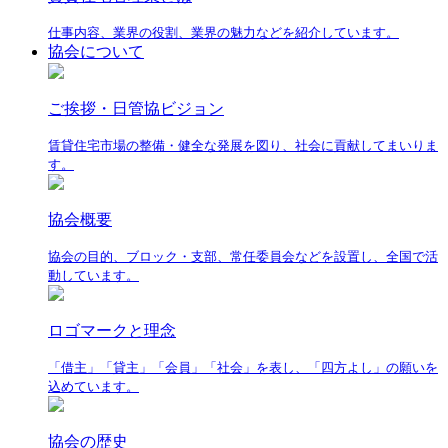
仕事内容、業界の役割、業界の魅力などを紹介しています。
協会について
ご挨拶・日管協ビジョン
賃貸住宅市場の整備・健全な発展を図り、社会に貢献してまいりま
す。
協会概要
協会の目的、ブロック・支部、常任委員会などを設置し、全国で活
動しています。
ロゴマークと理念
「借主」「貸主」「会員」「社会」を表し、「四方よし」の願いを
込めています。
協会の歴史