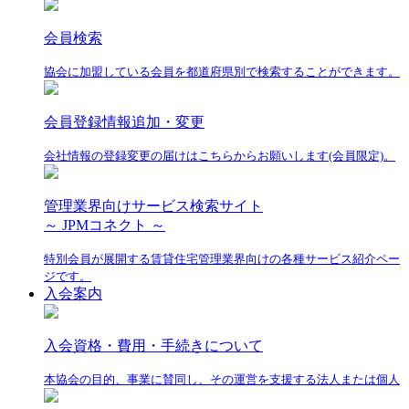
会員検索
協会に加盟している会員を都道府県別で検索することができます。
会員登録情報追加・変更
会社情報の登録変更の届けはこちらからお願いします(会員限定)。
管理業界向けサービス検索サイト
～ JPMコネクト ～
特別会員が展開する賃貸住宅管理業界向けの各種サービス紹介ペー
ジです。
入会案内
入会資格・費用・手続きについて
本協会の目的、事業に賛同し、その運営を支援する法人または個人