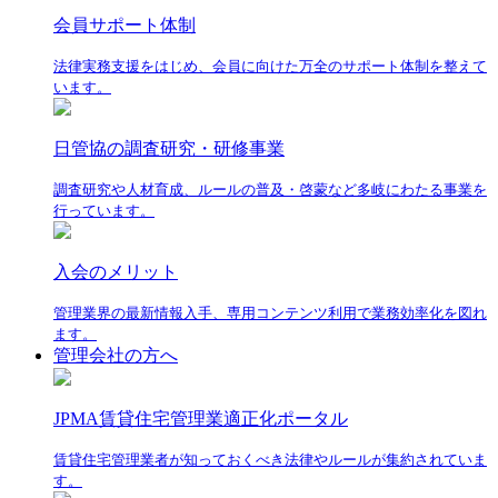
会員サポート体制
法律実務支援をはじめ、会員に向けた万全のサポート体制を整えて
います。
日管協の調査研究・研修事業
調査研究や人材育成、ルールの普及・啓蒙など多岐にわたる事業を
行っています。
入会のメリット
管理業界の最新情報入手、専用コンテンツ利用で業務効率化を図れ
ます。
管理会社の方へ
JPMA賃貸住宅管理業適正化ポータル
賃貸住宅管理業者が知っておくべき法律やルールが集約されていま
す。