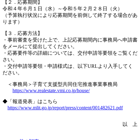
【２．応募期間】
令和４年６月１日（水）～令和５年２月２８日（火）
（予算執行状況により応募期間を前倒して終了する場合があ
ります）
【３．応募方法】
・事前審査を受けた上で、上記応募期間内に事務局へ申請書
をメールにて提出してください。
・応募要件等の詳細については、交付申請等要領をご覧くだ
さい。
・交付申請等要領・申請様式は、以下URLより入手してく
ださい。
＜事務局＞子育て支援型共同住宅推進事業事務局
https://www.realestate.vmi.co.jp/house/
◆「報道発表」はこちら
https://www.mlit.go.jp/report/press/content/001482621.pdf
以 上