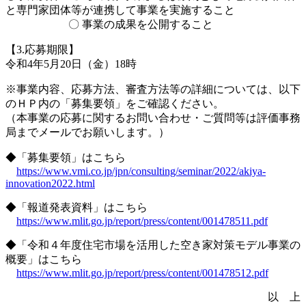
と専門家団体等が連携して事業を実施すること
〇 事業の成果を公開すること
【3.応募期限】
令和4年5月20日（金）18時
※事業内容、応募方法、審査方法等の詳細については、以下
のＨＰ内の「募集要領」をご確認ください。
（本事業の応募に関するお問い合わせ・ご質問等は評価事務
局までメールでお願いします。）
◆「募集要領」はこちら
https://www.vmi.co.jp/jpn/consulting/seminar/2022/akiya-
innovation2022.html
◆「報道発表資料」はこちら
https://www.mlit.go.jp/report/press/content/001478511.pdf
◆「令和４年度住宅市場を活用した空き家対策モデル事業の
概要」はこちら
https://www.mlit.go.jp/report/press/content/001478512.pdf
以 上