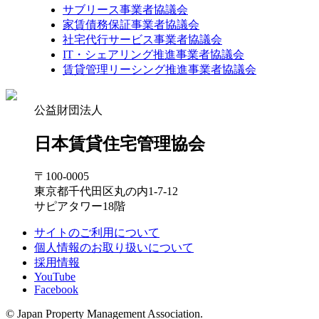
サブリース事業者協議会
家賃債務保証事業者協議会
社宅代行サービス事業者協議会
IT・シェアリング推進事業者協議会
賃貸管理リーシング推進事業者協議会
公益財団法人
日本賃貸住宅管理協会
〒100-0005
東京都千代田区丸の内1-7-12
サピアタワー18階
サイトのご利用について
個人情報のお取り扱いについて
採用情報
YouTube
Facebook
© Japan Property Management Association.