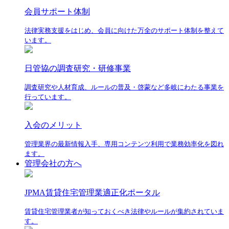
会員サポート体制
法律実務支援をはじめ、会員に向けた万全のサポート体制を整えて
います。
日管協の調査研究・研修事業
調査研究や人材育成、ルールの普及・啓蒙など多岐にわたる事業を
行っています。
入会のメリット
管理業界の最新情報入手、専用コンテンツ利用で業務効率化を図れ
ます。
管理会社の方へ
JPMA賃貸住宅管理業適正化ポータル
賃貸住宅管理業者が知っておくべき法律やルールが集約されていま
す。