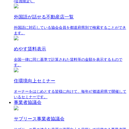
(会員限定)。
外国語が話せる不動産店一覧
外国語に対応している協会会員を都道府県別で検索することができ
ます。
めやす賃料表示
全国一律に同じ基準で計算された賃料等の金額を表示するもので
す。
住環境向上セミナー
オーナーをはじめとする皆様に向けて、毎年47都道府県で開催して
いるセミナーです。
事業者協議会
サブリース事業者協議会