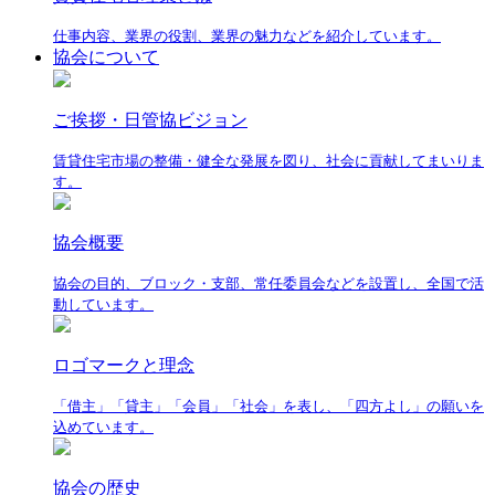
仕事内容、業界の役割、業界の魅力などを紹介しています。
協会について
ご挨拶・日管協ビジョン
賃貸住宅市場の整備・健全な発展を図り、社会に貢献してまいりま
す。
協会概要
協会の目的、ブロック・支部、常任委員会などを設置し、全国で活
動しています。
ロゴマークと理念
「借主」「貸主」「会員」「社会」を表し、「四方よし」の願いを
込めています。
協会の歴史