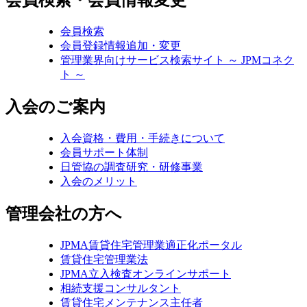
会員検索・会員情報変更
会員検索
会員登録情報追加・変更
管理業界向けサービス検索サイト ～ JPMコネク
ト ～
入会のご案内
入会資格・費用・手続きについて
会員サポート体制
日管協の調査研究・研修事業
入会のメリット
管理会社の方へ
JPMA賃貸住宅管理業適正化ポータル
賃貸住宅管理業法
JPMA立入検査オンラインサポート
相続支援コンサルタント
賃貸住宅メンテナンス主任者