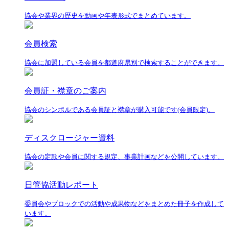
協会や業界の歴史を動画や年表形式でまとめています。
会員検索
協会に加盟している会員を都道府県別で検索することができます。
会員証・襟章のご案内
協会のシンボルである会員証と襟章が購入可能です(会員限定)。
ディスクロージャー資料
協会の定款や会員に関する規定、事業計画などを公開しています。
日管協活動レポート
委員会やブロックでの活動や成果物などをまとめた冊子を作成して
います。