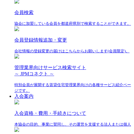
会員検索
協会に加盟している会員を都道府県別で検索することができます。
会員登録情報追加・変更
会社情報の登録変更の届けはこちらからお願いします(会員限定)。
管理業界向けサービス検索サイト
～ JPMコネクト ～
特別会員が展開する賃貸住宅管理業界向けの各種サービス紹介ペー
ジです。
入会案内
入会資格・費用・手続きについて
本協会の目的、事業に賛同し、その運営を支援する法人または個人