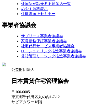
外国語が話せる不動産店一覧
めやす賃料表示
住環境向上セミナー
事業者協議会
サブリース事業者協議会
家賃債務保証事業者協議会
社宅代行サービス事業者協議会
IT・シェアリング推進事業者協議会
賃貸管理リーシング推進事業者協議会
公益財団法人
日本賃貸住宅管理協会
〒100-0005
東京都千代田区丸の内1-7-12
サピアタワー18階