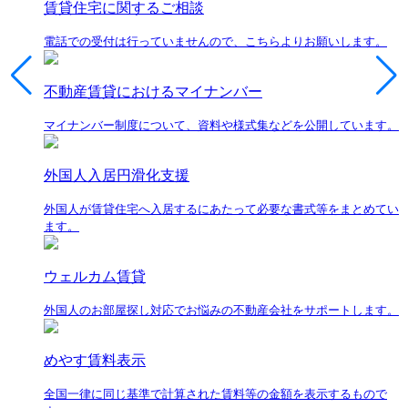
賃貸住宅に関するご相談
電話での受付は行っていませんので、こちらよりお願いします。
不動産賃貸におけるマイナンバー
マイナンバー制度について、資料や様式集などを公開しています。
外国人入居円滑化支援
外国人が賃貸住宅へ入居するにあたって必要な書式等をまとめてい
ます。
ウェルカム賃貸
外国人のお部屋探し対応でお悩みの不動産会社をサポートします。
めやす賃料表示
全国一律に同じ基準で計算された賃料等の金額を表示するもので