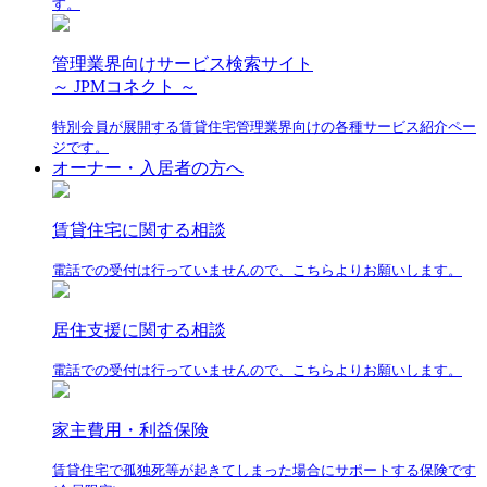
す。
管理業界向けサービス検索サイト
～ JPMコネクト ～
特別会員が展開する賃貸住宅管理業界向けの各種サービス紹介ペー
ジです。
オーナー・入居者の方へ
賃貸住宅に関する相談
電話での受付は行っていませんので、こちらよりお願いします。
居住支援に関する相談
電話での受付は行っていませんので、こちらよりお願いします。
家主費用・利益保険
賃貸住宅で孤独死等が起きてしまった場合にサポートする保険です