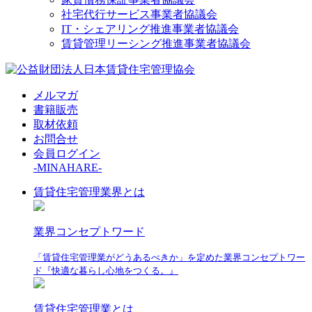
社宅代行サービス事業者協議会
IT・シェアリング推進事業者協議会
賃貸管理リーシング推進事業者協議会
メルマガ
書籍販売
取材依頼
お問合せ
会員ログイン
-MINAHARE-
賃貸住宅管理業界とは
業界コンセプトワード
「賃貸住宅管理業がどうあるべきか」を定めた業界コンセプトワー
ド『快適な暮らし心地をつくる。』
賃貸住宅管理業とは