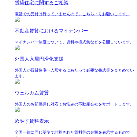
賃貸住宅に関するご相談
電話での受付は行っていませんので、こちらよりお願いします。
不動産賃貸におけるマイナンバー
マイナンバー制度について、資料や様式集などを公開しています。
外国人入居円滑化支援
外国人が賃貸住宅へ入居するにあたって必要な書式等をまとめてい
ます。
ウェルカム賃貸
外国人のお部屋探し対応でお悩みの不動産会社をサポートします。
めやす賃料表示
全国一律に同じ基準で計算された賃料等の金額を表示するもので