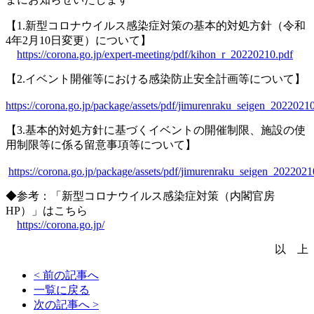
【1.新型コロナウイルス感染症対策の基本的対処方針（令和
4年2月10日変更）について】
https://corona.go.jp/expert-meeting/pdf/kihon_r_20220210.pdf
【2.イベント開催等における感染防止安全計画等について】
https://corona.go.jp/package/assets/pdf/jimurenraku_seigen_2022021
【3.基本的対処方針に基づくイベントの開催制限、施設の使
用制限等に係る留意事項等について】
https://corona.go.jp/package/assets/pdf/jimurenraku_seigen_202202
◆参考：「新型コロナウイルス感染症対策（内閣官房
HP）」はこちら
https://corona.go.jp/
以 上
< 前の記事へ
一覧に戻る
次の記事へ >