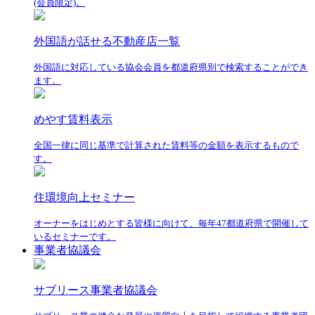
(会員限定)。
外国語が話せる不動産店一覧
外国語に対応している協会会員を都道府県別で検索することができ
ます。
めやす賃料表示
全国一律に同じ基準で計算された賃料等の金額を表示するもので
す。
住環境向上セミナー
オーナーをはじめとする皆様に向けて、毎年47都道府県で開催して
いるセミナーです。
事業者協議会
サブリース事業者協議会