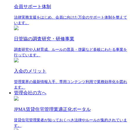
会員サポート体制
法律実務支援をはじめ、会員に向けた万全のサポート体制を整えて
います。
日管協の調査研究・研修事業
調査研究や人材育成、ルールの普及・啓蒙など多岐にわたる事業を
行っています。
入会のメリット
管理業界の最新情報入手、専用コンテンツ利用で業務効率化を図れ
ます。
管理会社の方へ
JPMA賃貸住宅管理業適正化ポータル
賃貸住宅管理業者が知っておくべき法律やルールが集約されていま
す。