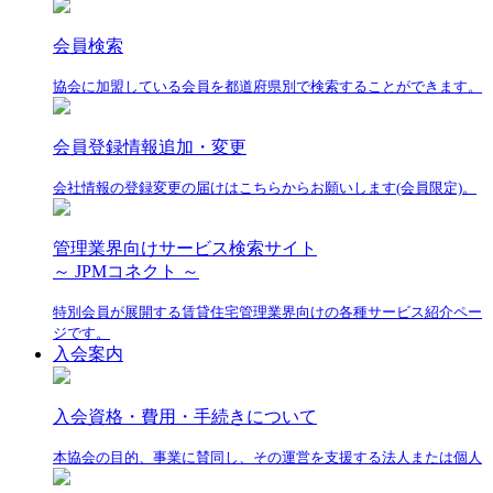
会員検索
協会に加盟している会員を都道府県別で検索することができます。
会員登録情報追加・変更
会社情報の登録変更の届けはこちらからお願いします(会員限定)。
管理業界向けサービス検索サイト
～ JPMコネクト ～
特別会員が展開する賃貸住宅管理業界向けの各種サービス紹介ペー
ジです。
入会案内
入会資格・費用・手続きについて
本協会の目的、事業に賛同し、その運営を支援する法人または個人