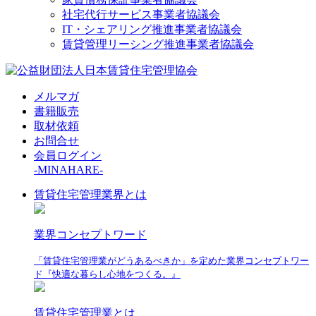
社宅代行サービス事業者協議会
IT・シェアリング推進事業者協議会
賃貸管理リーシング推進事業者協議会
メルマガ
書籍販売
取材依頼
お問合せ
会員ログイン
-MINAHARE-
賃貸住宅管理業界とは
業界コンセプトワード
「賃貸住宅管理業がどうあるべきか」を定めた業界コンセプトワー
ド『快適な暮らし心地をつくる。』
賃貸住宅管理業とは