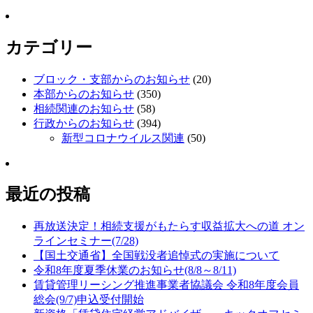
カテゴリー
ブロック・支部からのお知らせ
(20)
本部からのお知らせ
(350)
相続関連のお知らせ
(58)
行政からのお知らせ
(394)
新型コロナウイルス関連
(50)
最近の投稿
再放送決定！相続支援がもたらす収益拡大への道 オン
ラインセミナー(7/28)
【国土交通省】全国戦没者追悼式の実施について
令和8年度夏季休業のお知らせ(8/8～8/11)
賃貸管理リーシング推進事業者協議会 令和8年度会員
総会(9/7)申込受付開始