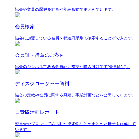
協会や業界の歴史を動画や年表形式でまとめています。
会員検索
協会に加盟している会員を都道府県別で検索することができます。
会員証・襟章のご案内
協会のシンボルである会員証と襟章が購入可能です(会員限定)。
ディスクロージャー資料
協会の定款や会員に関する規定、事業計画などを公開しています。
日管協活動レポート
委員会やブロックでの活動や成果物などをまとめた冊子を作成して
います。