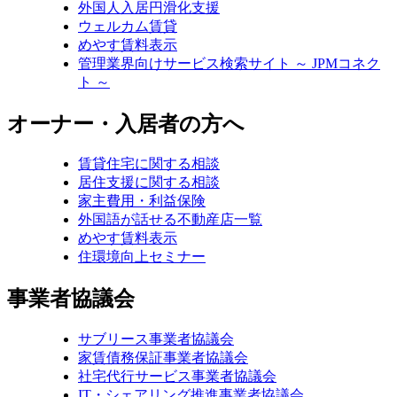
外国人入居円滑化支援
ウェルカム賃貸
めやす賃料表示
管理業界向けサービス検索サイト ～ JPMコネク
ト ～
オーナー・入居者の方へ
賃貸住宅に関する相談
居住支援に関する相談
家主費用・利益保険
外国語が話せる不動産店一覧
めやす賃料表示
住環境向上セミナー
事業者協議会
サブリース事業者協議会
家賃債務保証事業者協議会
社宅代行サービス事業者協議会
IT・シェアリング推進事業者協議会