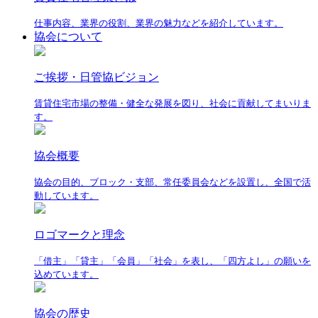
仕事内容、業界の役割、業界の魅力などを紹介しています。
協会について
ご挨拶・日管協ビジョン
賃貸住宅市場の整備・健全な発展を図り、社会に貢献してまいりま
す。
協会概要
協会の目的、ブロック・支部、常任委員会などを設置し、全国で活
動しています。
ロゴマークと理念
「借主」「貸主」「会員」「社会」を表し、「四方よし」の願いを
込めています。
協会の歴史