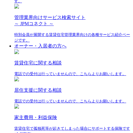
す。
管理業界向けサービス検索サイト
～ JPMコネクト ～
特別会員が展開する賃貸住宅管理業界向けの各種サービス紹介ペー
ジです。
オーナー・入居者の方へ
賃貸住宅に関する相談
電話での受付は行っていませんので、こちらよりお願いします。
居住支援に関する相談
電話での受付は行っていませんので、こちらよりお願いします。
家主費用・利益保険
賃貸住宅で孤独死等が起きてしまった場合にサポートする保険です