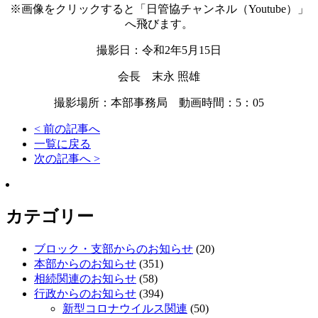
※画像をクリックすると「日管協チャンネル（Youtube）」
へ飛びます。
撮影日：令和2年5月15日
会長 末永 照雄
撮影場所：本部事務局 動画時間：5：05
< 前の記事へ
一覧に戻る
次の記事へ >
カテゴリー
ブロック・支部からのお知らせ
(20)
本部からのお知らせ
(351)
相続関連のお知らせ
(58)
行政からのお知らせ
(394)
新型コロナウイルス関連
(50)