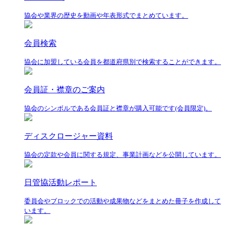
協会や業界の歴史を動画や年表形式でまとめています。
会員検索
協会に加盟している会員を都道府県別で検索することができます。
会員証・襟章のご案内
協会のシンボルである会員証と襟章が購入可能です(会員限定)。
ディスクロージャー資料
協会の定款や会員に関する規定、事業計画などを公開しています。
日管協活動レポート
委員会やブロックでの活動や成果物などをまとめた冊子を作成して
います。