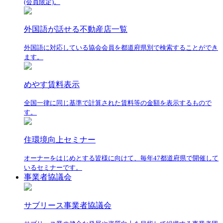
(会員限定)。
外国語が話せる不動産店一覧
外国語に対応している協会会員を都道府県別で検索することができ
ます。
めやす賃料表示
全国一律に同じ基準で計算された賃料等の金額を表示するもので
す。
住環境向上セミナー
オーナーをはじめとする皆様に向けて、毎年47都道府県で開催して
いるセミナーです。
事業者協議会
サブリース事業者協議会