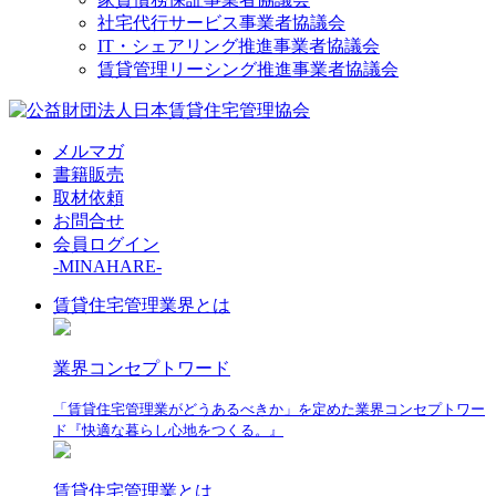
社宅代行サービス事業者協議会
IT・シェアリング推進事業者協議会
賃貸管理リーシング推進事業者協議会
メルマガ
書籍販売
取材依頼
お問合せ
会員ログイン
-MINAHARE-
賃貸住宅管理業界とは
業界コンセプトワード
「賃貸住宅管理業がどうあるべきか」を定めた業界コンセプトワー
ド『快適な暮らし心地をつくる。』
賃貸住宅管理業とは