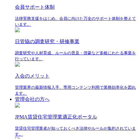
会員サポート体制
法律実務支援をはじめ、会員に向けた万全のサポート体制を整えて
います。
日管協の調査研究・研修事業
調査研究や人材育成、ルールの普及・啓蒙など多岐にわたる事業を
行っています。
入会のメリット
管理業界の最新情報入手、専用コンテンツ利用で業務効率化を図れ
ます。
管理会社の方へ
JPMA賃貸住宅管理業適正化ポータル
賃貸住宅管理業者が知っておくべき法律やルールが集約されていま
す。