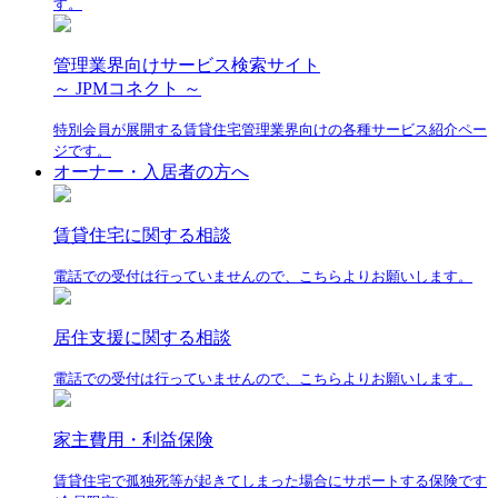
す。
管理業界向けサービス検索サイト
～ JPMコネクト ～
特別会員が展開する賃貸住宅管理業界向けの各種サービス紹介ペー
ジです。
オーナー・入居者の方へ
賃貸住宅に関する相談
電話での受付は行っていませんので、こちらよりお願いします。
居住支援に関する相談
電話での受付は行っていませんので、こちらよりお願いします。
家主費用・利益保険
賃貸住宅で孤独死等が起きてしまった場合にサポートする保険です