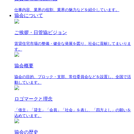
仕事内容、業界の役割、業界の魅力などを紹介しています。
協会について
ご挨拶・日管協ビジョン
賃貸住宅市場の整備・健全な発展を図り、社会に貢献してまいりま
す。
協会概要
協会の目的、ブロック・支部、常任委員会などを設置し、全国で活
動しています。
ロゴマークと理念
「借主」「貸主」「会員」「社会」を表し、「四方よし」の願いを
込めています。
協会の歴史