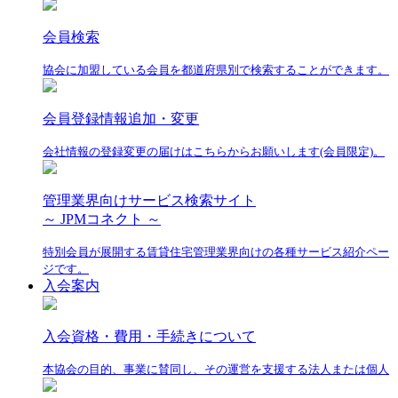
会員検索
協会に加盟している会員を都道府県別で検索することができます。
会員登録情報追加・変更
会社情報の登録変更の届けはこちらからお願いします(会員限定)。
管理業界向けサービス検索サイト
～ JPMコネクト ～
特別会員が展開する賃貸住宅管理業界向けの各種サービス紹介ペー
ジです。
入会案内
入会資格・費用・手続きについて
本協会の目的、事業に賛同し、その運営を支援する法人または個人