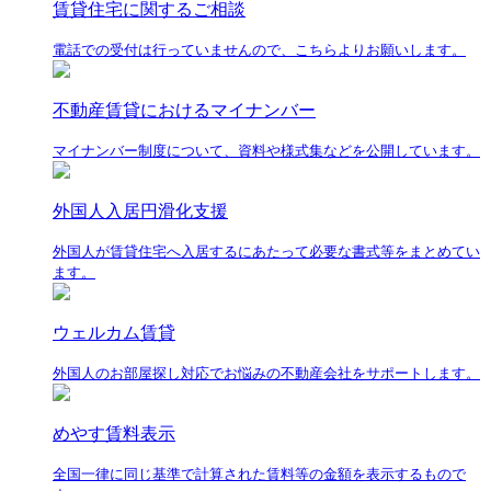
賃貸住宅に関するご相談
電話での受付は行っていませんので、こちらよりお願いします。
不動産賃貸におけるマイナンバー
マイナンバー制度について、資料や様式集などを公開しています。
外国人入居円滑化支援
外国人が賃貸住宅へ入居するにあたって必要な書式等をまとめてい
ます。
ウェルカム賃貸
外国人のお部屋探し対応でお悩みの不動産会社をサポートします。
めやす賃料表示
全国一律に同じ基準で計算された賃料等の金額を表示するもので