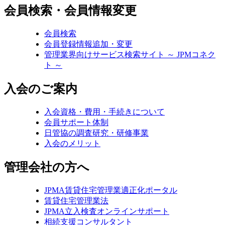
会員検索・会員情報変更
会員検索
会員登録情報追加・変更
管理業界向けサービス検索サイト ～ JPMコネク
ト ～
入会のご案内
入会資格・費用・手続きについて
会員サポート体制
日管協の調査研究・研修事業
入会のメリット
管理会社の方へ
JPMA賃貸住宅管理業適正化ポータル
賃貸住宅管理業法
JPMA立入検査オンラインサポート
相続支援コンサルタント