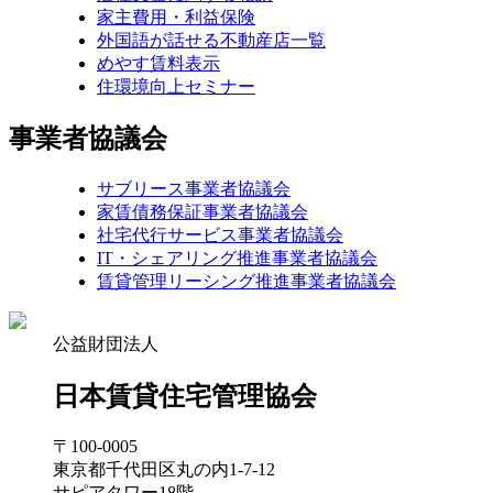
家主費用・利益保険
外国語が話せる不動産店一覧
めやす賃料表示
住環境向上セミナー
事業者協議会
サブリース事業者協議会
家賃債務保証事業者協議会
社宅代行サービス事業者協議会
IT・シェアリング推進事業者協議会
賃貸管理リーシング推進事業者協議会
公益財団法人
日本賃貸住宅管理協会
〒100-0005
東京都千代田区丸の内1-7-12
サピアタワー18階