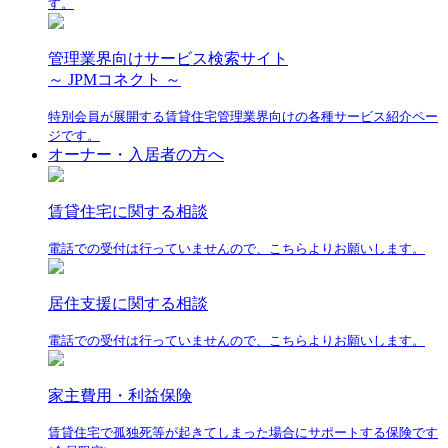
す。
管理業界向けサービス検索サイト
～ JPMコネクト ～
特別会員が展開する賃貸住宅管理業界向けの各種サービス紹介ペー
ジです。
オーナー・入居者の方へ
賃貸住宅に関する相談
電話での受付は行っていませんので、こちらよりお願いします。
居住支援に関する相談
電話での受付は行っていませんので、こちらよりお願いします。
家主費用・利益保険
賃貸住宅で孤独死等が起きてしまった場合にサポートする保険です