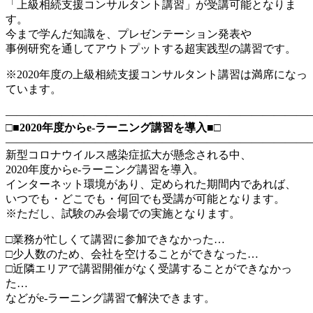
「上級相続支援コンサルタント講習」が受講可能となりま
す。
今まで学んだ知識を、プレゼンテーション発表や
事例研究を通してアウトプットする超実践型の講習です。
※2020年度の上級相続支援コンサルタント講習は満席になっ
ています。
―――――――――――――――――――――――――――
□■2020年度からe-ラーニング講習を導入■□
―――――――――――――――――――――――――――
新型コロナウイルス感染症拡大が懸念される中、
2020年度からe-ラーニング講習を導入。
インターネット環境があり、定められた期間内であれば、
いつでも・どこでも・何回でも受講が可能となります。
※ただし、試験のみ会場での実施となります。
□業務が忙しくて講習に参加できなかった…
□少人数のため、会社を空けることができなった…
□近隣エリアで講習開催がなく受講することができなかっ
た…
などがe-ラーニング講習で解決できます。