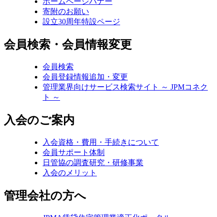
ホームページバナー
寄附のお願い
設立30周年特設ページ
会員検索・会員情報変更
会員検索
会員登録情報追加・変更
管理業界向けサービス検索サイト ～ JPMコネク
ト ～
入会のご案内
入会資格・費用・手続きについて
会員サポート体制
日管協の調査研究・研修事業
入会のメリット
管理会社の方へ