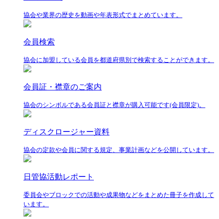
協会や業界の歴史を動画や年表形式でまとめています。
会員検索
協会に加盟している会員を都道府県別で検索することができます。
会員証・襟章のご案内
協会のシンボルである会員証と襟章が購入可能です(会員限定)。
ディスクロージャー資料
協会の定款や会員に関する規定、事業計画などを公開しています。
日管協活動レポート
委員会やブロックでの活動や成果物などをまとめた冊子を作成して
います。