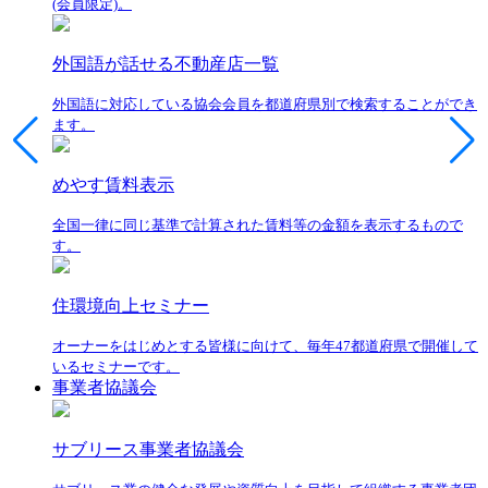
(会員限定)。
外国語が話せる不動産店一覧
外国語に対応している協会会員を都道府県別で検索することができ
ます。
めやす賃料表示
全国一律に同じ基準で計算された賃料等の金額を表示するもので
す。
住環境向上セミナー
オーナーをはじめとする皆様に向けて、毎年47都道府県で開催して
いるセミナーです。
事業者協議会
サブリース事業者協議会