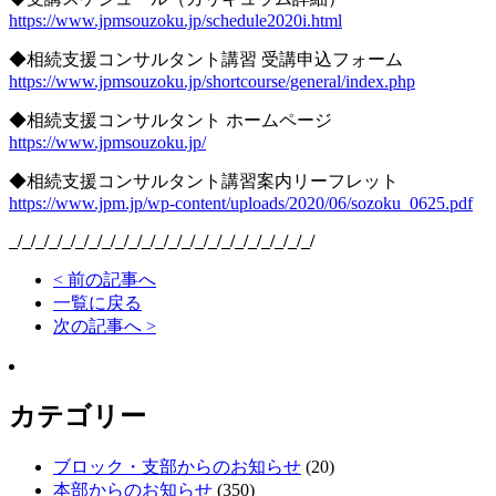
https://www.jpmsouzoku.jp/schedule2020i.html
◆相続支援コンサルタント講習 受講申込フォーム
https://www.jpmsouzoku.jp/shortcourse/general/index.php
◆相続支援コンサルタント ホームページ
https://www.jpmsouzoku.jp/
◆相続支援コンサルタント講習案内リーフレット
https://www.jpm.jp/wp-content/uploads/2020/06/sozoku_0625.pdf
_/_/_/_/_/_/_/_/_/_/_/_/_/_/_/_/_/_/_/_/_/_/_/
< 前の記事へ
一覧に戻る
次の記事へ >
カテゴリー
ブロック・支部からのお知らせ
(20)
本部からのお知らせ
(350)