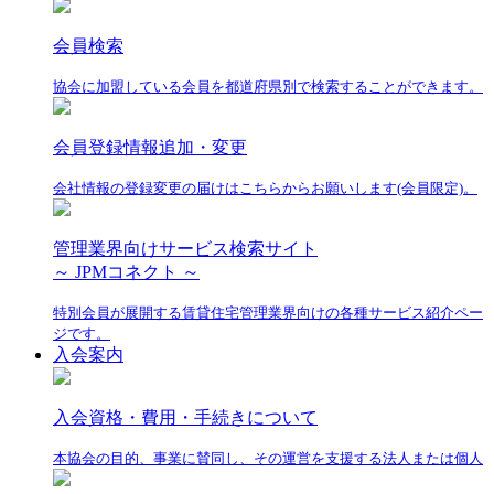
会員検索
協会に加盟している会員を都道府県別で検索することができます。
会員登録情報追加・変更
会社情報の登録変更の届けはこちらからお願いします(会員限定)。
管理業界向けサービス検索サイト
～ JPMコネクト ～
特別会員が展開する賃貸住宅管理業界向けの各種サービス紹介ペー
ジです。
入会案内
入会資格・費用・手続きについて
本協会の目的、事業に賛同し、その運営を支援する法人または個人