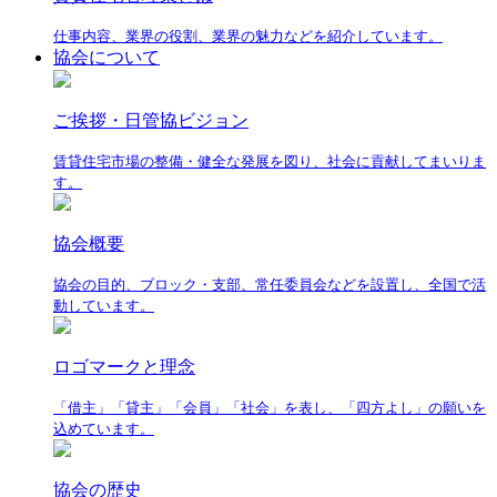
仕事内容、業界の役割、業界の魅力などを紹介しています。
協会について
ご挨拶・日管協ビジョン
賃貸住宅市場の整備・健全な発展を図り、社会に貢献してまいりま
す。
協会概要
協会の目的、ブロック・支部、常任委員会などを設置し、全国で活
動しています。
ロゴマークと理念
「借主」「貸主」「会員」「社会」を表し、「四方よし」の願いを
込めています。
協会の歴史