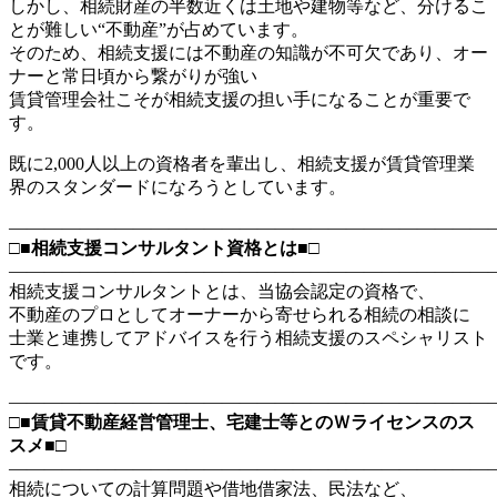
しかし、相続財産の半数近くは土地や建物等など、
分けるこ
とが難しい“不動産”が占めています。
そのため、相続支援には不動産の知識が不可欠であり、
オー
ナーと常日頃から繋がりが強い
賃貸管理会社こそが相続支援の担い手になることが重要で
す。
既に2,000人以上の資格者を輩出し、
相続支援が賃貸管理業
界のスタンダードになろうとしています。
―――――――――――――――――――――――――――
□■相続支援コンサルタント資格とは■□
―――――――――――――――――――――――――――
相続支援コンサルタントとは、当協会認定の資格で、
不動産のプロとしてオーナーから寄せられる相続の相談に
士業と連携してアドバイスを行う相続支援のスペシャリスト
です。
―――――――――――――――――――――――――――
□■賃貸不動産経営管理士、宅建士等とのＷライセンスのス
スメ■□
―――――――――――――――――――――――――――
相続についての計算問題や借地借家法、民法など、