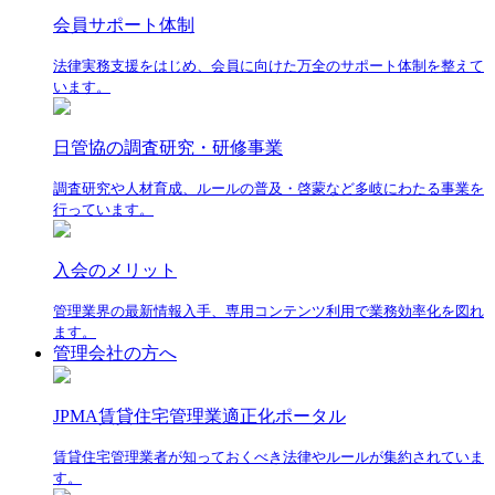
会員サポート体制
法律実務支援をはじめ、会員に向けた万全のサポート体制を整えて
います。
日管協の調査研究・研修事業
調査研究や人材育成、ルールの普及・啓蒙など多岐にわたる事業を
行っています。
入会のメリット
管理業界の最新情報入手、専用コンテンツ利用で業務効率化を図れ
ます。
管理会社の方へ
JPMA賃貸住宅管理業適正化ポータル
賃貸住宅管理業者が知っておくべき法律やルールが集約されていま
す。