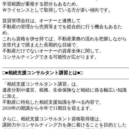
学習範囲が重複する部分もあるため、
Ｗライセンスとして取得している方が多い傾向です。
賃貸管理会社は、オーナーと連携して
不動産の管理から売買等までを総合的に行う機会もあるた
め、
これら資格を併せ持てば、不動産業務の流れを把握しながら
次世代まで踏まえた長期的な目線で、
不動産だけでないオーナーの資産全体に関して、
コンサルティングできる可能性が広がります。
―――――――――――――――――――――――――――
□■相続支援コンサルタント講習とは■□
―――――――――――――――――――――――――――
「相続支援コンサルタント講習」は、
遺産分割や遺言、税務、生命保険など
相続に係る幅広い知識
に加え、
不動産に特化した相続支援知識を学べる内容で、
2010年の開講から今年で11期目を迎えます。
さらに、相続支援コンサルタント資格取得後は、
講師力やコンサルティング力を身に着けることを目的とした