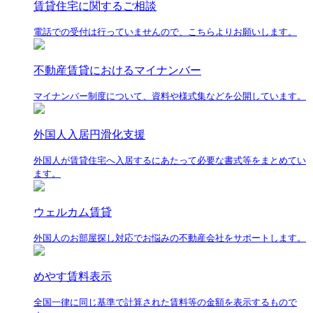
賃貸住宅に関するご相談
電話での受付は行っていませんので、こちらよりお願いします。
不動産賃貸におけるマイナンバー
マイナンバー制度について、資料や様式集などを公開しています。
外国人入居円滑化支援
外国人が賃貸住宅へ入居するにあたって必要な書式等をまとめてい
ます。
ウェルカム賃貸
外国人のお部屋探し対応でお悩みの不動産会社をサポートします。
めやす賃料表示
全国一律に同じ基準で計算された賃料等の金額を表示するもので