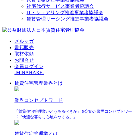
社宅代行サービス事業者協議会
IT・シェアリング推進事業者協議会
賃貸管理リーシング推進事業者協議会
メルマガ
書籍販売
取材依頼
お問合せ
会員ログイン
-MINAHARE-
賃貸住宅管理業界とは
業界コンセプトワード
「賃貸住宅管理業がどうあるべきか」を定めた業界コンセプトワー
ド『快適な暮らし心地をつくる。』
賃貸住宅管理業とは