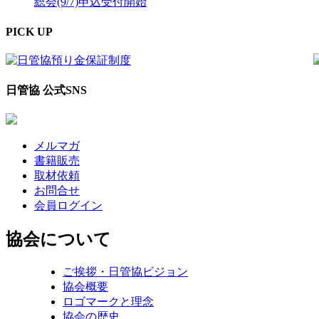
総会(9/7)申込受付開始
PICK UP
日管協 公式SNS
メルマガ
書籍販売
取材依頼
お問合せ
会員ログイン
協会について
ご挨拶・日管協ビジョン
協会概要
ロゴマークと理念
協会の歴史