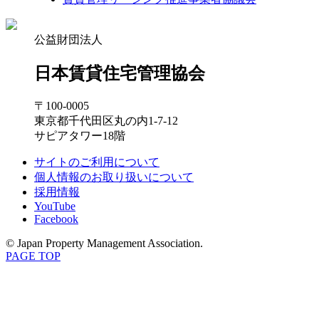
公益財団法人
日本賃貸住宅管理協会
〒100-0005
東京都千代田区丸の内1-7-12
サピアタワー18階
サイトのご利用について
個人情報のお取り扱いについて
採用情報
YouTube
Facebook
© Japan Property Management Association.
PAGE TOP