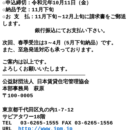
○申込締切：令和元年10月11日（金）
○納品予定：11月下旬
○お 支 払：11月下旬～12月上旬に請求書をご郵送
します。
銀行振込にてお支払い下さい。
次回、春季受注は3～4月（5月下旬納品）です。
また、至急発送対応も承っております。
ご案内は以上です。
よろしくお願いいたします。
──────────────────────────
公益財団法人 日本賃貸住宅管理協会
本部事務局 萩原
〒100-0005
東京都千代田区丸の内1-7-12
サピアタワー18階
TEL 03-6265-1555 FAX 03-6265-1556
URL
http://www.jpm.jp