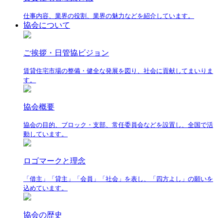
仕事内容、業界の役割、業界の魅力などを紹介しています。
協会について
ご挨拶・日管協ビジョン
賃貸住宅市場の整備・健全な発展を図り、社会に貢献してまいりま
す。
協会概要
協会の目的、ブロック・支部、常任委員会などを設置し、全国で活
動しています。
ロゴマークと理念
「借主」「貸主」「会員」「社会」を表し、「四方よし」の願いを
込めています。
協会の歴史