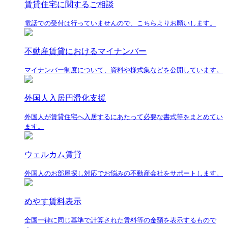
賃貸住宅に関するご相談
電話での受付は行っていませんので、こちらよりお願いします。
不動産賃貸におけるマイナンバー
マイナンバー制度について、資料や様式集などを公開しています。
外国人入居円滑化支援
外国人が賃貸住宅へ入居するにあたって必要な書式等をまとめてい
ます。
ウェルカム賃貸
外国人のお部屋探し対応でお悩みの不動産会社をサポートします。
めやす賃料表示
全国一律に同じ基準で計算された賃料等の金額を表示するもので