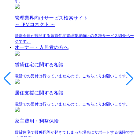
す。
管理業界向けサービス検索サイト
～ JPMコネクト ～
特別会員が展開する賃貸住宅管理業界向けの各種サービス紹介ペー
ジです。
オーナー・入居者の方へ
賃貸住宅に関する相談
電話での受付は行っていませんので、こちらよりお願いします。
居住支援に関する相談
電話での受付は行っていませんので、こちらよりお願いします。
家主費用・利益保険
賃貸住宅で孤独死等が起きてしまった場合にサポートする保険です