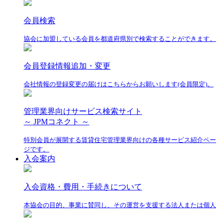
会員検索
協会に加盟している会員を都道府県別で検索することができます。
会員登録情報追加・変更
会社情報の登録変更の届けはこちらからお願いします(会員限定)。
管理業界向けサービス検索サイト
～ JPMコネクト ～
特別会員が展開する賃貸住宅管理業界向けの各種サービス紹介ペー
ジです。
入会案内
入会資格・費用・手続きについて
本協会の目的、事業に賛同し、その運営を支援する法人または個人