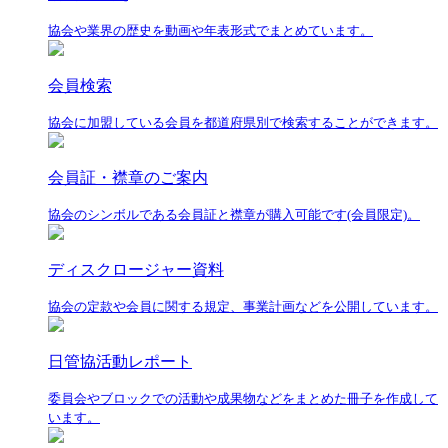
協会や業界の歴史を動画や年表形式でまとめています。
会員検索
協会に加盟している会員を都道府県別で検索することができます。
会員証・襟章のご案内
協会のシンボルである会員証と襟章が購入可能です(会員限定)。
ディスクロージャー資料
協会の定款や会員に関する規定、事業計画などを公開しています。
日管協活動レポート
委員会やブロックでの活動や成果物などをまとめた冊子を作成して
います。