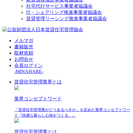
社宅代行サービス事業者協議会
IT・シェアリング推進事業者協議会
賃貸管理リーシング推進事業者協議会
メルマガ
書籍販売
取材依頼
お問合せ
会員ログイン
-MINAHARE-
賃貸住宅管理業界とは
業界コンセプトワード
「賃貸住宅管理業がどうあるべきか」を定めた業界コンセプトワー
ド『快適な暮らし心地をつくる。』
賃貸住宅管理業とは