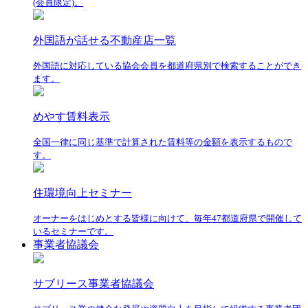
(会員限定)。
外国語が話せる不動産店一覧
外国語に対応している協会会員を都道府県別で検索することができ
ます。
めやす賃料表示
全国一律に同じ基準で計算された賃料等の金額を表示するもので
す。
住環境向上セミナー
オーナーをはじめとする皆様に向けて、毎年47都道府県で開催して
いるセミナーです。
事業者協議会
サブリース事業者協議会