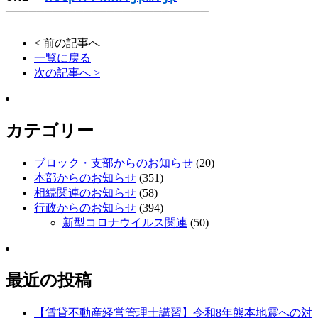
──────────────────────────
< 前の記事へ
一覧に戻る
次の記事へ >
カテゴリー
ブロック・支部からのお知らせ
(20)
本部からのお知らせ
(351)
相続関連のお知らせ
(58)
行政からのお知らせ
(394)
新型コロナウイルス関連
(50)
最近の投稿
【賃貸不動産経営管理士講習】令和8年熊本地震への対