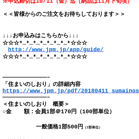
※申込締切は10/11（金）迄（納品は11月下旬頃）
＜＜皆様からのご注文をお待ちしております＞＞
↓↓↓お申込みはこちらから↓↓↓
☆☆☆*…*…*…*…*…*…*…*☆☆☆
http://www.jpm.jp/app/guide/
☆☆☆*…*…*…*…*…*…*…*☆☆☆
—————————————–
「住まいのしおり」の詳細内容
https://www.jpm.jp/pdf/20180411_sumainos
—————————————–
＜住まいのしおり 概要＞
○金 額：会員1部＠170円（100部単位）
一般価格1部500円
（1部単位）