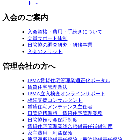
ト ～
入会のご案内
入会資格・費用・手続きについて
会員サポート体制
日管協の調査研究・研修事業
入会のメリット
管理会社の方へ
JPMA賃貸住宅管理業適正化ポータル
賃貸住宅管理業法
JPMA立入検査オンラインサポート
相続支援コンサルタント
賃貸住宅メンテナンス主任者
日管協標準版 賃貸住宅管理業務
日管協預り金保証制度
賃貸住宅管理業総合賠償責任補償制度
家主費用・利益保険
簡易宿所賠償責任保険／民泊賠償責任保険