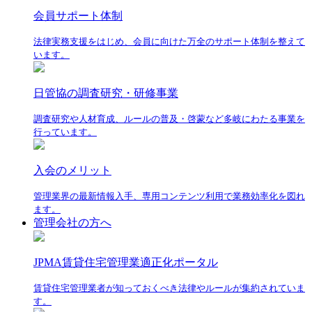
会員サポート体制
法律実務支援をはじめ、会員に向けた万全のサポート体制を整えて
います。
日管協の調査研究・研修事業
調査研究や人材育成、ルールの普及・啓蒙など多岐にわたる事業を
行っています。
入会のメリット
管理業界の最新情報入手、専用コンテンツ利用で業務効率化を図れ
ます。
管理会社の方へ
JPMA賃貸住宅管理業適正化ポータル
賃貸住宅管理業者が知っておくべき法律やルールが集約されていま
す。