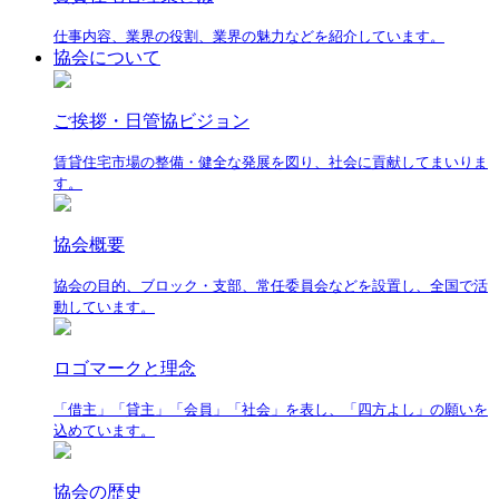
仕事内容、業界の役割、業界の魅力などを紹介しています。
協会について
ご挨拶・日管協ビジョン
賃貸住宅市場の整備・健全な発展を図り、社会に貢献してまいりま
す。
協会概要
協会の目的、ブロック・支部、常任委員会などを設置し、全国で活
動しています。
ロゴマークと理念
「借主」「貸主」「会員」「社会」を表し、「四方よし」の願いを
込めています。
協会の歴史