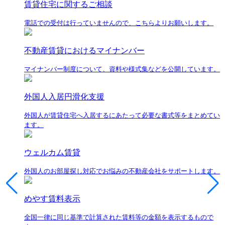
賃貸住宅に関するご相談
電話での受付は行っていませんので、こちらよりお願いします。
不動産賃貸におけるマイナンバー
マイナンバー制度について、資料や様式集などを公開しています。
外国人入居円滑化支援
外国人が賃貸住宅へ入居するにあたって必要な書式等をまとめてい
ます。
ウェルカム賃貸
外国人のお部屋探し対応でお悩みの不動産会社をサポートします。
めやす賃料表示
全国一律に同じ基準で計算された賃料等の金額を表示するもので