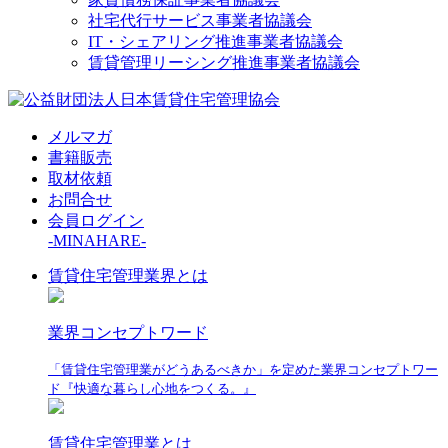
社宅代行サービス事業者協議会
IT・シェアリング推進事業者協議会
賃貸管理リーシング推進事業者協議会
メルマガ
書籍販売
取材依頼
お問合せ
会員ログイン
-MINAHARE-
賃貸住宅管理業界とは
業界コンセプトワード
「賃貸住宅管理業がどうあるべきか」を定めた業界コンセプトワー
ド『快適な暮らし心地をつくる。』
賃貸住宅管理業とは