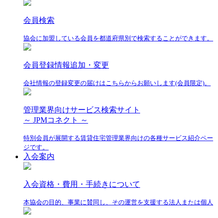
会員検索
協会に加盟している会員を都道府県別で検索することができます。
会員登録情報追加・変更
会社情報の登録変更の届けはこちらからお願いします(会員限定)。
管理業界向けサービス検索サイト
～ JPMコネクト ～
特別会員が展開する賃貸住宅管理業界向けの各種サービス紹介ペー
ジです。
入会案内
入会資格・費用・手続きについて
本協会の目的、事業に賛同し、その運営を支援する法人または個人