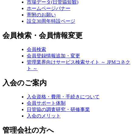
市場データ(日管協短観)
ホームページバナー
寄附のお願い
設立30周年特設ページ
会員検索・会員情報変更
会員検索
会員登録情報追加・変更
管理業界向けサービス検索サイト ～ JPMコネク
ト ～
入会のご案内
入会資格・費用・手続きについて
会員サポート体制
日管協の調査研究・研修事業
入会のメリット
管理会社の方へ