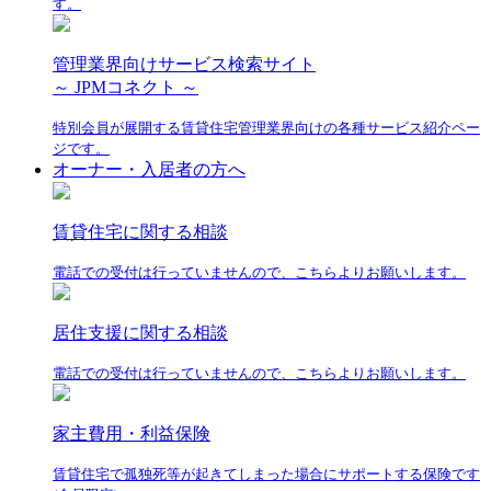
す。
管理業界向けサービス検索サイト
～ JPMコネクト ～
特別会員が展開する賃貸住宅管理業界向けの各種サービス紹介ペー
ジです。
オーナー・入居者の方へ
賃貸住宅に関する相談
電話での受付は行っていませんので、こちらよりお願いします。
居住支援に関する相談
電話での受付は行っていませんので、こちらよりお願いします。
家主費用・利益保険
賃貸住宅で孤独死等が起きてしまった場合にサポートする保険です