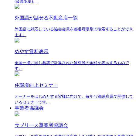
(会員限定)。
外国語が話せる不動産店一覧
外国語に対応している協会会員を都道府県別で検索することができ
ます。
めやす賃料表示
全国一律に同じ基準で計算された賃料等の金額を表示するもので
す。
住環境向上セミナー
オーナーをはじめとする皆様に向けて、毎年47都道府県で開催して
いるセミナーです。
事業者協議会
サブリース事業者協議会