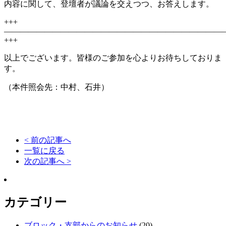
内容に関して、登壇者が議論を交えつつ、お答えします。
+++
———————————————————————————
+++
以上でございます。皆様のご参加を心よりお待ちしておりま
す。
（本件照会先：中村、石井）
< 前の記事へ
一覧に戻る
次の記事へ >
カテゴリー
ブロック・支部からのお知らせ
(20)