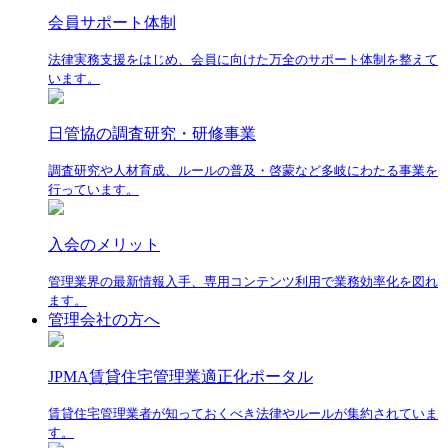
会員サポート体制
法律実務支援をはじめ、会員に向けた万全のサポート体制を整えて
います。
日管協の調査研究・研修事業
調査研究や人材育成、ルールの普及・啓蒙など多岐にわたる事業を
行っています。
入会のメリット
管理業界の最新情報入手、専用コンテンツ利用で業務効率化を図れ
ます。
管理会社の方へ
JPMA賃貸住宅管理業適正化ポータル
賃貸住宅管理業者が知っておくべき法律やルールが集約されていま
す。