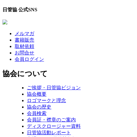
日管協 公式SNS
メルマガ
書籍販売
取材依頼
お問合せ
会員ログイン
協会について
ご挨拶・日管協ビジョン
協会概要
ロゴマークと理念
協会の歴史
会員検索
会員証・襟章のご案内
ディスクロージャー資料
日管協活動レポート