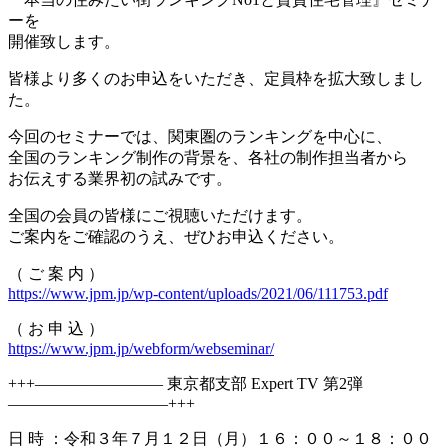
ーを
開催致します。
皆様より多くのお申込をいただき、定員枠を拡大致しまし
た。
今回のセミナーでは、関東圏のランキングを中心に、
全国のランキング制作の背景を、各社の制作担当者から
お伝えする業界初の試みです。
全国の会員の皆様にご視聴いただけます。
ご案内をご確認のうえ、ぜひお申込ください。
（ ご 案 内 ）
https://www.jpm.jp/wp-content/uploads/2021/06/111753.pdf
（ お 申 込 ）
https://www.jpm.jp/webform/webseminar/
+++———————— 東京都支部 Expert TV 第2弾
——————————+++
日 時 ：令和３年７月１２日（月）１６：００～１８：００