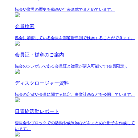
協会や業界の歴史を動画や年表形式でまとめています。
会員検索
協会に加盟している会員を都道府県別で検索することができます。
会員証・襟章のご案内
協会のシンボルである会員証と襟章が購入可能です(会員限定)。
ディスクロージャー資料
協会の定款や会員に関する規定、事業計画などを公開しています。
日管協活動レポート
委員会やブロックでの活動や成果物などをまとめた冊子を作成して
います。