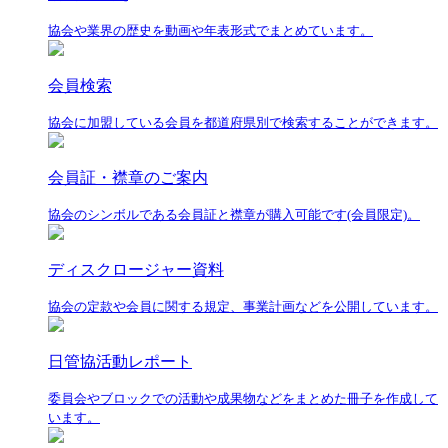
協会や業界の歴史を動画や年表形式でまとめています。
会員検索
協会に加盟している会員を都道府県別で検索することができます。
会員証・襟章のご案内
協会のシンボルである会員証と襟章が購入可能です(会員限定)。
ディスクロージャー資料
協会の定款や会員に関する規定、事業計画などを公開しています。
日管協活動レポート
委員会やブロックでの活動や成果物などをまとめた冊子を作成して
います。