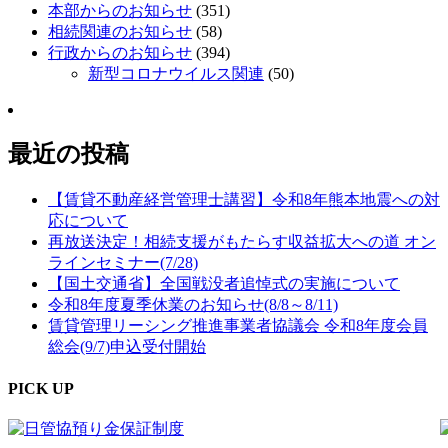
本部からのお知らせ
(351)
相続関連のお知らせ
(58)
行政からのお知らせ
(394)
新型コロナウイルス関連
(50)
最近の投稿
【賃貸不動産経営管理士講習】令和8年熊本地震への対
応について
再放送決定！相続支援がもたらす収益拡大への道 オン
ラインセミナー(7/28)
【国土交通省】全国戦没者追悼式の実施について
令和8年度夏季休業のお知らせ(8/8～8/11)
賃貸管理リーシング推進事業者協議会 令和8年度会員
総会(9/7)申込受付開始
PICK UP