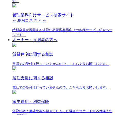
す。
管理業界向けサービス検索サイト
～ JPMコネクト ～
特別会員が展開する賃貸住宅管理業界向けの各種サービス紹介ペー
ジです。
オーナー・入居者の方へ
賃貸住宅に関する相談
電話での受付は行っていませんので、こちらよりお願いします。
居住支援に関する相談
電話での受付は行っていませんので、こちらよりお願いします。
家主費用・利益保険
賃貸住宅で孤独死等が起きてしまった場合にサポートする保険です