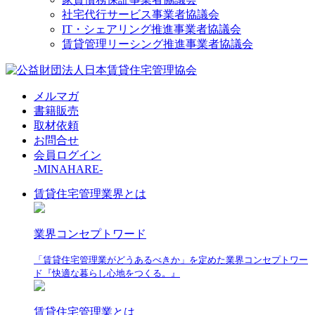
社宅代行サービス事業者協議会
IT・シェアリング推進事業者協議会
賃貸管理リーシング推進事業者協議会
メルマガ
書籍販売
取材依頼
お問合せ
会員ログイン
-MINAHARE-
賃貸住宅管理業界とは
業界コンセプトワード
「賃貸住宅管理業がどうあるべきか」を定めた業界コンセプトワー
ド『快適な暮らし心地をつくる。』
賃貸住宅管理業とは