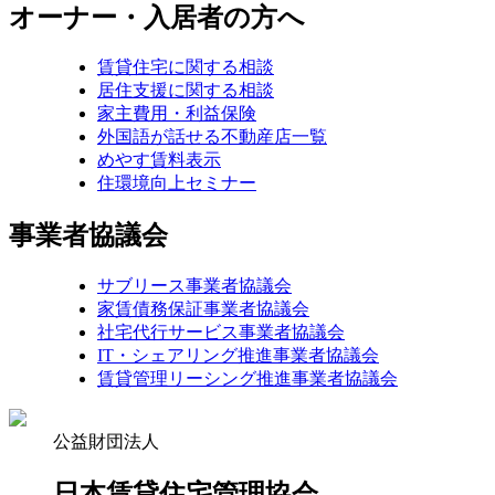
オーナー・入居者の方へ
賃貸住宅に関する相談
居住支援に関する相談
家主費用・利益保険
外国語が話せる不動産店一覧
めやす賃料表示
住環境向上セミナー
事業者協議会
サブリース事業者協議会
家賃債務保証事業者協議会
社宅代行サービス事業者協議会
IT・シェアリング推進事業者協議会
賃貸管理リーシング推進事業者協議会
公益財団法人
日本賃貸住宅管理協会