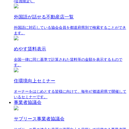
(会員限定)。
外国語が話せる不動産店一覧
外国語に対応している協会会員を都道府県別で検索することができ
ます。
めやす賃料表示
全国一律に同じ基準で計算された賃料等の金額を表示するもので
す。
住環境向上セミナー
オーナーをはじめとする皆様に向けて、毎年47都道府県で開催して
いるセミナーです。
事業者協議会
サブリース事業者協議会