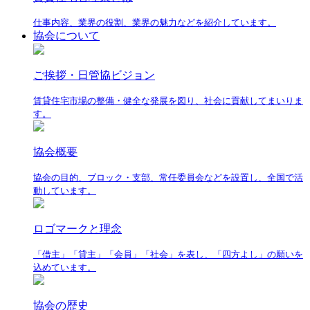
仕事内容、業界の役割、業界の魅力などを紹介しています。
協会について
ご挨拶・日管協ビジョン
賃貸住宅市場の整備・健全な発展を図り、社会に貢献してまいりま
す。
協会概要
協会の目的、ブロック・支部、常任委員会などを設置し、全国で活
動しています。
ロゴマークと理念
「借主」「貸主」「会員」「社会」を表し、「四方よし」の願いを
込めています。
協会の歴史