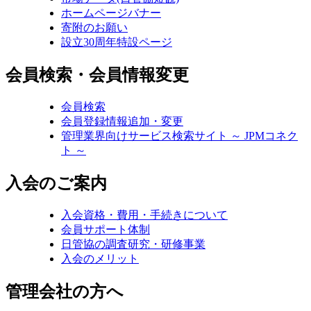
ホームページバナー
寄附のお願い
設立30周年特設ページ
会員検索・会員情報変更
会員検索
会員登録情報追加・変更
管理業界向けサービス検索サイト ～ JPMコネク
ト ～
入会のご案内
入会資格・費用・手続きについて
会員サポート体制
日管協の調査研究・研修事業
入会のメリット
管理会社の方へ