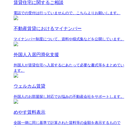
賃貸住宅に関するご相談
電話での受付は行っていませんので、こちらよりお願いします。
不動産賃貸におけるマイナンバー
マイナンバー制度について、資料や様式集などを公開しています。
外国人入居円滑化支援
外国人が賃貸住宅へ入居するにあたって必要な書式等をまとめてい
ます。
ウェルカム賃貸
外国人のお部屋探し対応でお悩みの不動産会社をサポートします。
めやす賃料表示
全国一律に同じ基準で計算された賃料等の金額を表示するもので