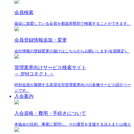
会員検索
協会に加盟している会員を都道府県別で検索することができます。
会員登録情報追加・変更
会社情報の登録変更の届けはこちらからお願いします(会員限定)。
管理業界向けサービス検索サイト
～ JPMコネクト ～
特別会員が展開する賃貸住宅管理業界向けの各種サービス紹介ペー
ジです。
入会案内
入会資格・費用・手続きについて
本協会の目的、事業に賛同し、その運営を支援する法人または個人