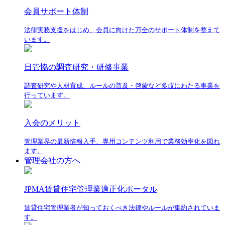
会員サポート体制
法律実務支援をはじめ、会員に向けた万全のサポート体制を整えて
います。
日管協の調査研究・研修事業
調査研究や人材育成、ルールの普及・啓蒙など多岐にわたる事業を
行っています。
入会のメリット
管理業界の最新情報入手、専用コンテンツ利用で業務効率化を図れ
ます。
管理会社の方へ
JPMA賃貸住宅管理業適正化ポータル
賃貸住宅管理業者が知っておくべき法律やルールが集約されていま
す。