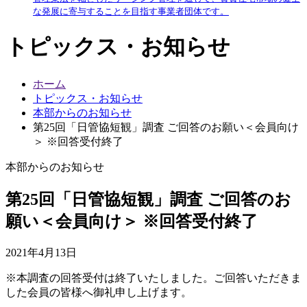
な発展に寄与することを目指す事業者団体です。
トピックス・お知らせ
ホーム
トピックス・お知らせ
本部からのお知らせ
第25回「日管協短観」調査 ご回答のお願い＜会員向け
＞ ※回答受付終了
本部からのお知らせ
第25回「日管協短観」調査 ご回答のお
願い＜会員向け＞ ※回答受付終了
2021年4月13日
※本調査の回答受付は終了いたしました。ご回答いただきま
した会員の皆様へ御礼申し上げます。