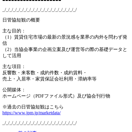
_/_/_/_/_/_/_/_/_/_/_/_/_/_/_/_/_/_/_/_/_/
日管協短観の概要
主な目的：
（1）賃貸住宅市場の最新の景況感を業界の内外を問わず発
信
（2）当協会事業の企画立案及び運営等の際の基礎データと
して活用
主な項目：
反響数・来客数・成約件数・成約賃料・
売上・入居率・家賃保証会社利用・滞納率等
公開媒体：
ホームページ（PDFファイル形式）及び協会刊行物
※過去の日管協短観はこちら
https://www.jpm.jp/marketdata/
_/_/_/_/_/_/_/_/_/_/_/_/_/_/_/_/_/_/_/_/_/