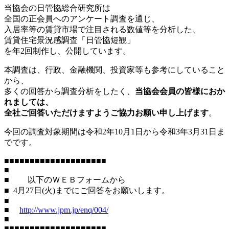
当協会の日管協総合研究所は
全国の正会員へのアンケート調査を通じ、
入居率等の賃貸市場で注目される数値等を分析した、
賃貸住宅景況感調査「日管協短観」
を年2回制作し、公開しています。
本調査は、行政、金融機関、投資家等も参考にしていること
から、
多くの回答から調査分析をしたく、
当協会会員の皆様におか
れましては、
全社ご回答いただけますようご協力お願い申し上げます
。
今回の調査対象期間は令和2年10月1日から令和3年3月31日ま
でです。
■■■■■■■■■■■■■■■■■■■■
■
■ 以下のＷＥＢフォームから
■ 4月27日(火)までにご回答をお願いします。
■
■
http://www.jpm.jp/enq/004/
■
■■■■■■■■■■■■■■■■■■■■