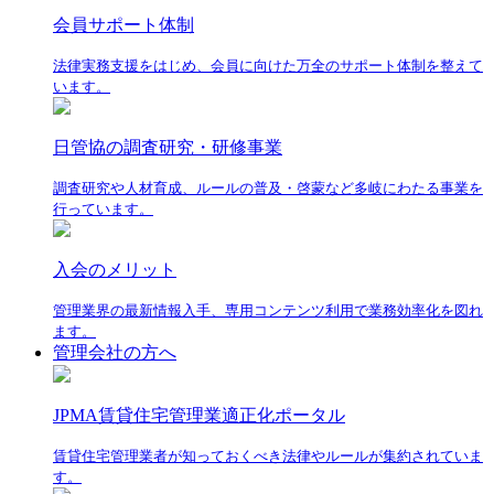
会員サポート体制
法律実務支援をはじめ、会員に向けた万全のサポート体制を整えて
います。
日管協の調査研究・研修事業
調査研究や人材育成、ルールの普及・啓蒙など多岐にわたる事業を
行っています。
入会のメリット
管理業界の最新情報入手、専用コンテンツ利用で業務効率化を図れ
ます。
管理会社の方へ
JPMA賃貸住宅管理業適正化ポータル
賃貸住宅管理業者が知っておくべき法律やルールが集約されていま
す。