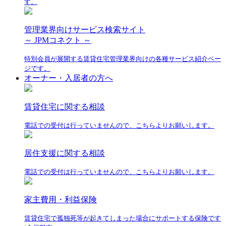
す。
管理業界向けサービス検索サイト
～ JPMコネクト ～
特別会員が展開する賃貸住宅管理業界向けの各種サービス紹介ペー
ジです。
オーナー・入居者の方へ
賃貸住宅に関する相談
電話での受付は行っていませんので、こちらよりお願いします。
居住支援に関する相談
電話での受付は行っていませんので、こちらよりお願いします。
家主費用・利益保険
賃貸住宅で孤独死等が起きてしまった場合にサポートする保険です