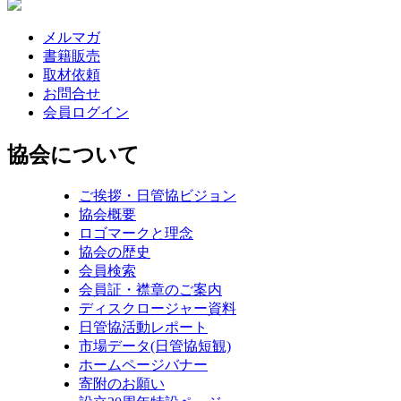
メルマガ
書籍販売
取材依頼
お問合せ
会員ログイン
協会について
ご挨拶・日管協ビジョン
協会概要
ロゴマークと理念
協会の歴史
会員検索
会員証・襟章のご案内
ディスクロージャー資料
日管協活動レポート
市場データ(日管協短観)
ホームページバナー
寄附のお願い