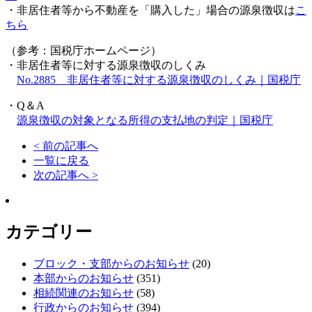
・非居住者等から不動産を「購入した」場合の源泉徴収は
こ
ちら
（参考：国税庁ホームページ）
・非居住者等に対する源泉徴収のしくみ
No.2885 非居住者等に対する源泉徴収のしくみ｜国税庁
・Q＆A
源泉徴収の対象となる所得の支払地の判定｜国税庁
< 前の記事へ
一覧に戻る
次の記事へ >
カテゴリー
ブロック・支部からのお知らせ
(20)
本部からのお知らせ
(351)
相続関連のお知らせ
(58)
行政からのお知らせ
(394)