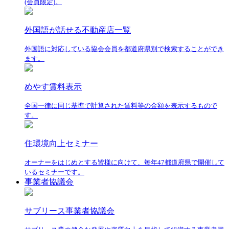
(会員限定)。
外国語が話せる不動産店一覧
外国語に対応している協会会員を都道府県別で検索することができ
ます。
めやす賃料表示
全国一律に同じ基準で計算された賃料等の金額を表示するもので
す。
住環境向上セミナー
オーナーをはじめとする皆様に向けて、毎年47都道府県で開催して
いるセミナーです。
事業者協議会
サブリース事業者協議会