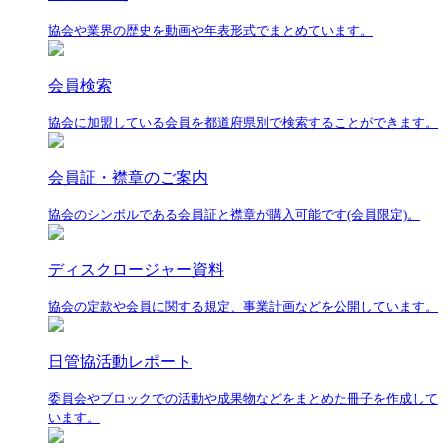
協会や業界の歴史を動画や年表形式でまとめています。
会員検索
協会に加盟している会員を都道府県別で検索することができます。
会員証・襟章のご案内
協会のシンボルである会員証と襟章が購入可能です(会員限定)。
ディスクロージャー資料
協会の定款や会員に関する規定、事業計画などを公開しています。
日管協活動レポート
委員会やブロックでの活動や成果物などをまとめた冊子を作成して
います。