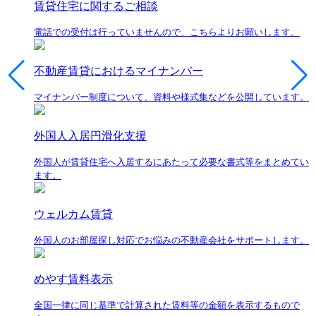
賃貸住宅に関するご相談
電話での受付は行っていませんので、こちらよりお願いします。
不動産賃貸におけるマイナンバー
マイナンバー制度について、資料や様式集などを公開しています。
外国人入居円滑化支援
外国人が賃貸住宅へ入居するにあたって必要な書式等をまとめてい
ます。
ウェルカム賃貸
外国人のお部屋探し対応でお悩みの不動産会社をサポートします。
めやす賃料表示
全国一律に同じ基準で計算された賃料等の金額を表示するもので