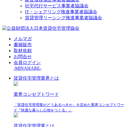
社宅代行サービス事業者協議会
IT・シェアリング推進事業者協議会
賃貸管理リーシング推進事業者協議会
メルマガ
書籍販売
取材依頼
お問合せ
会員ログイン
-MINAHARE-
賃貸住宅管理業界とは
業界コンセプトワード
「賃貸住宅管理業がどうあるべきか」を定めた業界コンセプトワー
ド『快適な暮らし心地をつくる。』
賃貸住宅管理業とは