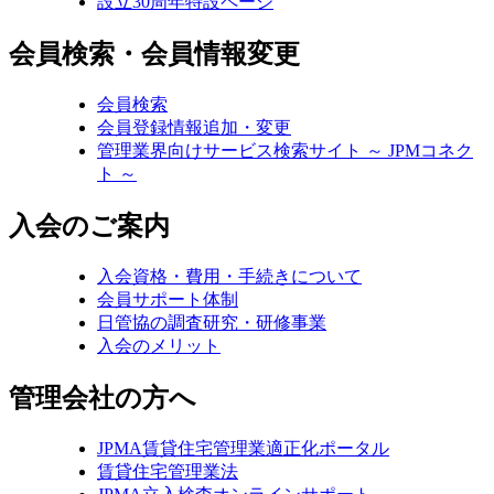
設立30周年特設ページ
会員検索・会員情報変更
会員検索
会員登録情報追加・変更
管理業界向けサービス検索サイト ～ JPMコネク
ト ～
入会のご案内
入会資格・費用・手続きについて
会員サポート体制
日管協の調査研究・研修事業
入会のメリット
管理会社の方へ
JPMA賃貸住宅管理業適正化ポータル
賃貸住宅管理業法