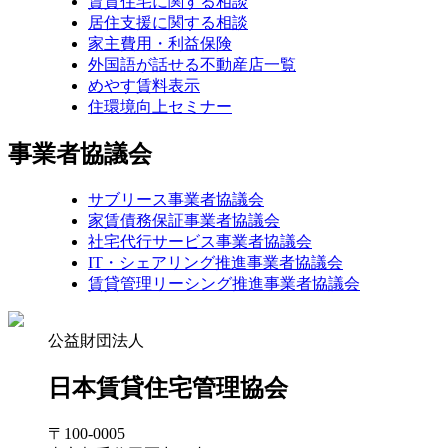
賃貸住宅に関する相談
居住支援に関する相談
家主費用・利益保険
外国語が話せる不動産店一覧
めやす賃料表示
住環境向上セミナー
事業者協議会
サブリース事業者協議会
家賃債務保証事業者協議会
社宅代行サービス事業者協議会
IT・シェアリング推進事業者協議会
賃貸管理リーシング推進事業者協議会
公益財団法人
日本賃貸住宅管理協会
〒100-0005