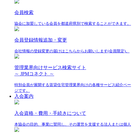
会員検索
協会に加盟している会員を都道府県別で検索することができます。
会員登録情報追加・変更
会社情報の登録変更の届けはこちらからお願いします(会員限定)。
管理業界向けサービス検索サイト
～ JPMコネクト ～
特別会員が展開する賃貸住宅管理業界向けの各種サービス紹介ペー
ジです。
入会案内
入会資格・費用・手続きについて
本協会の目的、事業に賛同し、その運営を支援する法人または個人