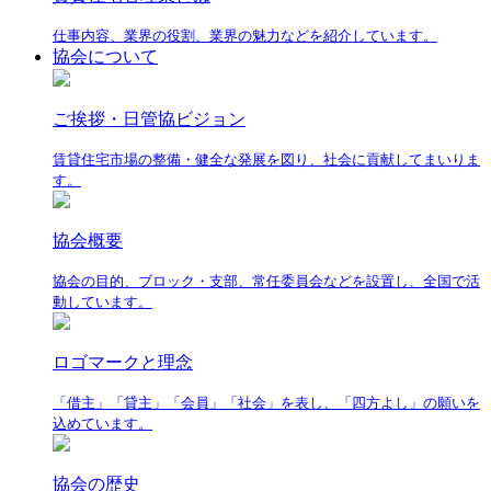
仕事内容、業界の役割、業界の魅力などを紹介しています。
協会について
ご挨拶・日管協ビジョン
賃貸住宅市場の整備・健全な発展を図り、社会に貢献してまいりま
す。
協会概要
協会の目的、ブロック・支部、常任委員会などを設置し、全国で活
動しています。
ロゴマークと理念
「借主」「貸主」「会員」「社会」を表し、「四方よし」の願いを
込めています。
協会の歴史