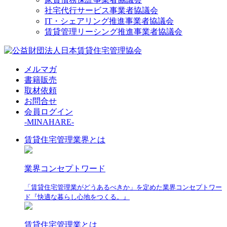
社宅代行サービス事業者協議会
IT・シェアリング推進事業者協議会
賃貸管理リーシング推進事業者協議会
メルマガ
書籍販売
取材依頼
お問合せ
会員ログイン
-MINAHARE-
賃貸住宅管理業界とは
業界コンセプトワード
「賃貸住宅管理業がどうあるべきか」を定めた業界コンセプトワー
ド『快適な暮らし心地をつくる。』
賃貸住宅管理業とは