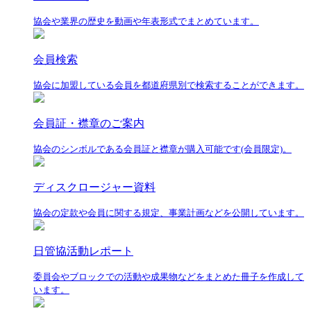
協会や業界の歴史を動画や年表形式でまとめています。
会員検索
協会に加盟している会員を都道府県別で検索することができます。
会員証・襟章のご案内
協会のシンボルである会員証と襟章が購入可能です(会員限定)。
ディスクロージャー資料
協会の定款や会員に関する規定、事業計画などを公開しています。
日管協活動レポート
委員会やブロックでの活動や成果物などをまとめた冊子を作成して
います。