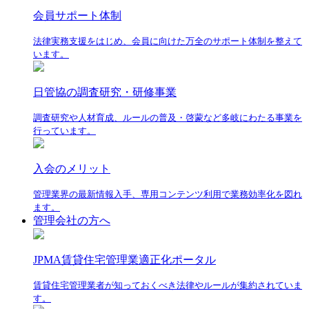
会員サポート体制
法律実務支援をはじめ、会員に向けた万全のサポート体制を整えて
います。
日管協の調査研究・研修事業
調査研究や人材育成、ルールの普及・啓蒙など多岐にわたる事業を
行っています。
入会のメリット
管理業界の最新情報入手、専用コンテンツ利用で業務効率化を図れ
ます。
管理会社の方へ
JPMA賃貸住宅管理業適正化ポータル
賃貸住宅管理業者が知っておくべき法律やルールが集約されていま
す。