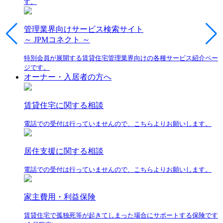
す。
管理業界向けサービス検索サイト
～ JPMコネクト ～
特別会員が展開する賃貸住宅管理業界向けの各種サービス紹介ペー
ジです。
オーナー・入居者の方へ
賃貸住宅に関する相談
電話での受付は行っていませんので、こちらよりお願いします。
居住支援に関する相談
電話での受付は行っていませんので、こちらよりお願いします。
家主費用・利益保険
賃貸住宅で孤独死等が起きてしまった場合にサポートする保険です