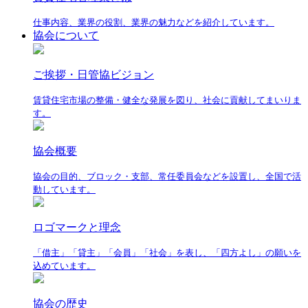
仕事内容、業界の役割、業界の魅力などを紹介しています。
協会について
ご挨拶・日管協ビジョン
賃貸住宅市場の整備・健全な発展を図り、社会に貢献してまいりま
す。
協会概要
協会の目的、ブロック・支部、常任委員会などを設置し、全国で活
動しています。
ロゴマークと理念
「借主」「貸主」「会員」「社会」を表し、「四方よし」の願いを
込めています。
協会の歴史