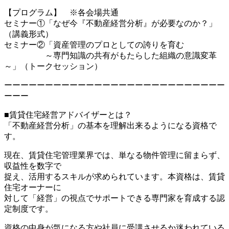
【プログラム】 ※各会場共通
セミナー①「なぜ今『不動産経営分析』が必要なのか？」
（講義形式）
セミナー②「資産管理のプロとしての誇りを育む
～専門知識の共有がもたらした組織の意識変革
～」（トークセッション）
ーーーーーーーーーーーーーーーーーーーーーーーーーーー
ーーー
■賃貸住宅経営アドバイザーとは？
「不動産経営分析」の基本を理解出来るようになる資格で
す。
現在、賃貸住宅管理業界では、単なる物件管理に留まらず、
収益性を数字で
捉え、活用するスキルが求められています。本資格は、賃貸
住宅オーナーに
対して「経営」の視点でサポートできる専門家を育成する認
定制度です。
資格の中身が気になる方や社員に受講させるか迷われている