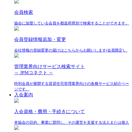
会員検索
協会に加盟している会員を都道府県別で検索することができます。
会員登録情報追加・変更
会社情報の登録変更の届けはこちらからお願いします(会員限定)。
管理業界向けサービス検索サイト
～ JPMコネクト ～
特別会員が展開する賃貸住宅管理業界向けの各種サービス紹介ペー
ジです。
入会案内
入会資格・費用・手続きについて
本協会の目的、事業に賛同し、その運営を支援する法人または個人