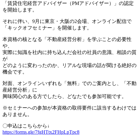
「賃貸住宅経営アドバイザー（PMアドバイザー）」の認定
を開始します。
それに伴い、9月に東京・大阪の2会場、オンライン配信で
「キックオフセミナー」を開催します。
本資格の核となる「不動産経営分析」を学ぶことの必要性
や、
実際に知識を社内に持ち込んだ会社の社員の意識、相談の質
が
どのように変わったのか、リアルな現場の話が聞ける絶好の
機会です。
対面、オンラインいずれも「無料」でのご案内とし、「不動
産経営分析」に
興味関心のある方でしたら、どなたでも参加可能です。
※セミナーへの参加が本資格の取得要件に該当するわけでは
ありません。
〇申込はこちらから↓
https://forms.gle/7fgHTtx2FHpLpTpc8