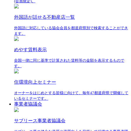
(会員限定)。
外国語が話せる不動産店一覧
外国語に対応している協会会員を都道府県別で検索することができ
ます。
めやす賃料表示
全国一律に同じ基準で計算された賃料等の金額を表示するもので
す。
住環境向上セミナー
オーナーをはじめとする皆様に向けて、毎年47都道府県で開催して
いるセミナーです。
事業者協議会
サブリース事業者協議会