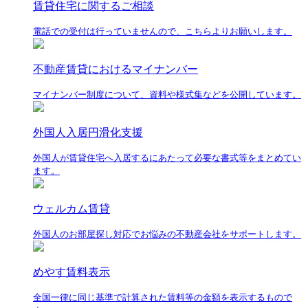
賃貸住宅に関するご相談
電話での受付は行っていませんので、こちらよりお願いします。
不動産賃貸におけるマイナンバー
マイナンバー制度について、資料や様式集などを公開しています。
外国人入居円滑化支援
外国人が賃貸住宅へ入居するにあたって必要な書式等をまとめてい
ます。
ウェルカム賃貸
外国人のお部屋探し対応でお悩みの不動産会社をサポートします。
めやす賃料表示
全国一律に同じ基準で計算された賃料等の金額を表示するもので