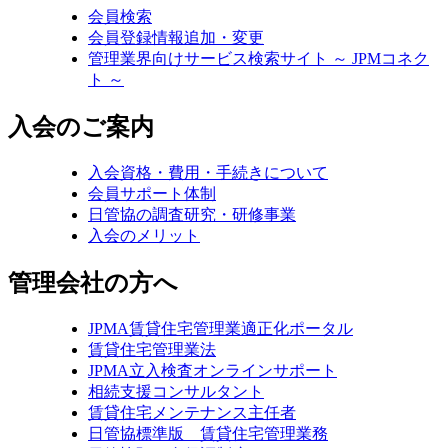
会員検索
会員登録情報追加・変更
管理業界向けサービス検索サイト ～ JPMコネク
ト ～
入会のご案内
入会資格・費用・手続きについて
会員サポート体制
日管協の調査研究・研修事業
入会のメリット
管理会社の方へ
JPMA賃貸住宅管理業適正化ポータル
賃貸住宅管理業法
JPMA立入検査オンラインサポート
相続支援コンサルタント
賃貸住宅メンテナンス主任者
日管協標準版 賃貸住宅管理業務