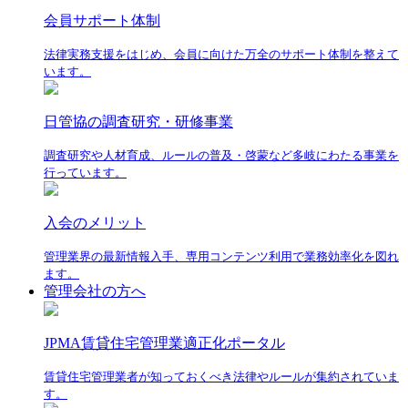
会員サポート体制
法律実務支援をはじめ、会員に向けた万全のサポート体制を整えて
います。
日管協の調査研究・研修事業
調査研究や人材育成、ルールの普及・啓蒙など多岐にわたる事業を
行っています。
入会のメリット
管理業界の最新情報入手、専用コンテンツ利用で業務効率化を図れ
ます。
管理会社の方へ
JPMA賃貸住宅管理業適正化ポータル
賃貸住宅管理業者が知っておくべき法律やルールが集約されていま
す。