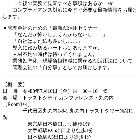
・今後の実務で見直すべき事項はあるか etc
コンプライアンス対応に今すぐ必要な最新情報をお届け
します。
▼管理会社のための「最新AI活用セミナー」
「なんだか怖いしよくわからないし……」
「自社はまだ紙も多いし……」
導入に踏み切るハードルはありますが、
人材不足の時代は待ってくれません。
業務効率化・現場負担軽減に繋がるAI活用法について
管理会社の「自分事」としてお届けします。
【概 要】
日 時：令和8年7月10日（金）14：30～16：45
会 場：トラストシティ カンファレンス・丸の内
（Room3+4）
千代田区丸の内1-8-1 丸の内トラストタワーN館11
階
・東京駅日本橋口より徒歩1分
・大手町駅B9b出口より徒歩1分
・日本橋駅A3出口より徒歩4分