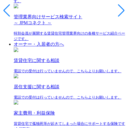
す。
管理業界向けサービス検索サイト
～ JPMコネクト ～
特別会員が展開する賃貸住宅管理業界向けの各種サービス紹介ペー
ジです。
オーナー・入居者の方へ
賃貸住宅に関する相談
電話での受付は行っていませんので、こちらよりお願いします。
居住支援に関する相談
電話での受付は行っていませんので、こちらよりお願いします。
家主費用・利益保険
賃貸住宅で孤独死等が起きてしまった場合にサポートする保険です