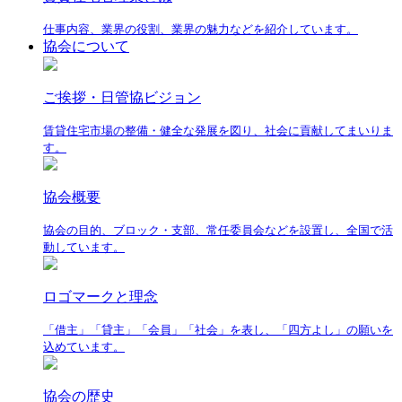
仕事内容、業界の役割、業界の魅力などを紹介しています。
協会について
ご挨拶・日管協ビジョン
賃貸住宅市場の整備・健全な発展を図り、社会に貢献してまいりま
す。
協会概要
協会の目的、ブロック・支部、常任委員会などを設置し、全国で活
動しています。
ロゴマークと理念
「借主」「貸主」「会員」「社会」を表し、「四方よし」の願いを
込めています。
協会の歴史