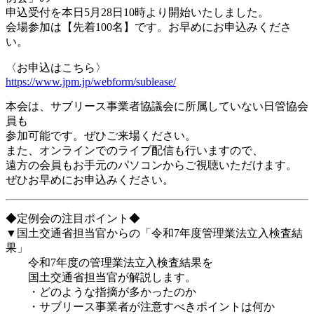
申込受付を本日5月28日10時より開始いたしました。
会場参加は【先着100名】です。お早めにお申込みくださ
い。
〈お申込はこちら〉
https://www.jpm.jp/webform/sublease/
本会は、サブリース事業者協議会に所属していない日管協会
員も
参加可能です。ぜひご来場ください。
また、オンラインでのライブ配信も行いますので、
遠方の会員もお手元のパソコンからご視聴いただけます。
ぜひお早めにお申込みください。
◆定例会の注目ポイント◆
▼国土交通省担当官からの「令和7年度管理業法立入検査結
果」
令和7年度の管理業法立入検査結果を
国土交通省担当官が解説します。
・どのような指摘が多かったのか
・サブリース事業者が注意すべきポイントは何か