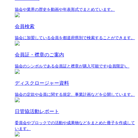
協会や業界の歴史を動画や年表形式でまとめています。
会員検索
協会に加盟している会員を都道府県別で検索することができます。
会員証・襟章のご案内
協会のシンボルである会員証と襟章が購入可能です(会員限定)。
ディスクロージャー資料
協会の定款や会員に関する規定、事業計画などを公開しています。
日管協活動レポート
委員会やブロックでの活動や成果物などをまとめた冊子を作成して
います。