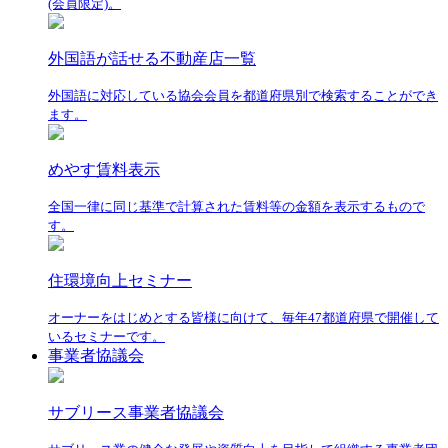
(会員限定)。
外国語が話せる不動産店一覧
外国語に対応している協会会員を都道府県別で検索することができ
ます。
めやす賃料表示
全国一律に同じ基準で計算された賃料等の金額を表示するもので
す。
住環境向上セミナー
オーナーをはじめとする皆様に向けて、毎年47都道府県で開催して
いるセミナーです。
事業者協議会
サブリース事業者協議会