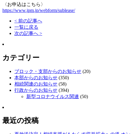
〈お申込はこちら〉
https://www.jpm.jp/webform/sublease/
< 前の記事へ
一覧に戻る
次の記事へ >
カテゴリー
ブロック・支部からのお知らせ
(20)
本部からのお知らせ
(350)
相続関連のお知らせ
(58)
行政からのお知らせ
(394)
新型コロナウイルス関連
(50)
最近の投稿