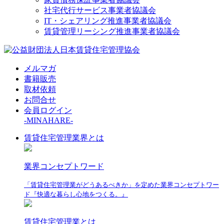
社宅代行サービス事業者協議会
IT・シェアリング推進事業者協議会
賃貸管理リーシング推進事業者協議会
メルマガ
書籍販売
取材依頼
お問合せ
会員ログイン
-MINAHARE-
賃貸住宅管理業界とは
業界コンセプトワード
「賃貸住宅管理業がどうあるべきか」を定めた業界コンセプトワー
ド『快適な暮らし心地をつくる。』
賃貸住宅管理業とは