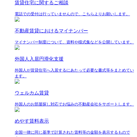
賃貸住宅に関するご相談
電話での受付は行っていませんので、こちらよりお願いします。
不動産賃貸におけるマイナンバー
マイナンバー制度について、資料や様式集などを公開しています。
外国人入居円滑化支援
外国人が賃貸住宅へ入居するにあたって必要な書式等をまとめてい
ます。
ウェルカム賃貸
外国人のお部屋探し対応でお悩みの不動産会社をサポートします。
めやす賃料表示
全国一律に同じ基準で計算された賃料等の金額を表示するもので