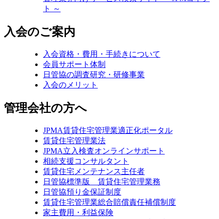
ト ～
入会のご案内
入会資格・費用・手続きについて
会員サポート体制
日管協の調査研究・研修事業
入会のメリット
管理会社の方へ
JPMA賃貸住宅管理業適正化ポータル
賃貸住宅管理業法
JPMA立入検査オンラインサポート
相続支援コンサルタント
賃貸住宅メンテナンス主任者
日管協標準版 賃貸住宅管理業務
日管協預り金保証制度
賃貸住宅管理業総合賠償責任補償制度
家主費用・利益保険