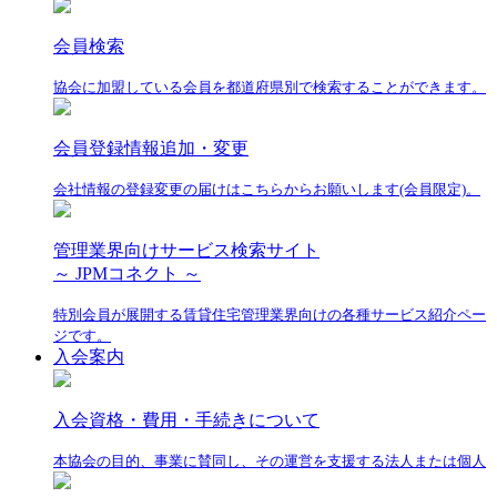
会員検索
協会に加盟している会員を都道府県別で検索することができます。
会員登録情報追加・変更
会社情報の登録変更の届けはこちらからお願いします(会員限定)。
管理業界向けサービス検索サイト
～ JPMコネクト ～
特別会員が展開する賃貸住宅管理業界向けの各種サービス紹介ペー
ジです。
入会案内
入会資格・費用・手続きについて
本協会の目的、事業に賛同し、その運営を支援する法人または個人