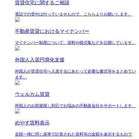
賃貸住宅に関するご相談
電話での受付は行っていませんので、こちらよりお願いします。
不動産賃貸におけるマイナンバー
マイナンバー制度について、資料や様式集などを公開しています。
外国人入居円滑化支援
外国人が賃貸住宅へ入居するにあたって必要な書式等をまとめてい
ます。
ウェルカム賃貸
外国人のお部屋探し対応でお悩みの不動産会社をサポートします。
めやす賃料表示
全国一律に同じ基準で計算された賃料等の金額を表示するもので