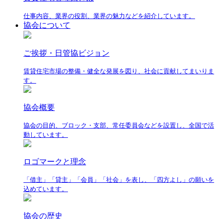
仕事内容、業界の役割、業界の魅力などを紹介しています。
協会について
ご挨拶・日管協ビジョン
賃貸住宅市場の整備・健全な発展を図り、社会に貢献してまいりま
す。
協会概要
協会の目的、ブロック・支部、常任委員会などを設置し、全国で活
動しています。
ロゴマークと理念
「借主」「貸主」「会員」「社会」を表し、「四方よし」の願いを
込めています。
協会の歴史