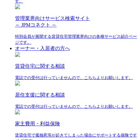
す。
管理業界向けサービス検索サイト
～ JPMコネクト ～
特別会員が展開する賃貸住宅管理業界向けの各種サービス紹介ペー
ジです。
オーナー・入居者の方へ
賃貸住宅に関する相談
電話での受付は行っていませんので、こちらよりお願いします。
居住支援に関する相談
電話での受付は行っていませんので、こちらよりお願いします。
家主費用・利益保険
賃貸住宅で孤独死等が起きてしまった場合にサポートする保険です