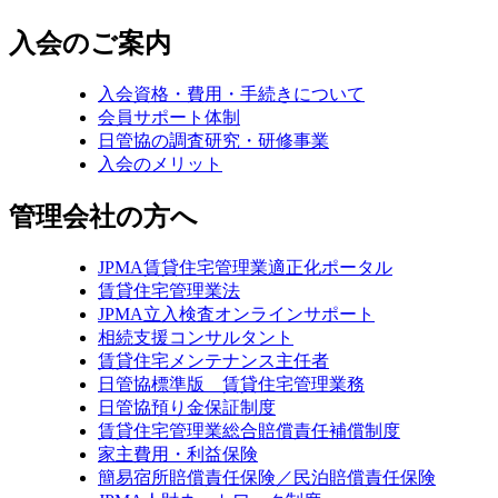
入会のご案内
入会資格・費用・手続きについて
会員サポート体制
日管協の調査研究・研修事業
入会のメリット
管理会社の方へ
JPMA賃貸住宅管理業適正化ポータル
賃貸住宅管理業法
JPMA立入検査オンラインサポート
相続支援コンサルタント
賃貸住宅メンテナンス主任者
日管協標準版 賃貸住宅管理業務
日管協預り金保証制度
賃貸住宅管理業総合賠償責任補償制度
家主費用・利益保険
簡易宿所賠償責任保険／民泊賠償責任保険