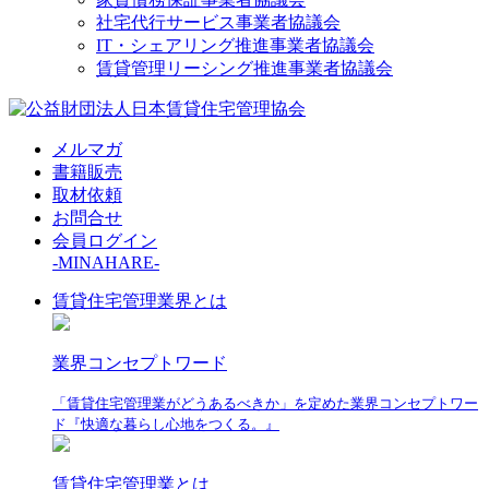
社宅代行サービス事業者協議会
IT・シェアリング推進事業者協議会
賃貸管理リーシング推進事業者協議会
メルマガ
書籍販売
取材依頼
お問合せ
会員ログイン
-MINAHARE-
賃貸住宅管理業界とは
業界コンセプトワード
「賃貸住宅管理業がどうあるべきか」を定めた業界コンセプトワー
ド『快適な暮らし心地をつくる。』
賃貸住宅管理業とは