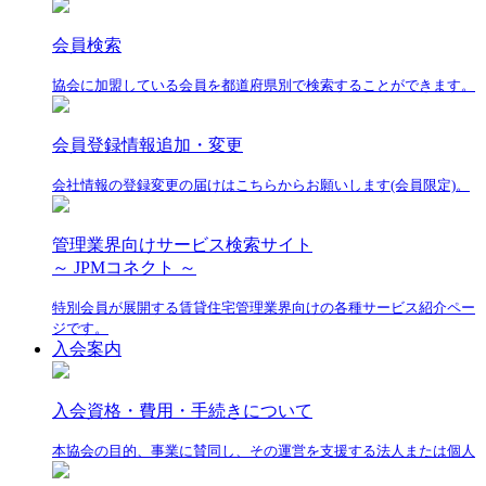
会員検索
協会に加盟している会員を都道府県別で検索することができます。
会員登録情報追加・変更
会社情報の登録変更の届けはこちらからお願いします(会員限定)。
管理業界向けサービス検索サイト
～ JPMコネクト ～
特別会員が展開する賃貸住宅管理業界向けの各種サービス紹介ペー
ジです。
入会案内
入会資格・費用・手続きについて
本協会の目的、事業に賛同し、その運営を支援する法人または個人