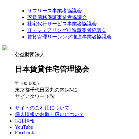
サブリース事業者協議会
家賃債務保証事業者協議会
社宅代行サービス事業者協議会
IT・シェアリング推進事業者協議会
賃貸管理リーシング推進事業者協議会
公益財団法人
日本賃貸住宅管理協会
〒100-0005
東京都千代田区丸の内1-7-12
サピアタワー18階
サイトのご利用について
個人情報のお取り扱いについて
採用情報
YouTube
Facebook