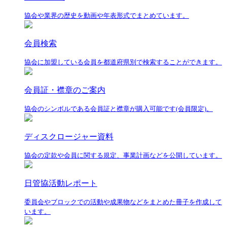
協会や業界の歴史を動画や年表形式でまとめています。
会員検索
協会に加盟している会員を都道府県別で検索することができます。
会員証・襟章のご案内
協会のシンボルである会員証と襟章が購入可能です(会員限定)。
ディスクロージャー資料
協会の定款や会員に関する規定、事業計画などを公開しています。
日管協活動レポート
委員会やブロックでの活動や成果物などをまとめた冊子を作成して
います。