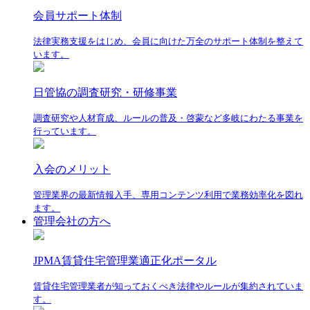
会員サポート体制
法律実務支援をはじめ、会員に向けた万全のサポート体制を整えて
います。
日管協の調査研究・研修事業
調査研究や人材育成、ルールの普及・啓蒙など多岐にわたる事業を
行っています。
入会のメリット
管理業界の最新情報入手、専用コンテンツ利用で業務効率化を図れ
ます。
管理会社の方へ
JPMA賃貸住宅管理業適正化ポータル
賃貸住宅管理業者が知っておくべき法律やルールが集約されていま
す。