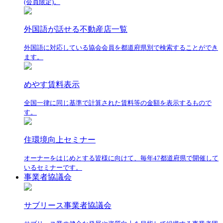
(会員限定)。
外国語が話せる不動産店一覧
外国語に対応している協会会員を都道府県別で検索することができ
ます。
めやす賃料表示
全国一律に同じ基準で計算された賃料等の金額を表示するもので
す。
住環境向上セミナー
オーナーをはじめとする皆様に向けて、毎年47都道府県で開催して
いるセミナーです。
事業者協議会
サブリース事業者協議会