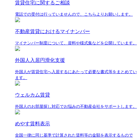
賃貸住宅に関するご相談
電話での受付は行っていませんので、こちらよりお願いします。
不動産賃貸におけるマイナンバー
マイナンバー制度について、資料や様式集などを公開しています。
外国人入居円滑化支援
外国人が賃貸住宅へ入居するにあたって必要な書式等をまとめてい
ます。
ウェルカム賃貸
外国人のお部屋探し対応でお悩みの不動産会社をサポートします。
めやす賃料表示
全国一律に同じ基準で計算された賃料等の金額を表示するもので