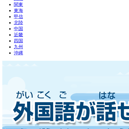
関東
東海
甲信
北陸
中国
近畿
四国
九州
沖縄