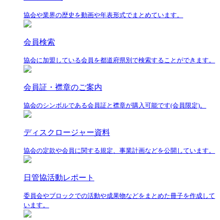
協会や業界の歴史を動画や年表形式でまとめています。
会員検索
協会に加盟している会員を都道府県別で検索することができます。
会員証・襟章のご案内
協会のシンボルである会員証と襟章が購入可能です(会員限定)。
ディスクロージャー資料
協会の定款や会員に関する規定、事業計画などを公開しています。
日管協活動レポート
委員会やブロックでの活動や成果物などをまとめた冊子を作成して
います。