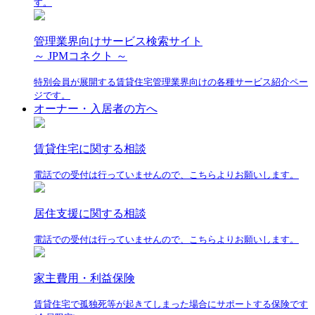
す。
管理業界向けサービス検索サイト
～ JPMコネクト ～
特別会員が展開する賃貸住宅管理業界向けの各種サービス紹介ペー
ジです。
オーナー・入居者の方へ
賃貸住宅に関する相談
電話での受付は行っていませんので、こちらよりお願いします。
居住支援に関する相談
電話での受付は行っていませんので、こちらよりお願いします。
家主費用・利益保険
賃貸住宅で孤独死等が起きてしまった場合にサポートする保険です