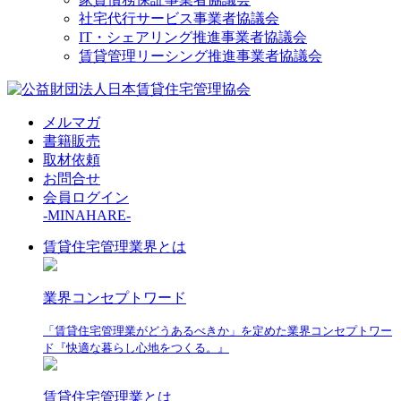
社宅代行サービス事業者協議会
IT・シェアリング推進事業者協議会
賃貸管理リーシング推進事業者協議会
メルマガ
書籍販売
取材依頼
お問合せ
会員ログイン
-MINAHARE-
賃貸住宅管理業界とは
業界コンセプトワード
「賃貸住宅管理業がどうあるべきか」を定めた業界コンセプトワー
ド『快適な暮らし心地をつくる。』
賃貸住宅管理業とは