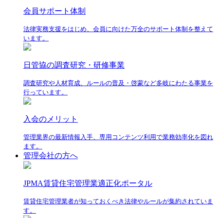
会員サポート体制
法律実務支援をはじめ、会員に向けた万全のサポート体制を整えて
います。
日管協の調査研究・研修事業
調査研究や人材育成、ルールの普及・啓蒙など多岐にわたる事業を
行っています。
入会のメリット
管理業界の最新情報入手、専用コンテンツ利用で業務効率化を図れ
ます。
管理会社の方へ
JPMA賃貸住宅管理業適正化ポータル
賃貸住宅管理業者が知っておくべき法律やルールが集約されていま
す。