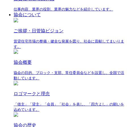
仕事内容、業界の役割、業界の魅力などを紹介しています。
協会について
ご挨拶・日管協ビジョン
賃貸住宅市場の整備・健全な発展を図り、社会に貢献してまいりま
す。
協会概要
協会の目的、ブロック・支部、常任委員会などを設置し、全国で活
動しています。
ロゴマークと理念
「借主」「貸主」「会員」「社会」を表し、「四方よし」の願いを
込めています。
協会の歴史