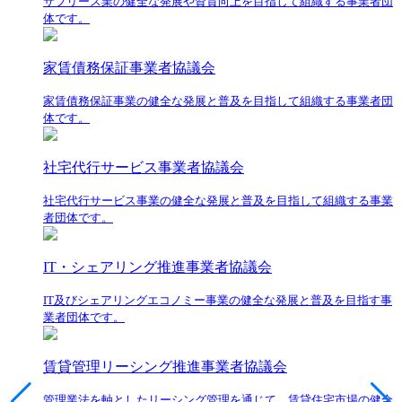
サブリース業の健全な発展や資質向上を目指して組織する事業者団
体です。
家賃債務保証事業者協議会
家賃債務保証事業の健全な発展と普及を目指して組織する事業者団
体です。
社宅代行サービス事業者協議会
社宅代行サービス事業の健全な発展と普及を目指して組織する事業
者団体です。
IT・シェアリング推進事業者協議会
IT及びシェアリングエコノミー事業の健全な発展と普及を目指す事
業者団体です。
賃貸管理リーシング推進事業者協議会
管理業法を軸としたリーシング管理を通じて、賃貸住宅市場の健全