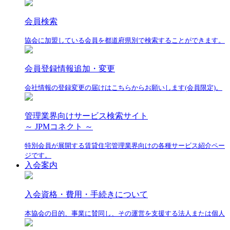
会員検索
協会に加盟している会員を都道府県別で検索することができます。
会員登録情報追加・変更
会社情報の登録変更の届けはこちらからお願いします(会員限定)。
管理業界向けサービス検索サイト
～ JPMコネクト ～
特別会員が展開する賃貸住宅管理業界向けの各種サービス紹介ペー
ジです。
入会案内
入会資格・費用・手続きについて
本協会の目的、事業に賛同し、その運営を支援する法人または個人