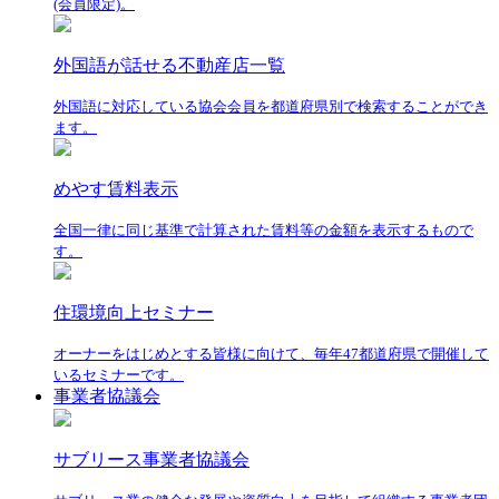
(会員限定)。
外国語が話せる不動産店一覧
外国語に対応している協会会員を都道府県別で検索することができ
ます。
めやす賃料表示
全国一律に同じ基準で計算された賃料等の金額を表示するもので
す。
住環境向上セミナー
オーナーをはじめとする皆様に向けて、毎年47都道府県で開催して
いるセミナーです。
事業者協議会
サブリース事業者協議会