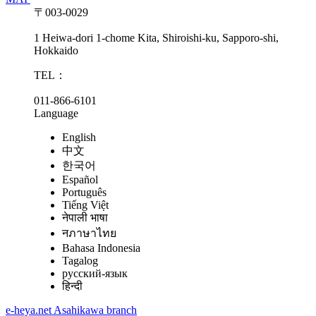
〒003-0029
1 Heiwa-dori 1-chome Kita, Shiroishi-ku, Sapporo-shi,
Hokkaido
TEL：
011-866-6101
Language
English
中文
한국어
Español
Português
Tiếng Việt
नेपाली भाषा
नภาษาไทย
Bahasa Indonesia
Tagalog
русский-язык
हिन्दी
e-heya.net Asahikawa branch