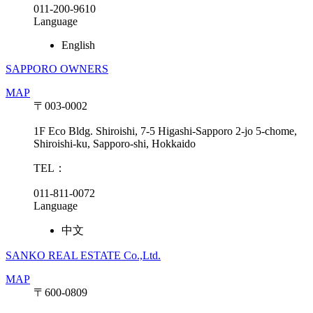
011-200-9610
Language
English
SAPPORO OWNERS
MAP
〒003-0002
1F Eco Bldg. Shiroishi, 7-5 Higashi-Sapporo 2-jo 5-chome,
Shiroishi-ku, Sapporo-shi, Hokkaido
TEL：
011-811-0072
Language
中文
SANKO REAL ESTATE Co.,Ltd.
MAP
〒600-0809