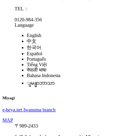
TEL：
0120-984-356
Language
English
中文
한국어
Español
Português
Tiếng Việt
नेपाली भाषा
Bahasa Indonesia
ျမန္မာဘာသာ
Miyagi
e-heya.net Iwanuma branch
MAP
〒989-2433