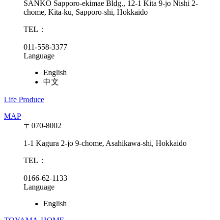
SANKO Sapporo-ekimae Bldg., 12-1 Kita 9-jo Nishi 2-
chome, Kita-ku, Sapporo-shi, Hokkaido
TEL：
011-558-3377
Language
English
中文
Life Produce
MAP
〒070-8002
1-1 Kagura 2-jo 9-chome, Asahikawa-shi, Hokkaido
TEL：
0166-62-1133
Language
English