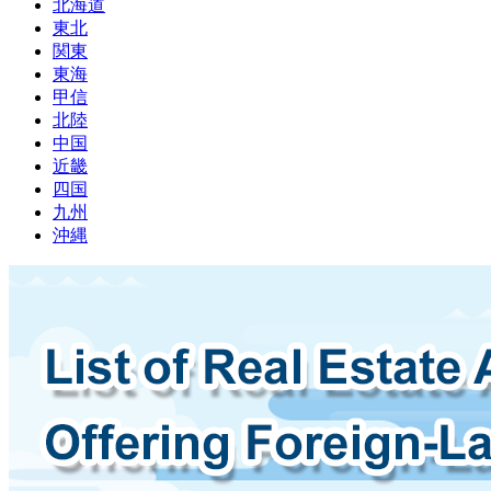
北海道
東北
関東
東海
甲信
北陸
中国
近畿
四国
九州
沖縄