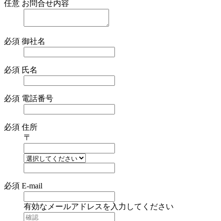
任意
お問合せ内容
必須
御社名
必須
氏名
必須
電話番号
必須
住所
〒
必須
E-mail
有効なメールアドレスを入力してください