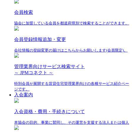
会員検索
協会に加盟している会員を都道府県別で検索することができます。
会員登録情報追加・変更
会社情報の登録変更の届けはこちらからお願いします(会員限定)。
管理業界向けサービス検索サイト
～ JPMコネクト ～
特別会員が展開する賃貸住宅管理業界向けの各種サービス紹介ペー
ジです。
入会案内
入会資格・費用・手続きについて
本協会の目的、事業に賛同し、その運営を支援する法人または個人