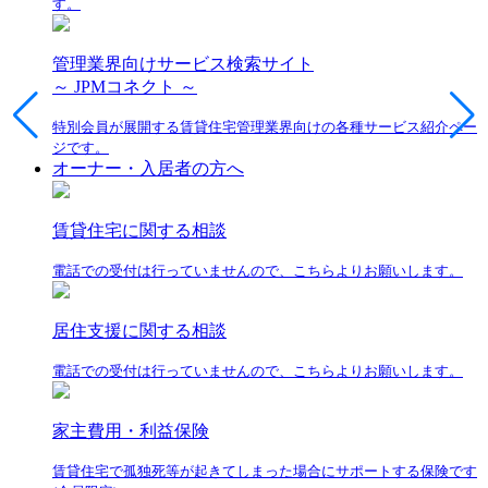
す。
管理業界向けサービス検索サイト
～ JPMコネクト ～
特別会員が展開する賃貸住宅管理業界向けの各種サービス紹介ペー
ジです。
オーナー・入居者の方へ
賃貸住宅に関する相談
電話での受付は行っていませんので、こちらよりお願いします。
居住支援に関する相談
電話での受付は行っていませんので、こちらよりお願いします。
家主費用・利益保険
賃貸住宅で孤独死等が起きてしまった場合にサポートする保険です