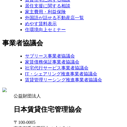
居住支援に関する相談
家主費用・利益保険
外国語が話せる不動産店一覧
めやす賃料表示
住環境向上セミナー
事業者協議会
サブリース事業者協議会
家賃債務保証事業者協議会
社宅代行サービス事業者協議会
IT・シェアリング推進事業者協議会
賃貸管理リーシング推進事業者協議会
公益財団法人
日本賃貸住宅管理協会
〒100-0005