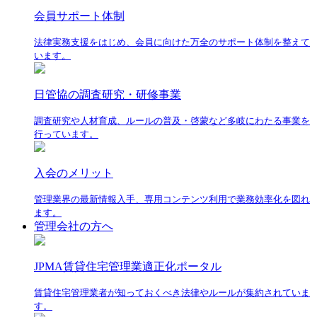
会員サポート体制
法律実務支援をはじめ、会員に向けた万全のサポート体制を整えて
います。
日管協の調査研究・研修事業
調査研究や人材育成、ルールの普及・啓蒙など多岐にわたる事業を
行っています。
入会のメリット
管理業界の最新情報入手、専用コンテンツ利用で業務効率化を図れ
ます。
管理会社の方へ
JPMA賃貸住宅管理業適正化ポータル
賃貸住宅管理業者が知っておくべき法律やルールが集約されていま
す。