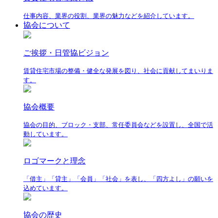
仕事内容、業界の役割、業界の魅力などを紹介しています。
協会について
ご挨拶・日管協ビジョン
賃貸住宅市場の整備・健全な発展を図り、社会に貢献してまいりま
す。
協会概要
協会の目的、ブロック・支部、常任委員会などを設置し、全国で活
動しています。
ロゴマークと理念
「借主」「貸主」「会員」「社会」を表し、「四方よし」の願いを
込めています。
協会の歴史