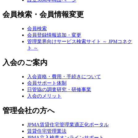
会員検索・会員情報変更
会員検索
会員登録情報追加・変更
管理業界向けサービス検索サイト ～ JPMコネク
ト ～
入会のご案内
入会資格・費用・手続きについて
会員サポート体制
日管協の調査研究・研修事業
入会のメリット
管理会社の方へ
JPMA賃貸住宅管理業適正化ポータル
賃貸住宅管理業法
JPMA立入検査オンラインサポート