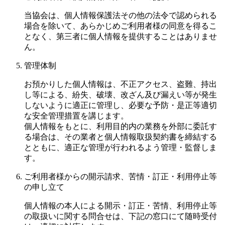
当協会は、個人情報保護法その他の法令で認められる
場合を除いて、あらかじめご利用者様の同意を得るこ
となく、第三者に個人情報を提供することはありませ
ん。
管理体制
お預かりした個人情報は、不正アクセス、盗難、持出
し等による、紛失、破壊、改ざん及び漏えい等が発生
しないように適正に管理し、必要な予防・是正等適切
な安全管理措置を講じます。
個人情報をもとに、利用目的内の業務を外部に委託す
る場合は、その業者と個人情報取扱契約書を締結する
とともに、適正な管理が行われるよう管理・監督しま
す。
ご利用者様からの開示請求、苦情・訂正・利用停止等
の申し立て
個人情報の本人による開示・訂正・苦情、利用停止等
の取扱いに関する問合せは、下記の窓口にて随時受付