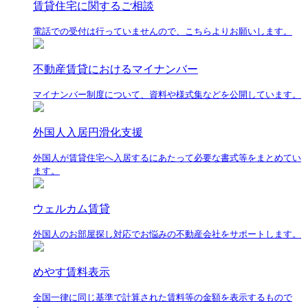
賃貸住宅に関するご相談
電話での受付は行っていませんので、こちらよりお願いします。
不動産賃貸におけるマイナンバー
マイナンバー制度について、資料や様式集などを公開しています。
外国人入居円滑化支援
外国人が賃貸住宅へ入居するにあたって必要な書式等をまとめてい
ます。
ウェルカム賃貸
外国人のお部屋探し対応でお悩みの不動産会社をサポートします。
めやす賃料表示
全国一律に同じ基準で計算された賃料等の金額を表示するもので