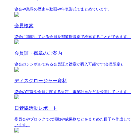
協会や業界の歴史を動画や年表形式でまとめています。
会員検索
協会に加盟している会員を都道府県別で検索することができます。
会員証・襟章のご案内
協会のシンボルである会員証と襟章が購入可能です(会員限定)。
ディスクロージャー資料
協会の定款や会員に関する規定、事業計画などを公開しています。
日管協活動レポート
委員会やブロックでの活動や成果物などをまとめた冊子を作成して
います。