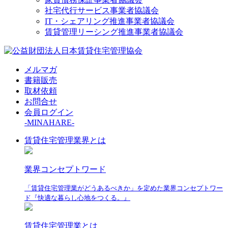
社宅代行サービス事業者協議会
IT・シェアリング推進事業者協議会
賃貸管理リーシング推進事業者協議会
メルマガ
書籍販売
取材依頼
お問合せ
会員ログイン
-MINAHARE-
賃貸住宅管理業界とは
業界コンセプトワード
「賃貸住宅管理業がどうあるべきか」を定めた業界コンセプトワー
ド『快適な暮らし心地をつくる。』
賃貸住宅管理業とは