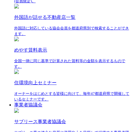
(会員限定)。
外国語が話せる不動産店一覧
外国語に対応している協会会員を都道府県別で検索することができ
ます。
めやす賃料表示
全国一律に同じ基準で計算された賃料等の金額を表示するもので
す。
住環境向上セミナー
オーナーをはじめとする皆様に向けて、毎年47都道府県で開催して
いるセミナーです。
事業者協議会
サブリース事業者協議会