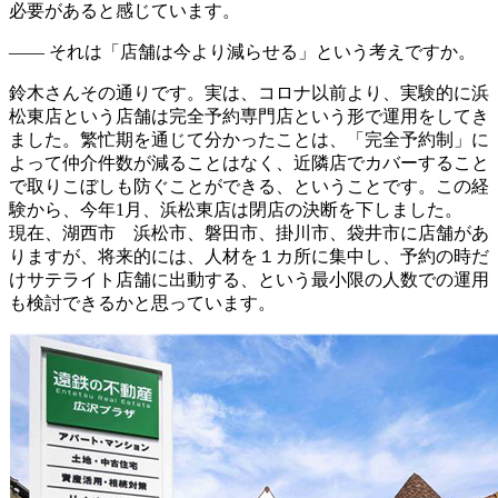
必要があると感じています。
―― それは「店舗は今より減らせる」という考えですか。
鈴木さん
その通りです。実は、コロナ以前より、実験的に浜
松東店という店舗は完全予約専門店という形で運用をしてき
ました。繁忙期を通じて分かったことは、「完全予約制」に
よって仲介件数が減ることはなく、近隣店でカバーすること
で取りこぼしも防ぐことができる、ということです。この経
験から、今年1月、浜松東店は閉店の決断を下しました。
現在、湖西市 浜松市、磐田市、掛川市、袋井市に店舗があ
りますが、将来的には、人材を１カ所に集中し、予約の時だ
けサテライト店舗に出動する、という最小限の人数での運用
も検討できるかと思っています。