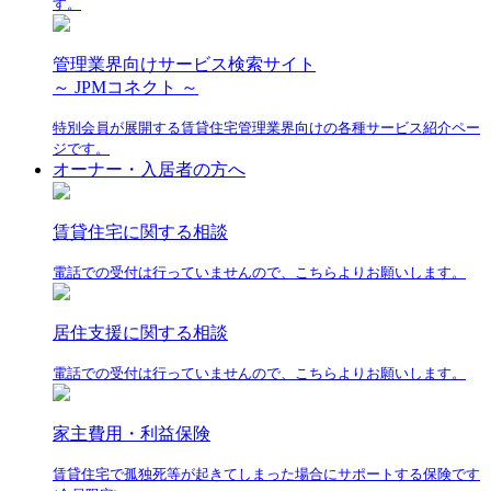
す。
管理業界向けサービス検索サイト
～ JPMコネクト ～
特別会員が展開する賃貸住宅管理業界向けの各種サービス紹介ペー
ジです。
オーナー・入居者の方へ
賃貸住宅に関する相談
電話での受付は行っていませんので、こちらよりお願いします。
居住支援に関する相談
電話での受付は行っていませんので、こちらよりお願いします。
家主費用・利益保険
賃貸住宅で孤独死等が起きてしまった場合にサポートする保険です