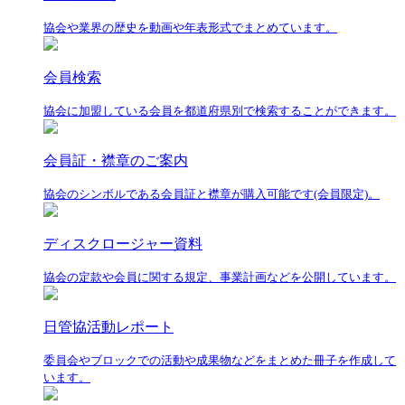
協会や業界の歴史を動画や年表形式でまとめています。
会員検索
協会に加盟している会員を都道府県別で検索することができます。
会員証・襟章のご案内
協会のシンボルである会員証と襟章が購入可能です(会員限定)。
ディスクロージャー資料
協会の定款や会員に関する規定、事業計画などを公開しています。
日管協活動レポート
委員会やブロックでの活動や成果物などをまとめた冊子を作成して
います。