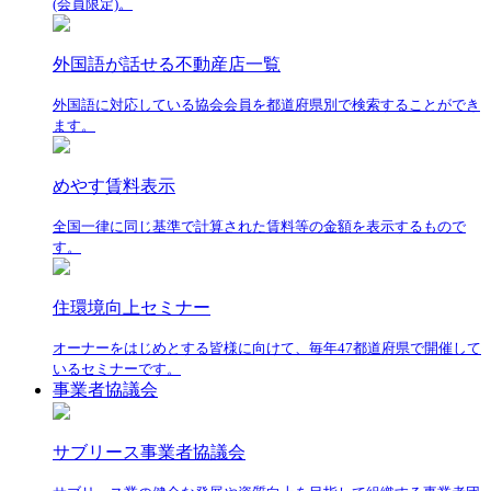
(会員限定)。
外国語が話せる不動産店一覧
外国語に対応している協会会員を都道府県別で検索することができ
ます。
めやす賃料表示
全国一律に同じ基準で計算された賃料等の金額を表示するもので
す。
住環境向上セミナー
オーナーをはじめとする皆様に向けて、毎年47都道府県で開催して
いるセミナーです。
事業者協議会
サブリース事業者協議会