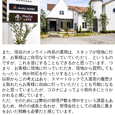
また、現在のオンライン内見の運用は、スタッフが現地に行
き、お客様はご自宅なりで待っていていただく、というもの
ですが、これを逆にすることもできるかと思っています。つ
まり、お客様に現地に行っていただき、現地から質問しても
らったり、何か対応を行ったりするというものです。
以前からこの考えはあり、スマートロックで入退室の履歴さ
え取れたらお客様に自由に行っていただくことも可能になる
かと思っていましたが、コロナによってより前向きにとりか
かれると感じています。
ただ、そのためには弊社の管理戸数を増やすという課題もあ
るため、仲介の成長と合わせ、管理会社としての成長に重き
をおいた戦略も必要だと感じています。