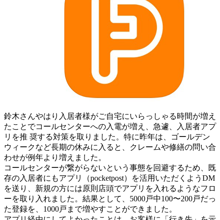
鈴木さん
やはり入居者様がご自宅にいらっしゃる時間が増え
たことでコールセンターへの入電が増え、急遽、入居者アプ
リを推 奨する対策を取りました。特に昨年は、ゴールデン
ウィークなど長期の休みに入ると、クレームや修繕の問い合
わせが例年より増えました。
コールセンターが繋がらないという事態を回避するため、既
存の入居者にもアプリ（pocketpost）を活用いただくようDM
を送り、新規の方には原則店頭でアプリを入れるようなフロ
ーを取り入れました。結果として、5000戸中100〜200戸だっ
た登録を、1000戸まで増やすことができました。
アプリ経由にしてよかったことは、お客様に「行き先」を示