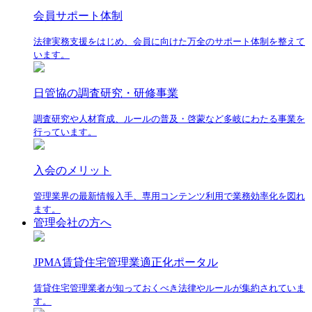
会員サポート体制
法律実務支援をはじめ、会員に向けた万全のサポート体制を整えて
います。
日管協の調査研究・研修事業
調査研究や人材育成、ルールの普及・啓蒙など多岐にわたる事業を
行っています。
入会のメリット
管理業界の最新情報入手、専用コンテンツ利用で業務効率化を図れ
ます。
管理会社の方へ
JPMA賃貸住宅管理業適正化ポータル
賃貸住宅管理業者が知っておくべき法律やルールが集約されていま
す。