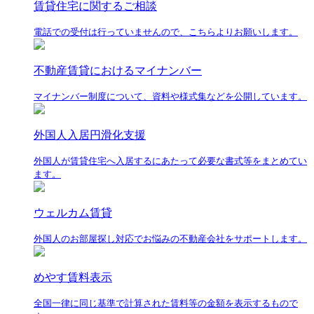
賃貸住宅に関するご相談
電話での受付は行っていませんので、こちらよりお願いします。
不動産賃貸におけるマイナンバー
マイナンバー制度について、資料や様式集などを公開しています。
外国人入居円滑化支援
外国人が賃貸住宅へ入居するにあたって必要な書式等をまとめてい
ます。
ウェルカム賃貸
外国人のお部屋探し対応でお悩みの不動産会社をサポートします。
めやす賃料表示
全国一律に同じ基準で計算された賃料等の金額を表示するもので