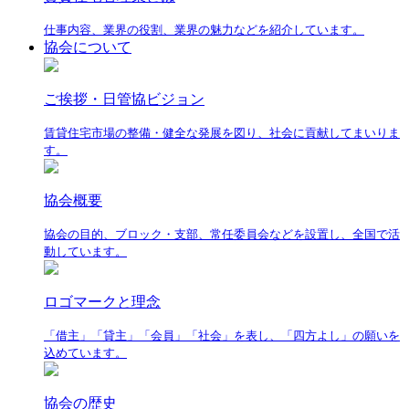
仕事内容、業界の役割、業界の魅力などを紹介しています。
協会について
ご挨拶・日管協ビジョン
賃貸住宅市場の整備・健全な発展を図り、社会に貢献してまいりま
す。
協会概要
協会の目的、ブロック・支部、常任委員会などを設置し、全国で活
動しています。
ロゴマークと理念
「借主」「貸主」「会員」「社会」を表し、「四方よし」の願いを
込めています。
協会の歴史