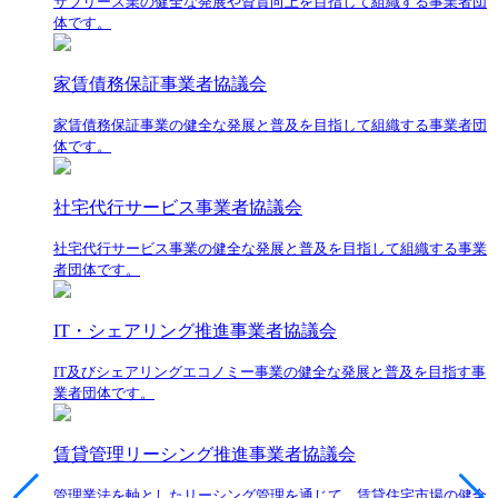
サブリース業の健全な発展や資質向上を目指して組織する事業者団
体です。
家賃債務保証事業者協議会
家賃債務保証事業の健全な発展と普及を目指して組織する事業者団
体です。
社宅代行サービス事業者協議会
社宅代行サービス事業の健全な発展と普及を目指して組織する事業
者団体です。
IT・シェアリング推進事業者協議会
IT及びシェアリングエコノミー事業の健全な発展と普及を目指す事
業者団体です。
賃貸管理リーシング推進事業者協議会
管理業法を軸としたリーシング管理を通じて、賃貸住宅市場の健全