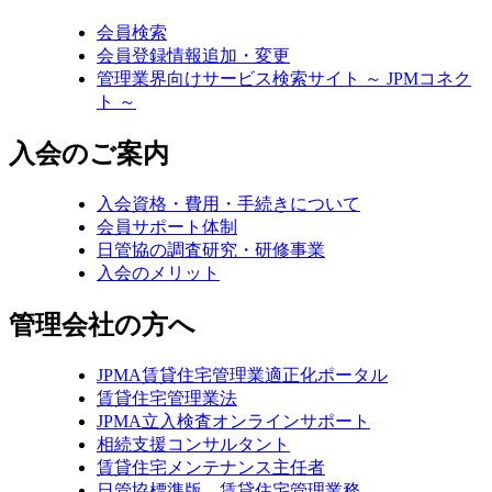
会員検索
会員登録情報追加・変更
管理業界向けサービス検索サイト ～ JPMコネク
ト ～
入会のご案内
入会資格・費用・手続きについて
会員サポート体制
日管協の調査研究・研修事業
入会のメリット
管理会社の方へ
JPMA賃貸住宅管理業適正化ポータル
賃貸住宅管理業法
JPMA立入検査オンラインサポート
相続支援コンサルタント
賃貸住宅メンテナンス主任者
日管協標準版 賃貸住宅管理業務