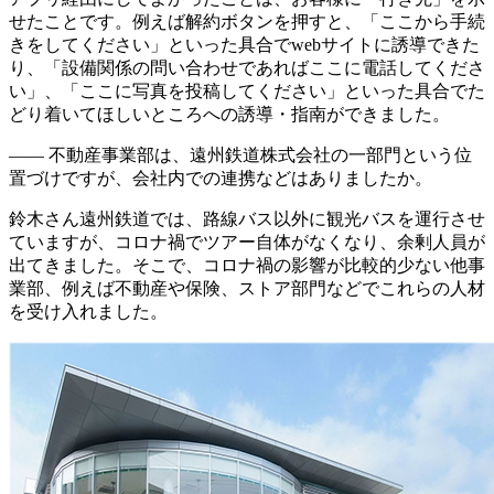
せたことです。例えば解約ボタンを押すと、「ここから手続
きをしてください」といった具合でwebサイトに誘導できた
り、「設備関係の問い合わせであればここに電話してくださ
い」、「ここに写真を投稿してください」といった具合でた
どり着いてほしいところへの誘導・指南ができました。
―― 不動産事業部は、遠州鉄道株式会社の一部門という位
置づけですが、会社内での連携などはありましたか。
鈴木さん
遠州鉄道では、路線バス以外に観光バスを運行させ
ていますが、コロナ禍でツアー自体がなくなり、余剰人員が
出てきました。そこで、コロナ禍の影響が比較的少ない他事
業部、例えば不動産や保険、ストア部門などでこれらの人材
を受け入れました。