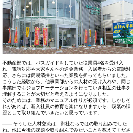
不動産部では、バスガイドをしていた従業員4名を受け入
れ、電話対応や大家さんへの送金業務、入居者からの電話対
応、さらには簡易清掃といった業務を担ってもらいました。
こうした経験から、他事業部からの人材の受け入れや、同じ
事業部でもジョブローテーションを行っていき相互の仕事を
理解することが大切だと考えるようになりました。
そのためには、業務のマニュアル作りが必須です。しかしそ
れがあれば、新入社員の教育も楽になりますから、喫緊の課
題として取り組んでいきたいと思っています。
―― そうした人材交流は、御社ならではの取り組みでした
ね。他に今後の課題や取り組んでみたいことを教えてくださ