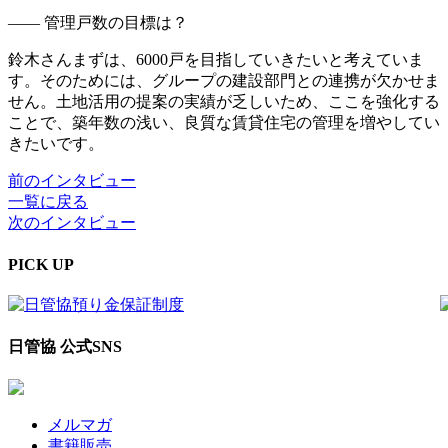
―― 管理戸数の目標は？
鈴木さん
まずは、6000戸を目指していきたいと考えていま
す。そのためには、グループの建設部門との連携が欠かせま
せん。土地活用の提案の実績が乏しいため、ここを強化する
ことで、築年数の浅い、良質な賃貸住宅の管理を増やしてい
きたいです。
前のインタビュー
一覧に戻る
次のインタビュー
PICK UP
日管協 公式SNS
メルマガ
書籍販売