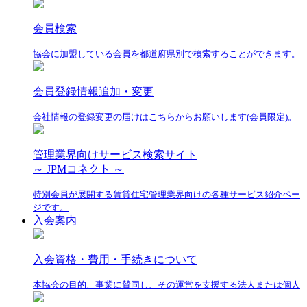
会員検索
協会に加盟している会員を都道府県別で検索することができます。
会員登録情報追加・変更
会社情報の登録変更の届けはこちらからお願いします(会員限定)。
管理業界向けサービス検索サイト
～ JPMコネクト ～
特別会員が展開する賃貸住宅管理業界向けの各種サービス紹介ペー
ジです。
入会案内
入会資格・費用・手続きについて
本協会の目的、事業に賛同し、その運営を支援する法人または個人