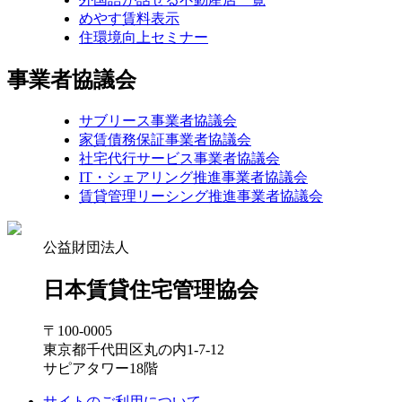
めやす賃料表示
住環境向上セミナー
事業者協議会
サブリース事業者協議会
家賃債務保証事業者協議会
社宅代行サービス事業者協議会
IT・シェアリング推進事業者協議会
賃貸管理リーシング推進事業者協議会
公益財団法人
日本賃貸住宅管理協会
〒100-0005
東京都千代田区丸の内1-7-12
サピアタワー18階
サイトのご利用について