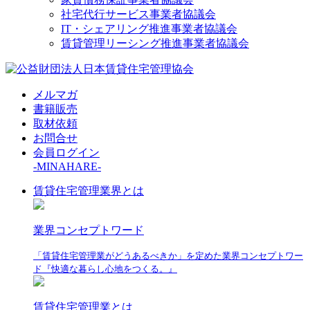
社宅代行サービス事業者協議会
IT・シェアリング推進事業者協議会
賃貸管理リーシング推進事業者協議会
メルマガ
書籍販売
取材依頼
お問合せ
会員ログイン
-MINAHARE-
賃貸住宅管理業界とは
業界コンセプトワード
「賃貸住宅管理業がどうあるべきか」を定めた業界コンセプトワー
ド『快適な暮らし心地をつくる。』
賃貸住宅管理業とは