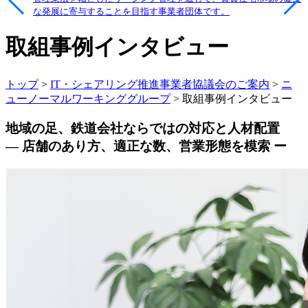
な発展に寄与することを目指す事業者団体です。
取組事例インタビュー
トップ
>
IT・シェアリング推進事業者協議会のご案内
>
ニ
ューノーマルワーキンググループ
> 取組事例インタビュー
地域の足、鉄道会社ならではの対応と人材配置
― 店舗のあり方、適正な数、営業形態を模索 ー