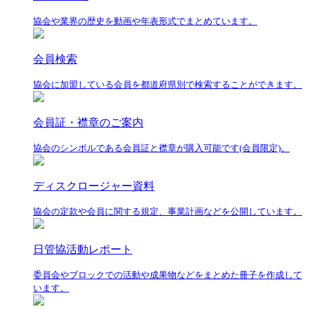
協会や業界の歴史を動画や年表形式でまとめています。
会員検索
協会に加盟している会員を都道府県別で検索することができます。
会員証・襟章のご案内
協会のシンボルである会員証と襟章が購入可能です(会員限定)。
ディスクロージャー資料
協会の定款や会員に関する規定、事業計画などを公開しています。
日管協活動レポート
委員会やブロックでの活動や成果物などをまとめた冊子を作成して
います。