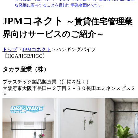
な発展に寄与することを目指す事業者団体です。
JPMコネクト
～賃貸住宅管理業
界向けサービスのご紹介～
トップ
>
JPMコネクト
> ハンギングパイプ
【HGA/HGB/HGC】
タカラ産業（株）
プラスチック製品製造業（別掲を除く）
大阪府東大阪市長田中２丁目２－３０長田エミネンスビス２
Ｆ