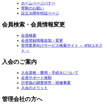
ホームページバナー
寄附のお願い
設立30周年特設ページ
会員検索・会員情報変更
会員検索
会員登録情報追加・変更
管理業界向けサービス検索サイト ～ JPMコネク
ト ～
入会のご案内
入会資格・費用・手続きについて
会員サポート体制
日管協の調査研究・研修事業
入会のメリット
管理会社の方へ