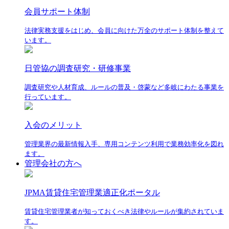
会員サポート体制
法律実務支援をはじめ、会員に向けた万全のサポート体制を整えて
います。
日管協の調査研究・研修事業
調査研究や人材育成、ルールの普及・啓蒙など多岐にわたる事業を
行っています。
入会のメリット
管理業界の最新情報入手、専用コンテンツ利用で業務効率化を図れ
ます。
管理会社の方へ
JPMA賃貸住宅管理業適正化ポータル
賃貸住宅管理業者が知っておくべき法律やルールが集約されていま
す。