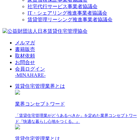
社宅代行サービス事業者協議会
IT・シェアリング推進事業者協議会
賃貸管理リーシング推進事業者協議会
メルマガ
書籍販売
取材依頼
お問合せ
会員ログイン
-MINAHARE-
賃貸住宅管理業界とは
業界コンセプトワード
「賃貸住宅管理業がどうあるべきか」を定めた業界コンセプトワー
ド『快適な暮らし心地をつくる。』
賃貸住宅管理業とは