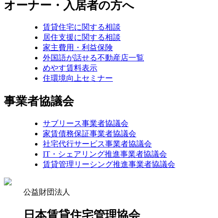
オーナー・入居者の方へ
賃貸住宅に関する相談
居住支援に関する相談
家主費用・利益保険
外国語が話せる不動産店一覧
めやす賃料表示
住環境向上セミナー
事業者協議会
サブリース事業者協議会
家賃債務保証事業者協議会
社宅代行サービス事業者協議会
IT・シェアリング推進事業者協議会
賃貸管理リーシング推進事業者協議会
公益財団法人
日本賃貸住宅管理協会