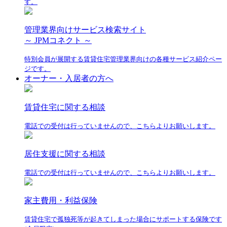
す。
管理業界向けサービス検索サイト
～ JPMコネクト ～
特別会員が展開する賃貸住宅管理業界向けの各種サービス紹介ペー
ジです。
オーナー・入居者の方へ
賃貸住宅に関する相談
電話での受付は行っていませんので、こちらよりお願いします。
居住支援に関する相談
電話での受付は行っていませんので、こちらよりお願いします。
家主費用・利益保険
賃貸住宅で孤独死等が起きてしまった場合にサポートする保険です