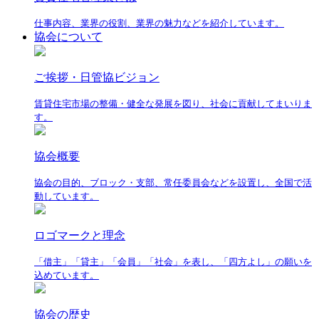
仕事内容、業界の役割、業界の魅力などを紹介しています。
協会について
ご挨拶・日管協ビジョン
賃貸住宅市場の整備・健全な発展を図り、社会に貢献してまいりま
す。
協会概要
協会の目的、ブロック・支部、常任委員会などを設置し、全国で活
動しています。
ロゴマークと理念
「借主」「貸主」「会員」「社会」を表し、「四方よし」の願いを
込めています。
協会の歴史