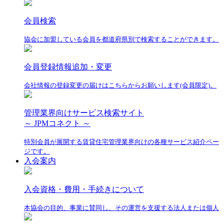
会員検索
協会に加盟している会員を都道府県別で検索することができます。
会員登録情報追加・変更
会社情報の登録変更の届けはこちらからお願いします(会員限定)。
管理業界向けサービス検索サイト
～ JPMコネクト ～
特別会員が展開する賃貸住宅管理業界向けの各種サービス紹介ペー
ジです。
入会案内
入会資格・費用・手続きについて
本協会の目的、事業に賛同し、その運営を支援する法人または個人