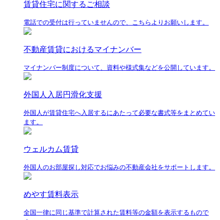
賃貸住宅に関するご相談
電話での受付は行っていませんので、こちらよりお願いします。
不動産賃貸におけるマイナンバー
マイナンバー制度について、資料や様式集などを公開しています。
外国人入居円滑化支援
外国人が賃貸住宅へ入居するにあたって必要な書式等をまとめてい
ます。
ウェルカム賃貸
外国人のお部屋探し対応でお悩みの不動産会社をサポートします。
めやす賃料表示
全国一律に同じ基準で計算された賃料等の金額を表示するもので