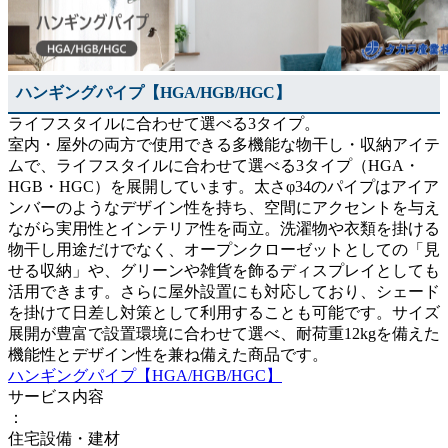
ハンギングパイプ【HGA/HGB/HGC】
ライフスタイルに合わせて選べる3タイプ。
室内・屋外の両方で使用できる多機能な物干し・収納アイテ
ムで、ライフスタイルに合わせて選べる3タイプ（HGA・
HGB・HGC）を展開しています。太さφ34のパイプはアイア
ンバーのようなデザイン性を持ち、空間にアクセントを与え
ながら実用性とインテリア性を両立。洗濯物や衣類を掛ける
物干し用途だけでなく、オープンクローゼットとしての「見
せる収納」や、グリーンや雑貨を飾るディスプレイとしても
活用できます。さらに屋外設置にも対応しており、シェード
を掛けて日差し対策として利用することも可能です。サイズ
展開が豊富で設置環境に合わせて選べ、耐荷重12kgを備えた
機能性とデザイン性を兼ね備えた商品です。
ハンギングパイプ【HGA/HGB/HGC】
サービス内容
：
住宅設備・建材