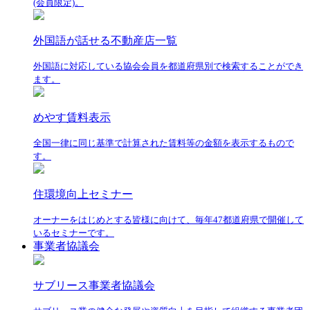
(会員限定)。
外国語が話せる不動産店一覧
外国語に対応している協会会員を都道府県別で検索することができ
ます。
めやす賃料表示
全国一律に同じ基準で計算された賃料等の金額を表示するもので
す。
住環境向上セミナー
オーナーをはじめとする皆様に向けて、毎年47都道府県で開催して
いるセミナーです。
事業者協議会
サブリース事業者協議会