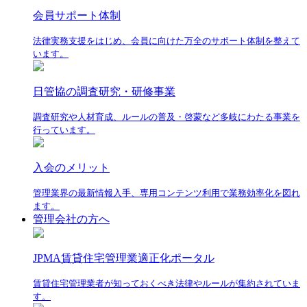
会員サポート体制
法律実務支援をはじめ、会員に向けた万全のサポート体制を整えて
います。
日管協の調査研究・研修事業
調査研究や人材育成、ルールの普及・啓蒙など多岐にわたる事業を
行っています。
入会のメリット
管理業界の最新情報入手、専用コンテンツ利用で業務効率化を図れ
ます。
管理会社の方へ
JPMA賃貸住宅管理業適正化ポータル
賃貸住宅管理業者が知っておくべき法律やルールが集約されていま
す。