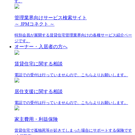
す。
管理業界向けサービス検索サイト
～ JPMコネクト ～
特別会員が展開する賃貸住宅管理業界向けの各種サービス紹介ペー
ジです。
オーナー・入居者の方へ
賃貸住宅に関する相談
電話での受付は行っていませんので、こちらよりお願いします。
居住支援に関する相談
電話での受付は行っていませんので、こちらよりお願いします。
家主費用・利益保険
賃貸住宅で孤独死等が起きてしまった場合にサポートする保険です