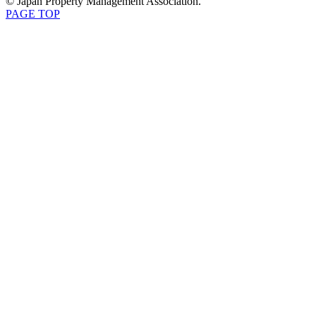
© Japan Property Management Association.
PAGE TOP