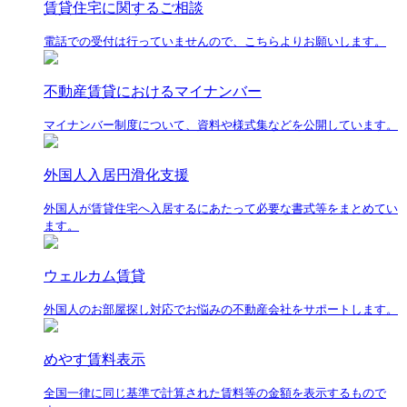
賃貸住宅に関するご相談
電話での受付は行っていませんので、こちらよりお願いします。
不動産賃貸におけるマイナンバー
マイナンバー制度について、資料や様式集などを公開しています。
外国人入居円滑化支援
外国人が賃貸住宅へ入居するにあたって必要な書式等をまとめてい
ます。
ウェルカム賃貸
外国人のお部屋探し対応でお悩みの不動産会社をサポートします。
めやす賃料表示
全国一律に同じ基準で計算された賃料等の金額を表示するもので