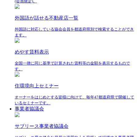
(会員限定)。
外国語が話せる不動産店一覧
外国語に対応している協会会員を都道府県別で検索することができ
ます。
めやす賃料表示
全国一律に同じ基準で計算された賃料等の金額を表示するもので
す。
住環境向上セミナー
オーナーをはじめとする皆様に向けて、毎年47都道府県で開催して
いるセミナーです。
事業者協議会
サブリース事業者協議会