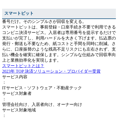
スマートピット
番号だけ。そのシンプルさが回収を変える。
スマートピットは、事前登録・口座手続き不要で利用できる
コンビニ決済サービス。入居者は専用番号を提示するだけで
支払いが完了し、利用ハードルを大きく下げます。払込票の
発行・郵送も不要なため、紙コストと手間を同時に削減。さ
らに、口座振替のような残高不足リスクにも左右されず、支
払い機会を確実に確保します。シンプルな仕組みで回収率向
上と業務効率化を実現します。
スマートピットとは？
2023年 TOP 決済ソリューション・プロバイダー受賞
サービス内容
：
ITサービス・ソフトウェア・不動産テック
サービス対象者
：
管理会社向け、入居者向け、オーナー向け
サービス対象地域
：