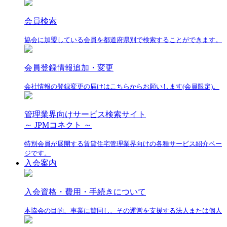
会員検索
協会に加盟している会員を都道府県別で検索することができます。
会員登録情報追加・変更
会社情報の登録変更の届けはこちらからお願いします(会員限定)。
管理業界向けサービス検索サイト
～ JPMコネクト ～
特別会員が展開する賃貸住宅管理業界向けの各種サービス紹介ペー
ジです。
入会案内
入会資格・費用・手続きについて
本協会の目的、事業に賛同し、その運営を支援する法人または個人