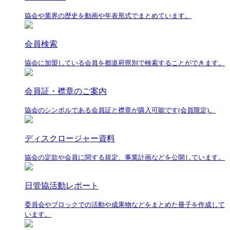
協会や業界の歴史を動画や年表形式でまとめています。
会員検索
協会に加盟している会員を都道府県別で検索することができます。
会員証・襟章のご案内
協会のシンボルである会員証と襟章が購入可能です(会員限定)。
ディスクロージャー資料
協会の定款や会員に関する規定、事業計画などを公開しています。
日管協活動レポート
委員会やブロックでの活動や成果物などをまとめた冊子を作成して
います。