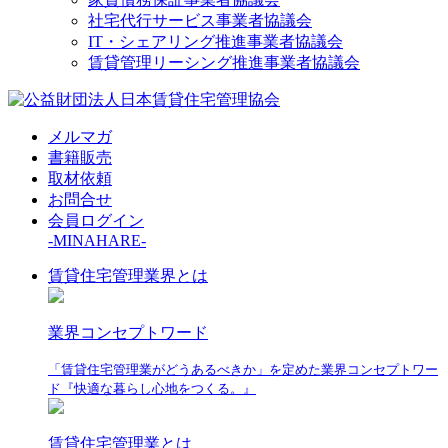
社宅代行サービス事業者協議会
IT・シェアリング推進事業者協議会
賃貸管理リーシング推進事業者協議会
メルマガ
書籍販売
取材依頼
お問合せ
会員ログイン
-MINAHARE-
賃貸住宅管理業界とは
業界コンセプトワード
「賃貸住宅管理業がどうあるべきか」を定めた業界コンセプトワー
ド『快適な暮らし心地をつくる。』
賃貸住宅管理業とは