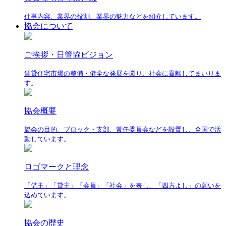
仕事内容、業界の役割、業界の魅力などを紹介しています。
協会について
ご挨拶・日管協ビジョン
賃貸住宅市場の整備・健全な発展を図り、社会に貢献してまいりま
す。
協会概要
協会の目的、ブロック・支部、常任委員会などを設置し、全国で活
動しています。
ロゴマークと理念
「借主」「貸主」「会員」「社会」を表し、「四方よし」の願いを
込めています。
協会の歴史