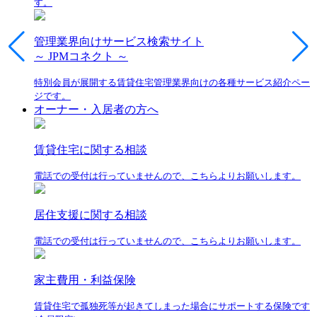
す。
管理業界向けサービス検索サイト
～ JPMコネクト ～
特別会員が展開する賃貸住宅管理業界向けの各種サービス紹介ペー
ジです。
オーナー・入居者の方へ
賃貸住宅に関する相談
電話での受付は行っていませんので、こちらよりお願いします。
居住支援に関する相談
電話での受付は行っていませんので、こちらよりお願いします。
家主費用・利益保険
賃貸住宅で孤独死等が起きてしまった場合にサポートする保険です