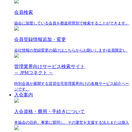
会員検索
協会に加盟している会員を都道府県別で検索することができます。
会員登録情報追加・変更
会社情報の登録変更の届けはこちらからお願いします(会員限定)。
管理業界向けサービス検索サイト
～ JPMコネクト ～
特別会員が展開する賃貸住宅管理業界向けの各種サービス紹介ペー
ジです。
入会案内
入会資格・費用・手続きについて
本協会の目的、事業に賛同し、その運営を支援する法人または個人