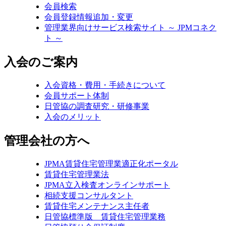
会員検索
会員登録情報追加・変更
管理業界向けサービス検索サイト ～ JPMコネク
ト ～
入会のご案内
入会資格・費用・手続きについて
会員サポート体制
日管協の調査研究・研修事業
入会のメリット
管理会社の方へ
JPMA賃貸住宅管理業適正化ポータル
賃貸住宅管理業法
JPMA立入検査オンラインサポート
相続支援コンサルタント
賃貸住宅メンテナンス主任者
日管協標準版 賃貸住宅管理業務