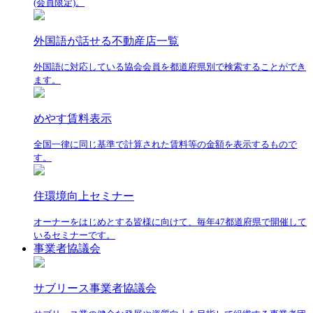
(会員限定)。
外国語が話せる不動産店一覧
外国語に対応している協会会員を都道府県別で検索することができ
ます。
めやす賃料表示
全国一律に同じ基準で計算された賃料等の金額を表示するもので
す。
住環境向上セミナー
オーナーをはじめとする皆様に向けて、毎年47都道府県で開催して
いるセミナーです。
事業者協議会
サブリース事業者協議会