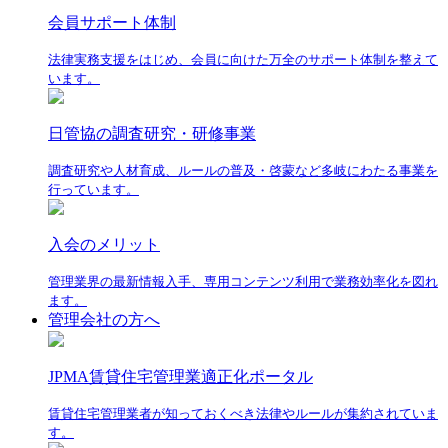
会員サポート体制
法律実務支援をはじめ、会員に向けた万全のサポート体制を整えて
います。
日管協の調査研究・研修事業
調査研究や人材育成、ルールの普及・啓蒙など多岐にわたる事業を
行っています。
入会のメリット
管理業界の最新情報入手、専用コンテンツ利用で業務効率化を図れ
ます。
管理会社の方へ
JPMA賃貸住宅管理業適正化ポータル
賃貸住宅管理業者が知っておくべき法律やルールが集約されていま
す。