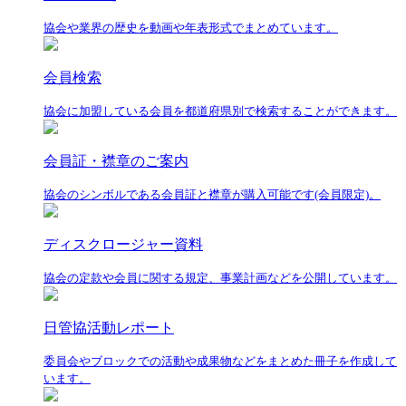
協会や業界の歴史を動画や年表形式でまとめています。
会員検索
協会に加盟している会員を都道府県別で検索することができます。
会員証・襟章のご案内
協会のシンボルである会員証と襟章が購入可能です(会員限定)。
ディスクロージャー資料
協会の定款や会員に関する規定、事業計画などを公開しています。
日管協活動レポート
委員会やブロックでの活動や成果物などをまとめた冊子を作成して
います。