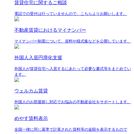
賃貸住宅に関するご相談
電話での受付は行っていませんので、こちらよりお願いします。
不動産賃貸におけるマイナンバー
マイナンバー制度について、資料や様式集などを公開しています。
外国人入居円滑化支援
外国人が賃貸住宅へ入居するにあたって必要な書式等をまとめてい
ます。
ウェルカム賃貸
外国人のお部屋探し対応でお悩みの不動産会社をサポートします。
めやす賃料表示
全国一律に同じ基準で計算された賃料等の金額を表示するもので