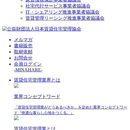
社宅代行サービス事業者協議会
IT・シェアリング推進事業者協議会
賃貸管理リーシング推進事業者協議会
メルマガ
書籍販売
取材依頼
お問合せ
会員ログイン
-MINAHARE-
賃貸住宅管理業界とは
業界コンセプトワード
「賃貸住宅管理業がどうあるべきか」を定めた業界コンセプトワー
ド『快適な暮らし心地をつくる。』
賃貸住宅管理業とは