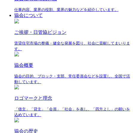
仕事内容、業界の役割、業界の魅力などを紹介しています。
協会について
ご挨拶・日管協ビジョン
賃貸住宅市場の整備・健全な発展を図り、社会に貢献してまいりま
す。
協会概要
協会の目的、ブロック・支部、常任委員会などを設置し、全国で活
動しています。
ロゴマークと理念
「借主」「貸主」「会員」「社会」を表し、「四方よし」の願いを
込めています。
協会の歴史