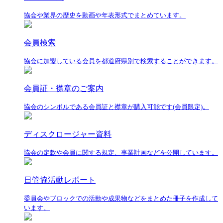
協会や業界の歴史を動画や年表形式でまとめています。
会員検索
協会に加盟している会員を都道府県別で検索することができます。
会員証・襟章のご案内
協会のシンボルである会員証と襟章が購入可能です(会員限定)。
ディスクロージャー資料
協会の定款や会員に関する規定、事業計画などを公開しています。
日管協活動レポート
委員会やブロックでの活動や成果物などをまとめた冊子を作成して
います。