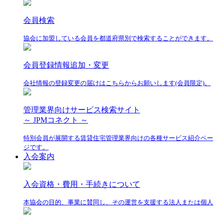
会員検索
協会に加盟している会員を都道府県別で検索することができます。
会員登録情報追加・変更
会社情報の登録変更の届けはこちらからお願いします(会員限定)。
管理業界向けサービス検索サイト
～ JPMコネクト ～
特別会員が展開する賃貸住宅管理業界向けの各種サービス紹介ペー
ジです。
入会案内
入会資格・費用・手続きについて
本協会の目的、事業に賛同し、その運営を支援する法人または個人