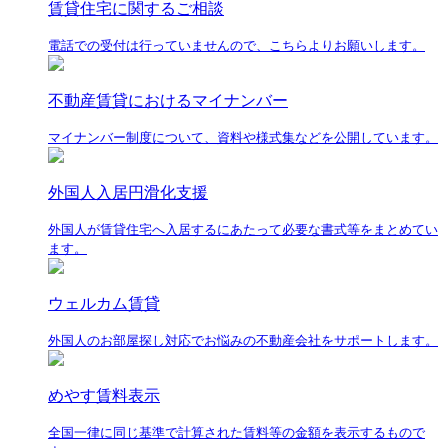
賃貸住宅に関するご相談
電話での受付は行っていませんので、こちらよりお願いします。
不動産賃貸におけるマイナンバー
マイナンバー制度について、資料や様式集などを公開しています。
外国人入居円滑化支援
外国人が賃貸住宅へ入居するにあたって必要な書式等をまとめてい
ます。
ウェルカム賃貸
外国人のお部屋探し対応でお悩みの不動産会社をサポートします。
めやす賃料表示
全国一律に同じ基準で計算された賃料等の金額を表示するもので