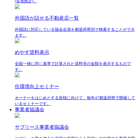
(会員限定)。
外国語が話せる不動産店一覧
外国語に対応している協会会員を都道府県別で検索することができ
ます。
めやす賃料表示
全国一律に同じ基準で計算された賃料等の金額を表示するもので
す。
住環境向上セミナー
オーナーをはじめとする皆様に向けて、毎年47都道府県で開催して
いるセミナーです。
事業者協議会
サブリース事業者協議会