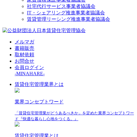
社宅代行サービス事業者協議会
IT・シェアリング推進事業者協議会
賃貸管理リーシング推進事業者協議会
メルマガ
書籍販売
取材依頼
お問合せ
会員ログイン
-MINAHARE-
賃貸住宅管理業界とは
業界コンセプトワード
「賃貸住宅管理業がどうあるべきか」を定めた業界コンセプトワー
ド『快適な暮らし心地をつくる。』
賃貸住宅管理業とは