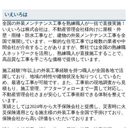
いえいろは
全国の外装メンテナンス工事を熟練職人が一括で直接実施！
いえいろは株式会社は、不動産管理会社様向けに屋根・外
壁・雨樋・防水工事など、建物の外装メンテナンス工事を全
国で展開しています。一般的な住宅工事では複数の業者や中
間会社が介在することがありますが、弊社では全国の熟練職
人ネットワークを活用し、熟練職人が直接施工することで、
高品質な工事を手ごろな価格で提供しています。
施工経験7年以上の外装工事経験を持つ職人が全国各地で活
躍しており、地域の特性や建物状況を知りつくしているた
め、最適な工事が可能です。また、工事前の現地調査から見
積もり、施工管理、アフターフォローまで一貫して対応し、
不動産管理会社さまが安心して工事依頼できる体制を整えて
います。
実績としては2024年から大手保険会社と提携し、災害時に火
災保険適用となる施主様の外装工事を全国で手掛けており、
保険会社から高い評価をいただいております。