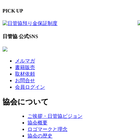
PICK UP
日管協 公式SNS
メルマガ
書籍販売
取材依頼
お問合せ
会員ログイン
協会について
ご挨拶・日管協ビジョン
協会概要
ロゴマークと理念
協会の歴史