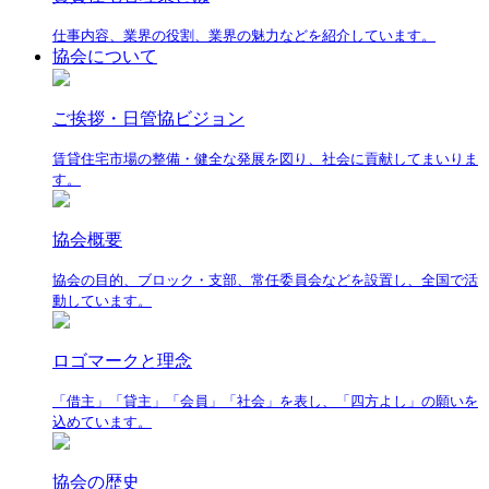
仕事内容、業界の役割、業界の魅力などを紹介しています。
協会について
ご挨拶・日管協ビジョン
賃貸住宅市場の整備・健全な発展を図り、社会に貢献してまいりま
す。
協会概要
協会の目的、ブロック・支部、常任委員会などを設置し、全国で活
動しています。
ロゴマークと理念
「借主」「貸主」「会員」「社会」を表し、「四方よし」の願いを
込めています。
協会の歴史