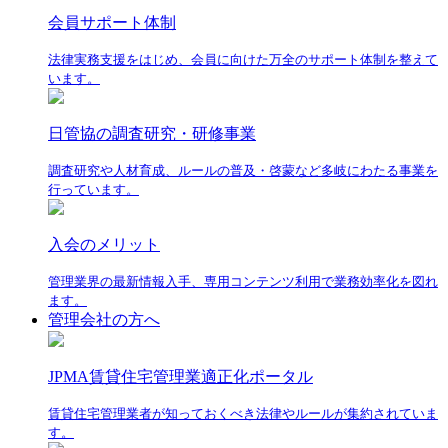
会員サポート体制
法律実務支援をはじめ、会員に向けた万全のサポート体制を整えて
います。
日管協の調査研究・研修事業
調査研究や人材育成、ルールの普及・啓蒙など多岐にわたる事業を
行っています。
入会のメリット
管理業界の最新情報入手、専用コンテンツ利用で業務効率化を図れ
ます。
管理会社の方へ
JPMA賃貸住宅管理業適正化ポータル
賃貸住宅管理業者が知っておくべき法律やルールが集約されていま
す。