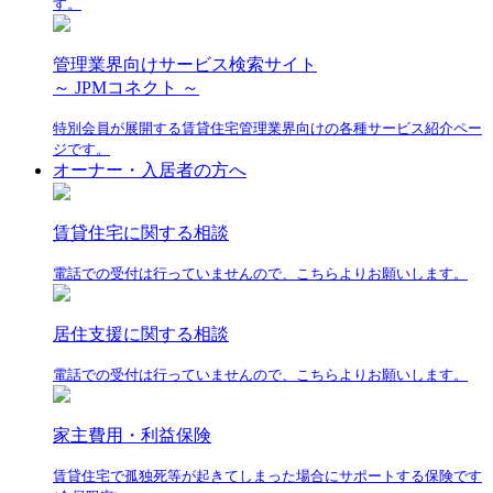
す。
管理業界向けサービス検索サイト
～ JPMコネクト ～
特別会員が展開する賃貸住宅管理業界向けの各種サービス紹介ペー
ジです。
オーナー・入居者の方へ
賃貸住宅に関する相談
電話での受付は行っていませんので、こちらよりお願いします。
居住支援に関する相談
電話での受付は行っていませんので、こちらよりお願いします。
家主費用・利益保険
賃貸住宅で孤独死等が起きてしまった場合にサポートする保険です