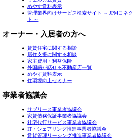
めやす賃料表示
管理業界向けサービス検索サイト ～ JPMコネク
ト ～
オーナー・入居者の方へ
賃貸住宅に関する相談
居住支援に関する相談
家主費用・利益保険
外国語が話せる不動産店一覧
めやす賃料表示
住環境向上セミナー
事業者協議会
サブリース事業者協議会
家賃債務保証事業者協議会
社宅代行サービス事業者協議会
IT・シェアリング推進事業者協議会
賃貸管理リーシング推進事業者協議会