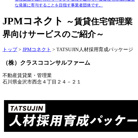
な発展に寄与することを目指す事業者団体です。
JPMコネクト
～賃貸住宅管理業
界向けサービスのご紹介～
トップ
>
JPMコネクト
> TATSUJIN人材採用育成パッケージ
（株）クラスココンサルファーム
不動産賃貸業・管理業
石川県金沢市西念４丁目２４－２１