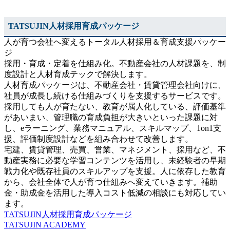
TATSUJIN人材採用育成パッケージ
人が育つ会社へ変えるトータル人材採用＆育成支援パッケー
ジ
採用・育成・定着を仕組み化。不動産会社の人材課題を、制
度設計と人材育成テックで解決します。
人材育成パッケージは、不動産会社・賃貸管理会社向けに、
社員が成長し続ける仕組みづくりを支援するサービスです。
採用しても人が育たない、教育が属人化している、評価基準
があいまい、管理職の育成負担が大きいといった課題に対
し、eラーニング、業務マニュアル、スキルマップ、1on1支
援、評価制度設計などを組み合わせて改善します。
宅建、賃貸管理、売買、営業、マネジメント、採用など、不
動産実務に必要な学習コンテンツを活用し、未経験者の早期
戦力化や既存社員のスキルアップを支援。人に依存した教育
から、会社全体で人が育つ仕組みへ変えていきます。補助
金・助成金を活用した導入コスト低減の相談にも対応してい
ます。
TATSUJIN人材採用育成パッケージ
TATSUJIN ACADEMY