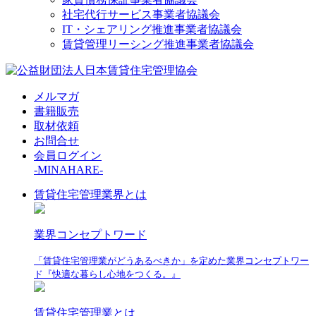
社宅代行サービス事業者協議会
IT・シェアリング推進事業者協議会
賃貸管理リーシング推進事業者協議会
メルマガ
書籍販売
取材依頼
お問合せ
会員ログイン
-MINAHARE-
賃貸住宅管理業界とは
業界コンセプトワード
「賃貸住宅管理業がどうあるべきか」を定めた業界コンセプトワー
ド『快適な暮らし心地をつくる。』
賃貸住宅管理業とは