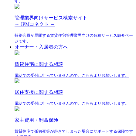
す。
管理業界向けサービス検索サイト
～ JPMコネクト ～
特別会員が展開する賃貸住宅管理業界向けの各種サービス紹介ペー
ジです。
オーナー・入居者の方へ
賃貸住宅に関する相談
電話での受付は行っていませんので、こちらよりお願いします。
居住支援に関する相談
電話での受付は行っていませんので、こちらよりお願いします。
家主費用・利益保険
賃貸住宅で孤独死等が起きてしまった場合にサポートする保険です