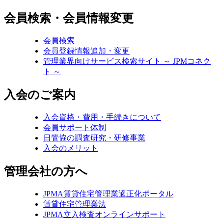
会員検索・会員情報変更
会員検索
会員登録情報追加・変更
管理業界向けサービス検索サイト ～ JPMコネク
ト ～
入会のご案内
入会資格・費用・手続きについて
会員サポート体制
日管協の調査研究・研修事業
入会のメリット
管理会社の方へ
JPMA賃貸住宅管理業適正化ポータル
賃貸住宅管理業法
JPMA立入検査オンラインサポート