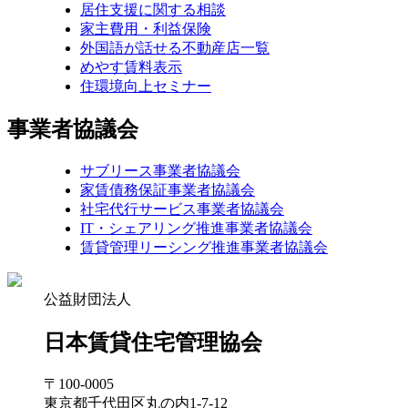
居住支援に関する相談
家主費用・利益保険
外国語が話せる不動産店一覧
めやす賃料表示
住環境向上セミナー
事業者協議会
サブリース事業者協議会
家賃債務保証事業者協議会
社宅代行サービス事業者協議会
IT・シェアリング推進事業者協議会
賃貸管理リーシング推進事業者協議会
公益財団法人
日本賃貸住宅管理協会
〒100-0005
東京都千代田区丸の内1-7-12