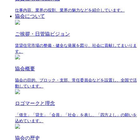
仕事内容、業界の役割、業界の魅力などを紹介しています。
協会について
ご挨拶・日管協ビジョン
賃貸住宅市場の整備・健全な発展を図り、社会に貢献してまいりま
す。
協会概要
協会の目的、ブロック・支部、常任委員会などを設置し、全国で活
動しています。
ロゴマークと理念
「借主」「貸主」「会員」「社会」を表し、「四方よし」の願いを
込めています。
協会の歴史