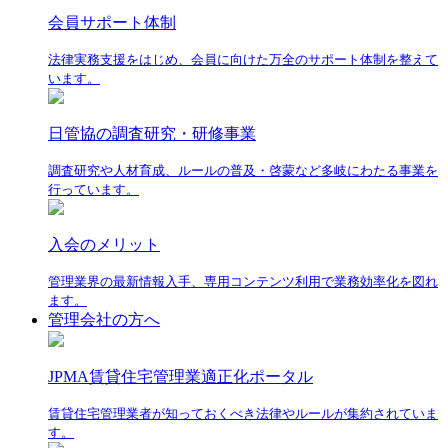
会員サポート体制
法律実務支援をはじめ、会員に向けた万全のサポート体制を整えて
います。
日管協の調査研究・研修事業
調査研究や人材育成、ルールの普及・啓蒙など多岐にわたる事業を
行っています。
入会のメリット
管理業界の最新情報入手、専用コンテンツ利用で業務効率化を図れ
ます。
管理会社の方へ
JPMA賃貸住宅管理業適正化ポータル
賃貸住宅管理業者が知っておくべき法律やルールが集約されていま
す。