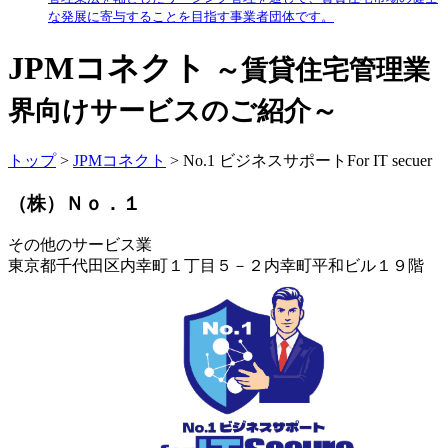
な発展に寄与することを目指す事業者団体です。
JPMコネクト
～賃貸住宅管理業
界向けサービスのご紹介～
トップ
>
JPMコネクト
> No.1 ビジネスサポートFor IT secuer
（株）Ｎｏ．１
その他のサービス業
東京都千代田区内幸町１丁目５－２内幸町平和ビル１９階