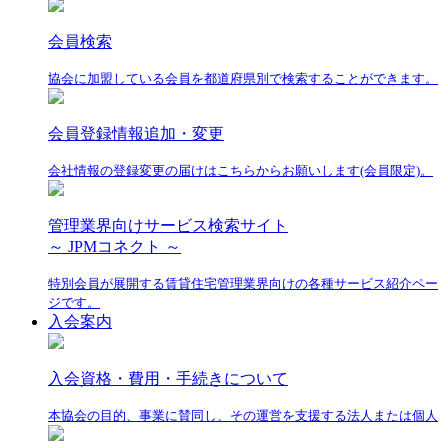
会員検索
協会に加盟している会員を都道府県別で検索することができます。
会員登録情報追加・変更
会社情報の登録変更の届けはこちらからお願いします(会員限定)。
管理業界向けサービス検索サイト
～ JPMコネクト ～
特別会員が展開する賃貸住宅管理業界向けの各種サービス紹介ペー
ジです。
入会案内
入会資格・費用・手続きについて
本協会の目的、事業に賛同し、その運営を支援する法人または個人