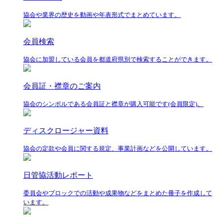
協会や業界の歴史を動画や年表形式でまとめています。
会員検索
協会に加盟している会員を都道府県別で検索することができます。
会員証・襟章のご案内
協会のシンボルである会員証と襟章が購入可能です(会員限定)。
ディスクロージャー資料
協会の定款や会員に関する規定、事業計画などを公開しています。
日管協活動レポート
委員会やブロックでの活動や成果物などをまとめた冊子を作成して
います。