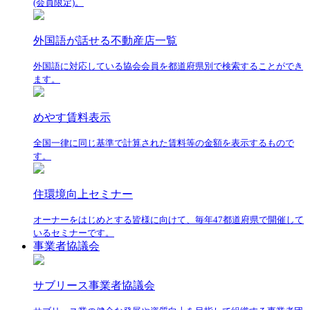
(会員限定)。
外国語が話せる不動産店一覧
外国語に対応している協会会員を都道府県別で検索することができ
ます。
めやす賃料表示
全国一律に同じ基準で計算された賃料等の金額を表示するもので
す。
住環境向上セミナー
オーナーをはじめとする皆様に向けて、毎年47都道府県で開催して
いるセミナーです。
事業者協議会
サブリース事業者協議会