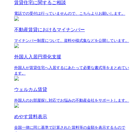
賃貸住宅に関するご相談
電話での受付は行っていませんので、こちらよりお願いします。
不動産賃貸におけるマイナンバー
マイナンバー制度について、資料や様式集などを公開しています。
外国人入居円滑化支援
外国人が賃貸住宅へ入居するにあたって必要な書式等をまとめてい
ます。
ウェルカム賃貸
外国人のお部屋探し対応でお悩みの不動産会社をサポートします。
めやす賃料表示
全国一律に同じ基準で計算された賃料等の金額を表示するもので