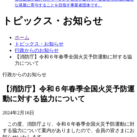
な発展に寄与することを目指す事業者団体です。
トピックス・お知らせ
ホーム
トピックス・お知らせ
行政からのお知らせ
【消防庁】令和６年春季全国火災予防運動に対する協
力について
行政からのお知らせ
【消防庁】令和６年春季全国火災予防運
動に対する協力について
2024年2月16日
この度、消防庁より、令和６年春季全国火災予防運動に対
する協力について案内がありましたので、会員の皆さまにお
知らせいたします。