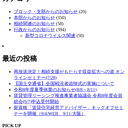
ブロック・支部からのお知らせ
(20)
本部からのお知らせ
(350)
相続関連のお知らせ
(58)
行政からのお知らせ
(394)
新型コロナウイルス関連
(50)
最近の投稿
再放送決定！相続支援がもたらす収益拡大への道 オン
ラインセミナー(7/28)
【国土交通省】全国戦没者追悼式の実施について
令和8年度夏季休業のお知らせ(8/8～8/11)
賃貸管理リーシング推進事業者協議会 令和8年度会員
総会(9/7)申込受付開始
新資格「賃貸住宅経営アドバイザー」キックオフセミ
ナーを開催（9/4:WEB、9/11:大阪）
PICK UP