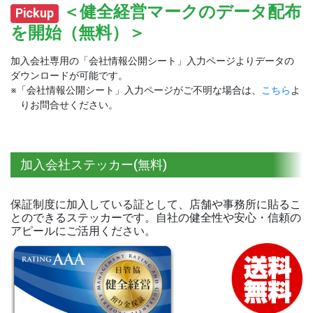
＜健全経営マークのデータ配布
Pickup
を開始（無料）＞
加入会社専用の「会社情報公開シート」入力ページよりデータの
ダウンロードが可能です。
※「会社情報公開シート」入力ページがご不明な場合は、
こちら
よ
りお問合せください。
加入会社ステッカー(無料)
保証制度に加入している証として、店舗や事務所に貼るこ
とのできるステッカーです。自社の健全性や安心・信頼の
アピールにご活用ください。