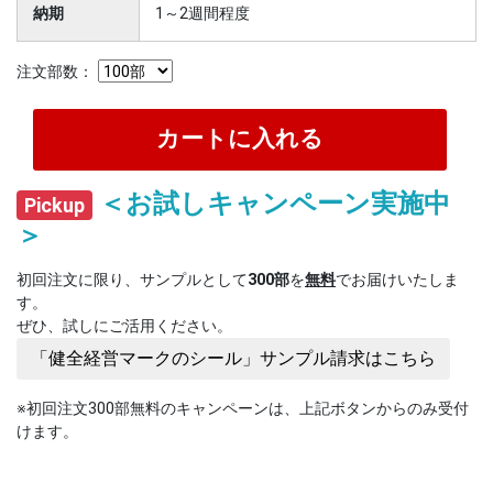
納期
1～2週間程度
注文部数：
＜お試しキャンペーン実施中
Pickup
＞
初回注文に限り、サンプルとして
300部
を
無料
でお届けいたしま
す。
ぜひ、試しにご活用ください。
「健全経営マークのシール」サンプル請求はこちら
※初回注文300部無料のキャンペーンは、上記ボタンからのみ受付
けます。