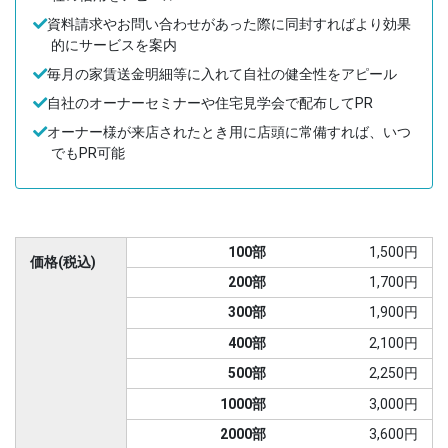
資料請求やお問い合わせがあった際に同封すればより効果
的にサービスを案内
毎月の家賃送金明細等に入れて自社の健全性をアピール
自社のオーナーセミナーや住宅見学会で配布してPR
オーナー様が来店されたとき用に店頭に常備すれば、いつ
でもPR可能
100部
1,500円
価格(税込)
200部
1,700円
300部
1,900円
400部
2,100円
500部
2,250円
1000部
3,000円
2000部
3,600円