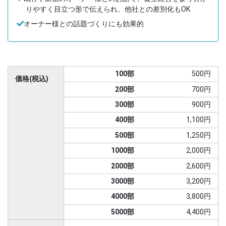
りやすく目立つ形で伝えられ、他社との差別化もOK
オーナー様との話題づくりにも効果的
100部
500円
価格(税込)
200部
700円
300部
900円
400部
1,100円
500部
1,250円
1000部
2,000円
2000部
2,600円
3000部
3,200円
4000部
3,800円
5000部
4,400円