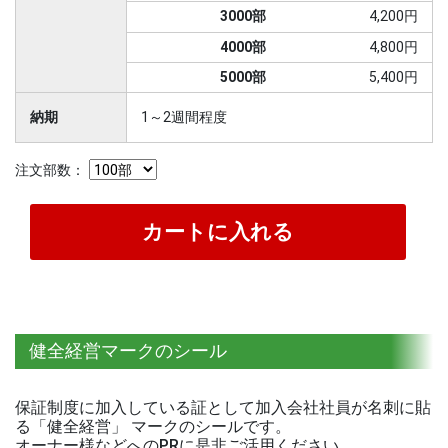
3000部
4,200円
4000部
4,800円
5000部
5,400円
納期
1～2週間程度
注文部数：
健全経営マークのシール
保証制度に加入している証として加入会社社員が名刺に貼
る「健全経営」 マークのシールです。
オーナー様などへのPRに是非ご活用ください。