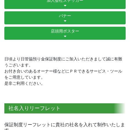
加入会社ステッカー
バナー
店頭用ポスター
日頃より日管協預り金保証制度にご加入いただきまして誠に有難
うございます。
お付き合いのあるオーナー様などにＰＲできるサービス・ツール
をご用意しています。
是非ご利用ください。
社名入りリーフレット
保証制度リーフレットに貴社の社名を入れて制作いたしま