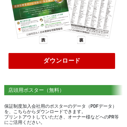
ダウンロード
店頭用ポスター（無料）
保証制度加入会社用のポスターのデータ（PDFデータ）
を、こちらからダウンロードできます。
プリントアウトしていただき、オーナー様などへのPR等
にご活用ください。