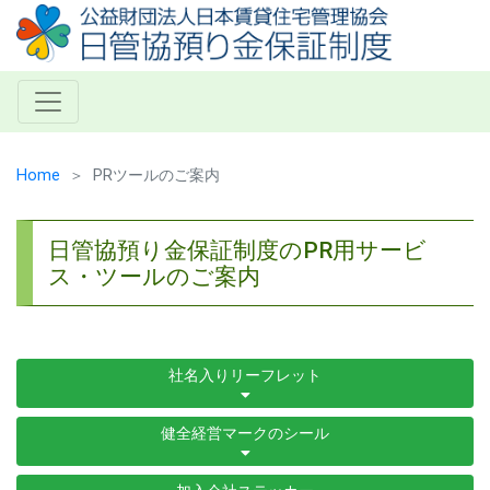
Home
PRツールのご案内
日管協預り金保証制度のPR用サービ
ス・ツールのご案内
社名入りリーフレット
健全経営マークのシール