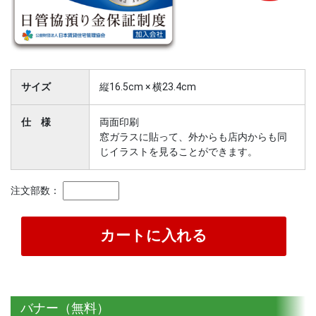
サイズ
縦16.5cm × 横23.4cm
仕 様
両面印刷
窓ガラスに貼って、外からも店内からも同
じイラストを見ることができます。
注文部数：
バナー（無料）