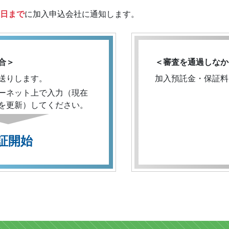
末日まで
に加入申込会社に通知します。
合＞
＜審査を通過しなか
送りします。
加入預託金・保証料
ーネット上で入力（現在
を更新）してください。
証開始