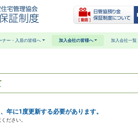
ーナー・入居の皆様へ
加入会社の皆様へ
加入会社一覧
て
、年に1度更新する必要があります。
意ください。