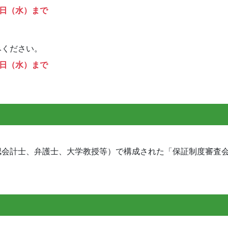
5日（水）まで
みください。
5日（水）まで
認会計士、弁護士、大学教授等）で構成された「保証制度審査