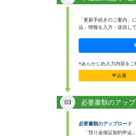
「更新手続きのご案内」に
込」情報を入力・送信し
※あらかじめ入力内容をご
申込書
必要書類のアップ
03
必要書類のアップロード
「預り金保証契約申込