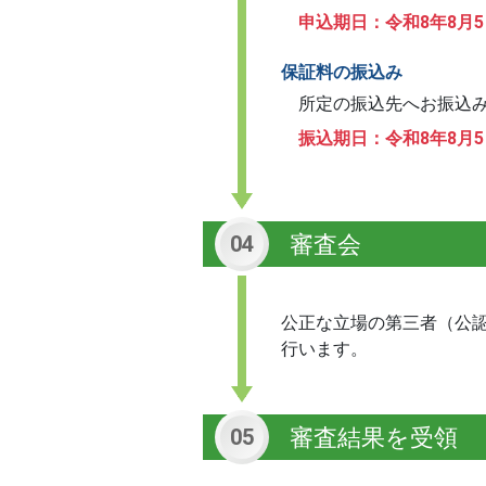
申込期日：令和8年8月
保証料の振込み
所定の振込先へお振込
振込期日：令和8年8月
審査会
04
公正な立場の第三者（公
行います。
審査結果を受領
05