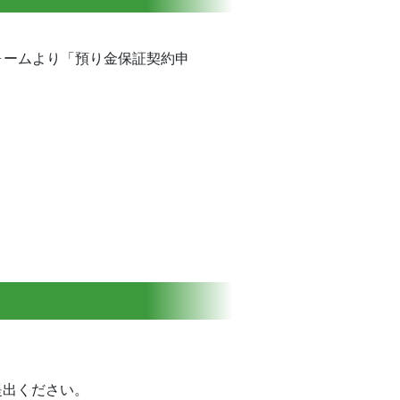
ォームより「預り金保証契約申
提出ください。