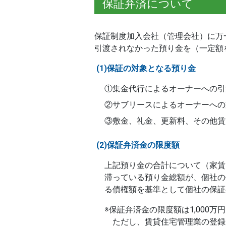
保証弁済について
保証制度加入会社（管理会社）に万
引渡されなかった預り金を（一定額
(1)保証の対象となる預り金
①集金代行によるオーナーへの引
②サブリースによるオーナーへの
③敷金、礼金、更新料、その他賃
(2)保証弁済金の限度額
上記預り金の合計について（家賃
滞っている預り金総額が、個社の
る債権額を基準として個社の保証
※保証弁済金の限度額は1,000万
ただし、賃貸住宅管理業の登録