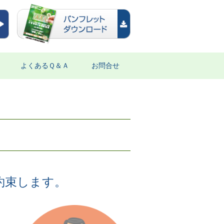
よくあるＱ＆Ａ
お問合せ
約束します。