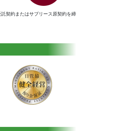
受託契約またはサブリース原契約を締