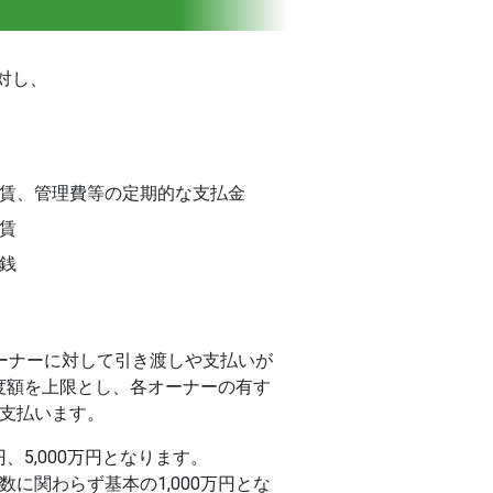
対し、
賃、管理費等の定期的な支払金
賃
銭
ーナーに対して引き渡しや支払いが
度額を上限とし、各オーナーの有す
支払います。
、5,000万円となります。
に関わらず基本の1,000万円とな