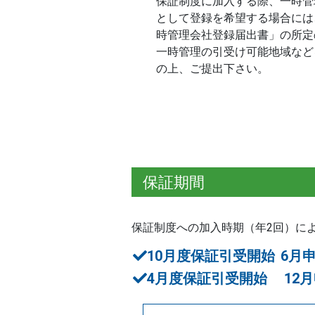
保証制度に加入する際、一時管
として登録を希望する場合には
時管理会社登録届出書」の所定
一時管理の引受け可能地域など
の上、ご提出下さい。
保証期間
保証制度への加入時期（年2回）に
10月度保証引受開始
6月
4月度保証引受開始
12