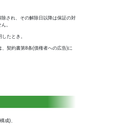
解除され、その解除日以降は保証の対
せん。
明したとき。
、契約書第8条(債権者への広告)に
構成)、