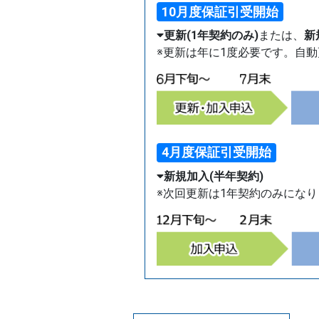
10月度保証引受開始
更新(1年契約のみ)
または、
新
※更新は年に1度必要です。自
4月度保証引受開始
新規加入(半年契約)
※次回更新は1年契約のみにな