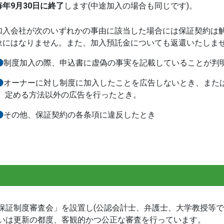
毎年9月30日に終了
します(中途加入の場合も同じです)。
加入会社が次のいずれかの事由に該当した場合には保証契約は
象にはなりません。また、加入預託金についても返還いたしま
制度加入の際、申込書に虚偽の事実を記載していることが判
オーナーに対し制度に加入したことを広告しないとき、または
定める方法以外の広告を行ったとき。
その他、保証契約の各条項に違反したとき
保証制度審査会」を設置し(公認会計士、弁護士、大学教授等で
いは更新の都度、客観的かつ公正な審査を行っています。