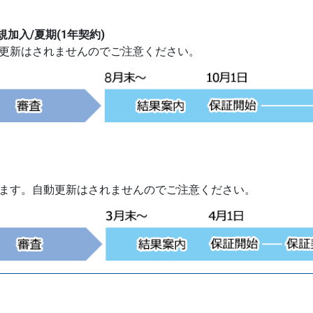
規加入/夏期(1年契約)
動更新はされませんのでご注意ください。
ります。自動更新はされませんのでご注意ください。