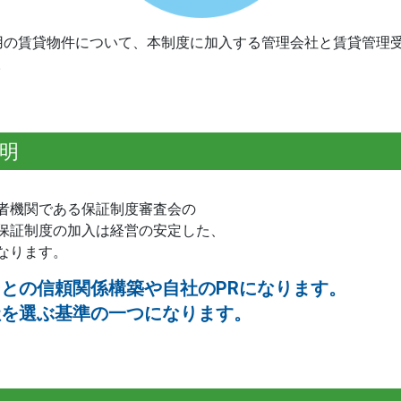
用の賃貸物件について、本制度に加入する管理会社と賃貸管理
。
明
者機関である保証制度審査会の
保証制度の加入は経営の安定した、
なります。
との信頼関係構築や自社のPRになります。
社を選ぶ基準の一つになります。