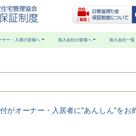
ーナー・入居の皆様へ
加入会社の皆様へ
加入会社一覧
格付がオーナー・入居者に"あんしん"をお