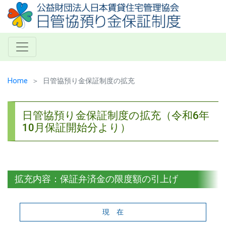
Home
日管協預り金保証制度の拡充
日管協預り金保証制度の拡充（令和6年
10月保証開始分より）
拡充内容：保証弁済金の限度額の引上げ
現 在