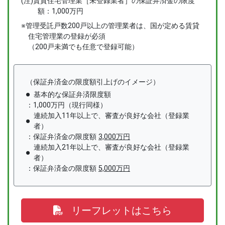
(注)賃貸住宅管理業［未登録業者］の保証弁済金の限度
額：1,000万円
※管理受託戸数200戸以上の管理業者は、国が定める賃貸
住宅管理業の登録が必須
（200戸未満でも任意で登録可能）
（保証弁済金の限度額引上げのイメージ）
基本的な保証弁済限度額
：1,000万円（現行同様）
連続加入11年以上で、審査が良好な会社（登録業
者）
：保証弁済金の限度額
3,000万円
連続加入21年以上で、審査が良好な会社（登録業
者）
：保証弁済金の限度額
5,000万円
リーフレットはこちら