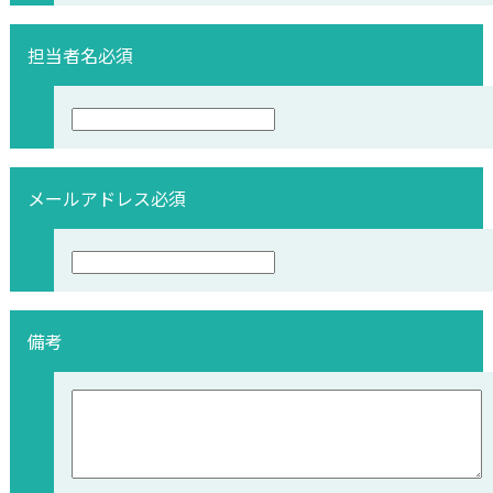
担当者名
必須
メールアドレス
必須
備考