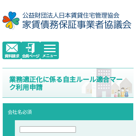
業務適正化に係る自主ルール適合マー
ク利用申請
会社名
必須