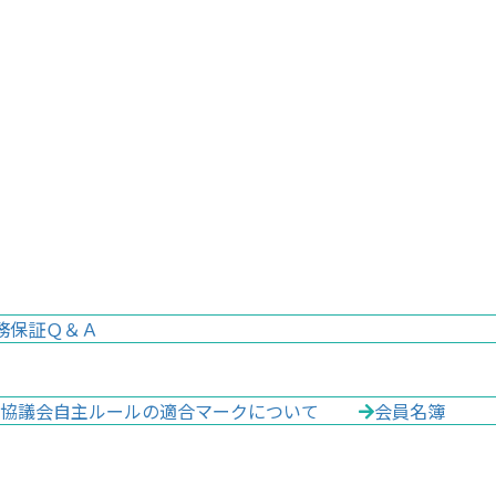
務保証Ｑ＆Ａ
協議会自主ルールの適合マークについて
会員名簿