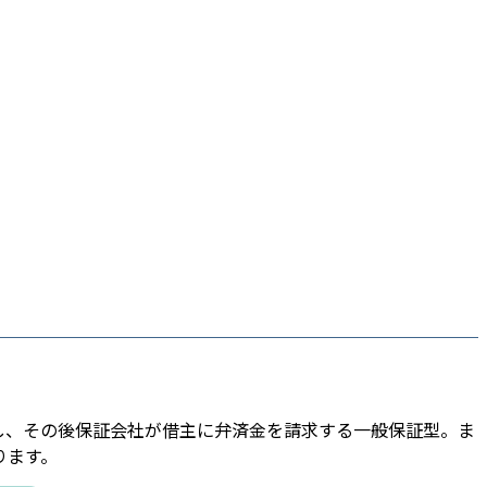
し、その後保証会社が借主に弁済金を請求する一般保証型。ま
ります。