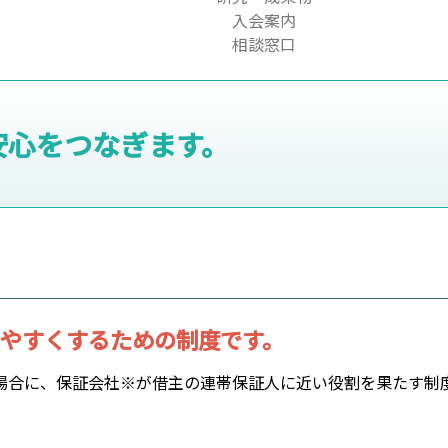
入会案内
相談窓口
安心をつなぎます。
やすくするための制度です。
場合に、保証会社※が借主の連帯保証人に近い役割を果たす制