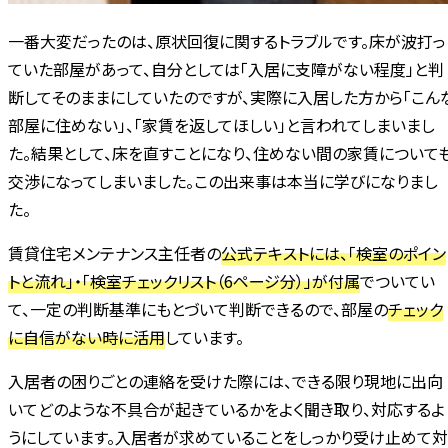
一番大変だったのは、原状回復に関するトラブルです。床が波打っ
ていた部屋があって、自分としては「入居に支障がない程度」と判
断してそのままにしていたのですが、実際に入居した方から「こん
部屋に住めない」、「家賃を返してほしい」と言われてしまいまし
た。結果として、床を直すことになり、住めない間の家賃について
交渉になってしまいました。この出来事は本当に学びになりまし
た。
賃貸住宅メンテナンス主任者の
公式テキストには、「検室のポイン
トと流れ」・「検室チェックリスト（6ページ分）」が付属
でついてい
て、一定の判断基準にもとづいて判断できるので、部屋の
チェック
に自信がない時に活用
しています。
入居者の困りごとの連絡を受けた際には、できる限り現地に出向
いてどのような不具合が起きているかをよく聞き取り、対応するよ
うにしています。入居者が求めていることをしっかり受け止めて対