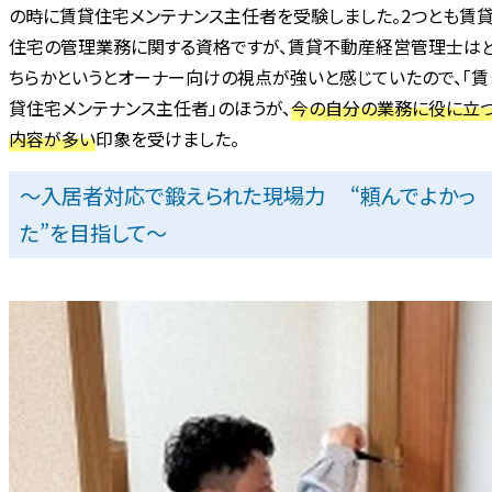
の時に賃貸住宅メンテナンス主任者を受験しました。2つとも賃
住宅の管理業務に関する資格ですが、賃貸不動産経営管理士は
ちらかというとオーナー向けの視点が強いと感じていたので、「賃
貸住宅メンテナンス主任者」のほうが、
今の自分の業務に役に立
内容が多い
印象を受けました。
～入居者対応で鍛えられた現場力 “頼んでよかっ
た”を目指して～