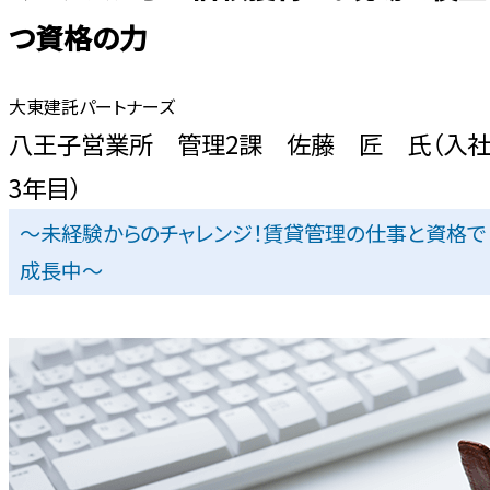
つ資格の力
大東建託パートナーズ
八王子営業所 管理2課 佐藤 匠 氏（入
3年目）
～未経験からのチャレンジ！賃貸管理の仕事と資格で
成長中～