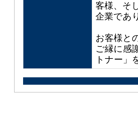
客様、そ
企業であ
お客様と
ご縁に感
トナー」