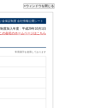
り金保証制度 会社情報公開シート
度加入年度 : 平成29年10月1日
この会社のホームページはこちら
常用漢字を使用しております