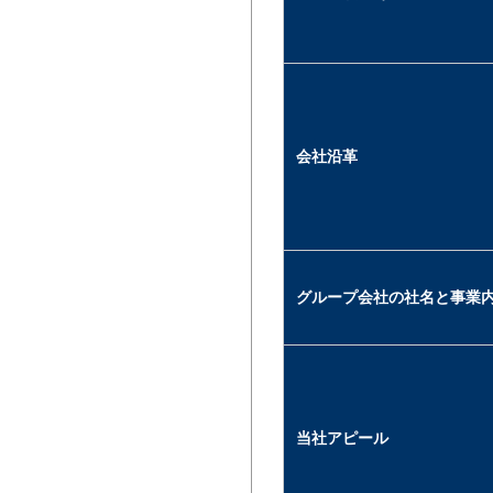
会社沿革
グループ会社の社名と事業
当社アピール