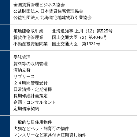
全国賃貸管理ビジネス協会
公益財団法人 日本賃貸住宅管理協会
公益社団法人 北海道宅地建物取引業協会
宅地建物取引業 北海道知事 上川（12）第525号
賃貸住宅管理業 国土交通大臣（2）第4046号
不動産投資顧問業 国土交通大臣 第1331号
受託管理
賃料等の収納管理
滞納立替
サブリース
２４時間管理受付
日常清掃・定期清掃
長期修繕計画策定
企画・コンサルタント
定期借家契約
一般的な居住用物件
犬猫などペット飼育可の物件
マンスリーなど家具付き短期貸し物件