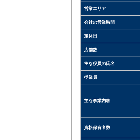
営業エリア
会社の営業時間
定休日
店舗数
主な役員の氏名
従業員
主な事業内容
資格保有者数