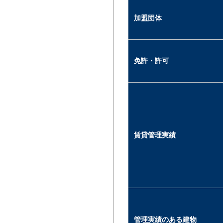
加盟団体
免許・許可
賃貸管理実績
管理実績のある建物