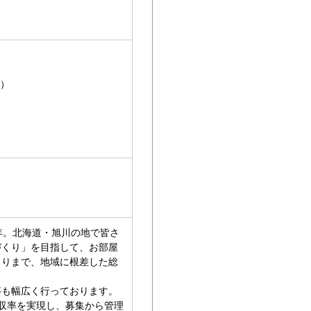
山）
年。北海道・旭川の地で皆さ
づくり」を目指して、お部屋
くりまで、地域に根差した総
等も幅広く行っております。
回収率を実現し、募集から管理