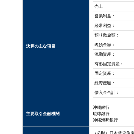
売上：
営業利益：
経常利益：
預り敷金額：
現預金額：
決算の主な項目
流動資産：
有形固定資産：
固定資産：
総資産額：
借入金合計：
沖縄銀行
主要取引金融機関
琉球銀行
沖縄海邦銀行
（公財）日本賃貸住