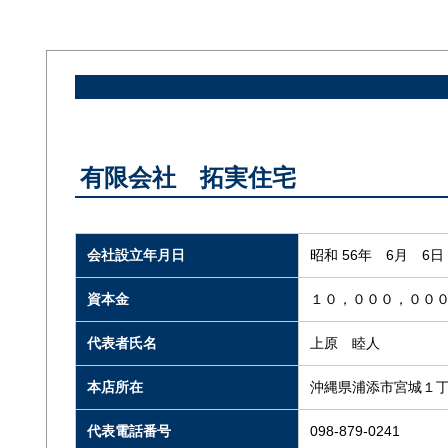
有限会社 拓実住宅
会社設立年月日
昭和 56年 6月 6日
資本金
１０，０００，００
代表者氏名
上原 睦人
本店所在
沖縄県浦添市宮城１
代表電話番号
098-879-0241