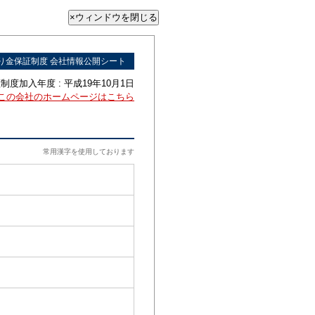
り金保証制度 会社情報公開シート
度加入年度 : 平成19年10月1日
この会社のホームページはこちら
常用漢字を使用しております