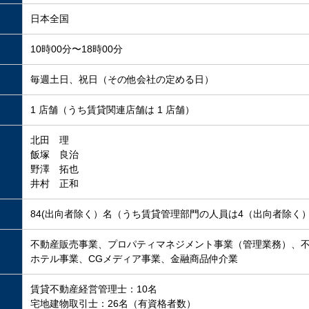
日本全国
10時00分〜18時00分
毎週土日、祝日（その他会社の定める日）
1 店舗（うち賃貸関連店舗は 1 店舗）
北田 理
飯塚 良治
野澤 拓也
井村 正和
84(出向者除く）名（うち賃貸管理部門の人員は4（出向者除く
不動産販売事業、プロパティマネジメント事業（管理業務）、
ホテル事業、CGメディア事業、金融商品仲介業
賃貸不動産経営管理士：10名
宅地建物取引士：26名（有資格者数）