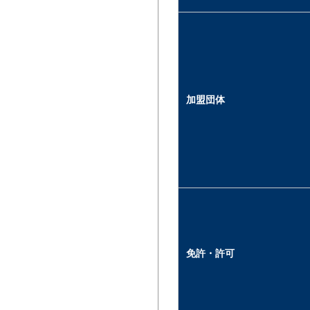
加盟団体
免許・許可