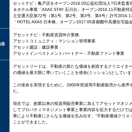
セットナビ：亀戸店をオープン2016.03公益社団法人?日本監査役
＆ホテル事業「AXAS STAY 石川台」オープン2016.11不動
土交通大臣第72号（第1号、第2号、第3号、第4号）許可2016.
「HOTEL AXAS 日本橋」オープン2017.05首都圏中高層住宅
アセットナビ：不動産賃貸仲介業務
アセットコミュニティ：マンション管理事業
内容
アセット建設：建設事業
アセットインベストメントパートナー：不動産ファンド事業
アセットリードは、不動産の新たな価値を創造するクリエイタ
の価値を最大限に導いていくことを使命(ミッション)としていま
この使命を実現するために、2000年投資用不動産販売から産声
た。
現在では、創業以来の投資用販売事業に加えてアセットマネジ
してプロパティマネジメント事業と事業内容を拡大するだけで
果により不動産にさらなる価値を生み出す、“不動産価値クリエ
ことができました。