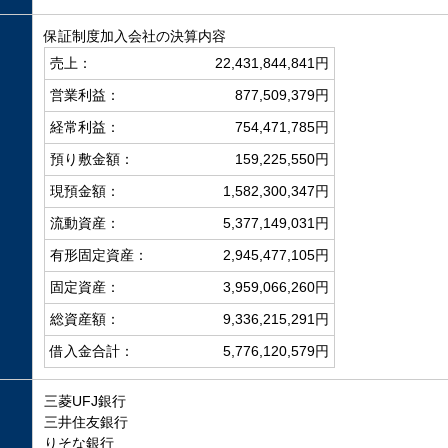
保証制度加入会社の決算内容
売上：
22,431,844,841円
営業利益：
877,509,379円
経常利益：
754,471,785円
預り敷金額：
159,225,550円
現預金額：
1,582,300,347円
流動資産：
5,377,149,031円
有形固定資産：
2,945,477,105円
固定資産：
3,959,066,260円
総資産額：
9,336,215,291円
借入金合計：
5,776,120,579円
三菱UFJ銀行
三井住友銀行
りそな銀行