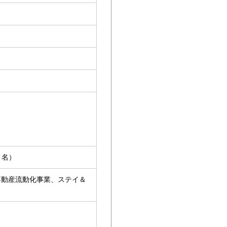
）名）
不動産流動化事業、ステイ＆