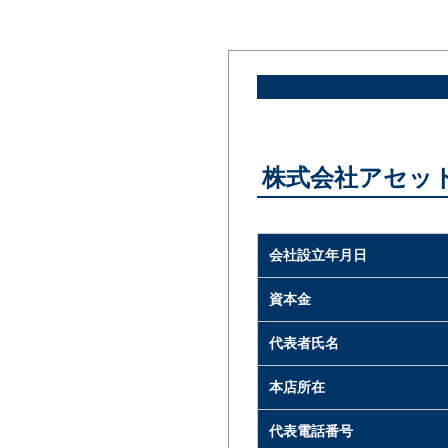
株式会社アセッ
会社設立年月日
資本金
代表者氏名
本店所在
代表電話番号