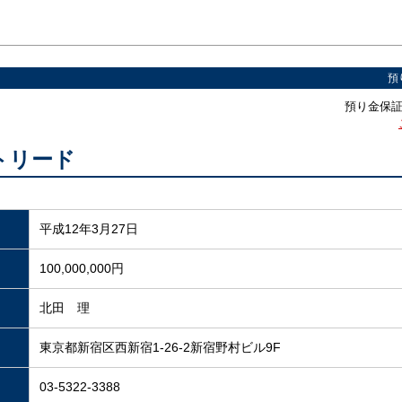
預
預り金保証制
トリード
平成12年3月27日
100,000,000円
北田 理
東京都新宿区西新宿1-26-2新宿野村ビル9F
03-5322-3388