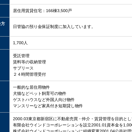
居住用賃貸住宅：166棟3,500戸
全方
日管協の預り金保証制度に加入しています。
1,700人
受託管理
賃料等の収納管理
サブリース
２４時間管理受付
一般的な居住用物件
犬猫などペット飼育可の物件
ゲストハウスなど外国人向け物件
マンスリーなど家具付き短期貸し物件
2000.03東京都新宿区に不動産売買・仲介・賃貸管理を目的とし
有限会社ウインドコーポレーションを設立2001.01資本金を1,0
株式会社ウインドコーポレーションに組織変更2001.04公益社団