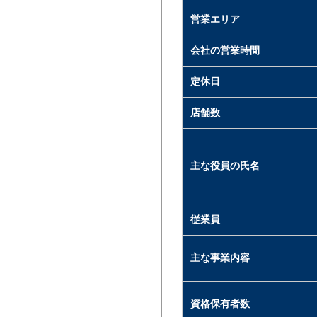
営業エリア
会社の営業時間
定休日
店舗数
主な役員の氏名
従業員
主な事業内容
資格保有者数