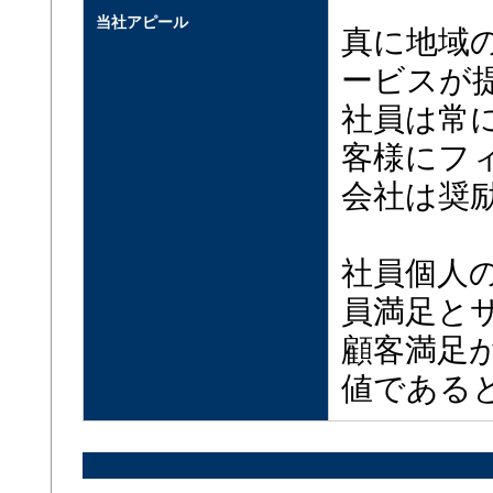
当社アピール
真に地域
ービスが
社員は常
客様にフ
会社は奨
社員個人
員満足と
顧客満足
値である