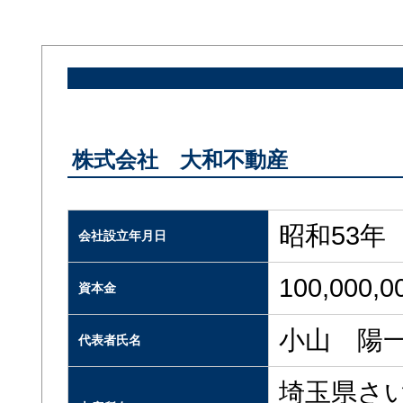
株式会社 大和不動産
昭和53年
会社設立年月日
100,000,
資本金
小山 陽
代表者氏名
埼玉県さい