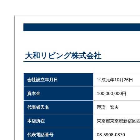
大和リビング株式会社
会社設立年月日
平成元年10月26日
資本金
100,000,000円
代表者氏名
匝瑳 繁夫
本店所在
東京都東京都新宿区西新宿
代表電話番号
03-5908-0870