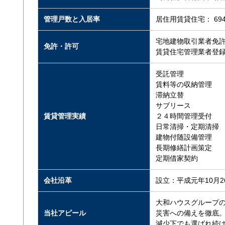
管理戸数と入居率
居住用賃貸住宅： 694
宅地建物取引業者免許
免許・許可
賃貸住宅管理業者登録
受託管理
賃料等の収納管理
滞納立替
サブリース
賃貸管理実績
２４時間管理受付
日常清掃・定期清掃
建物付随設備管理
長期修繕計画策定
定期借家契約
会社沿革
設立：平成元年10月2
大和ハウスグループの
当社アピール
災害への備えを徹底
減少下でも選ばれ続