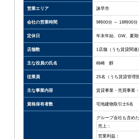
営業エリア
諫早市
会社の営業時間
9時00分 ～ 18時00分
定休日
年末年始、GW、夏期
店舗数
1店舗（うち賃貸関連
主な役員の氏名
柿崎 醇
従業員
25名（うち賃貸管理
主な事業内容
賃貸事業・売買事業
資格保有者数
宅地建物取引士6名
グループ会社も含め
売上：
営業利益：