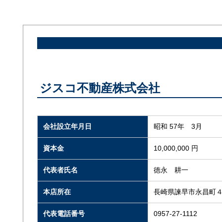
ジスコ不動産株式会社
会社設立年月日
昭和 57年 3月
資本金
10,000,000 円
代表者氏名
徳永 耕一
本店所在
長崎県諫早市永昌町４
代表電話番号
0957-27-1112