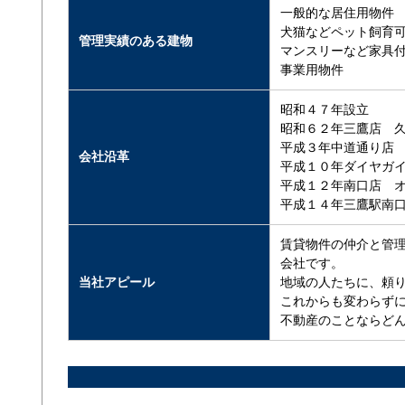
一般的な居住用物件
犬猫などペット飼育
管理実績のある建物
マンスリーなど家具
事業用物件
昭和４７年設立
昭和６２年三鷹店 
平成３年中道通り店
会社沿革
平成１０年ダイヤガ
平成１２年南口店 
平成１４年三鷹駅南
賃貸物件の仲介と管理
会社です。
当社アピール
地域の人たちに、頼り
これからも変わらずに
不動産のことならどん