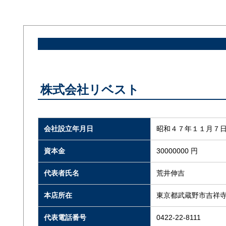
株式会社リベスト
会社設立年月日
昭和４７年１１月７
資本金
30000000 円
代表者氏名
荒井伸吉
本店所在
東京都武蔵野市吉祥寺本
代表電話番号
0422-22-8111